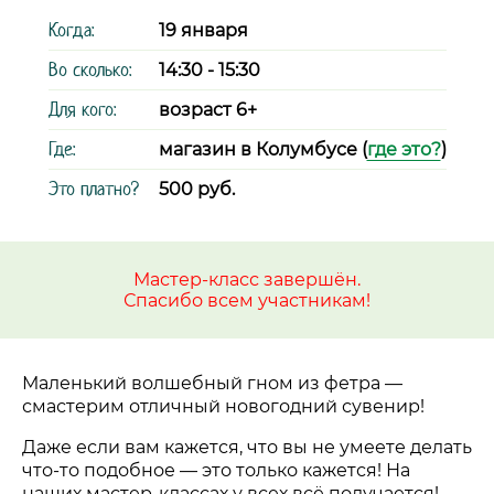
Когда:
19 января
Во сколько:
14:30 - 15:30
Для кого:
возраст 6+
Где:
магазин в Колумбусе (
где это?
)
Это платно?
500 руб.
Мастер-класс завершён.
Спасибо всем участникам!
Маленький волшебный гном из фетра
—
смастерим отличный новогодний сувенир!
Даже если вам кажется, что вы не умеете делать
что-то подобное — это только кажется! На
наших мастер-классах у всех всё получается!