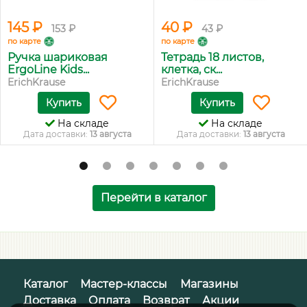
145 ₽
40 ₽
153 ₽
43 ₽
по карте
по карте
Ручка шариковая
Тетрадь 18 листов,
ErgoLine Kids...
клетка, ск...
ErichKrause
ErichKrause
Купить
Купить
На складе
На складе
Дата доставки:
13 августа
Дата доставки:
13 августа
Перейти в каталог
Каталог
Мастер-классы
Магазины
Доставка
Оплата
Возврат
Акции