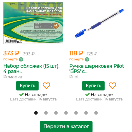
373 ₽
118 ₽
393 ₽
125 ₽
по карте
по карте
Набор обложек (15 шт),
Ручка шариковая Pilot
4 разн...
'BPS' с...
Ремарка
Pilot
Купить
Купить
На складе
На складе
Дата доставки:
14 августа
Дата доставки:
14 августа
Перейти в каталог