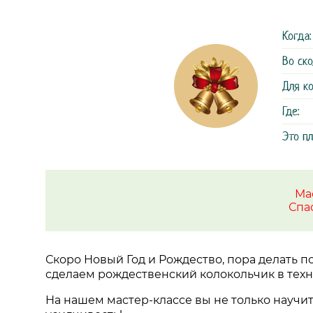
Когда:
Во ско
Для ко
Где:
Это п
Ма
Спа
Скоро Новый Год и Рождество, пора делать п
сделаем рождественский колокольчик в техн
На нашем мастер-классе вы не только научит