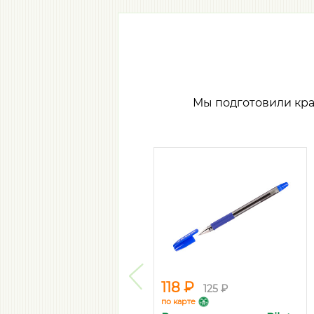
Мы подготовили кр
118 ₽
125 ₽
по карте