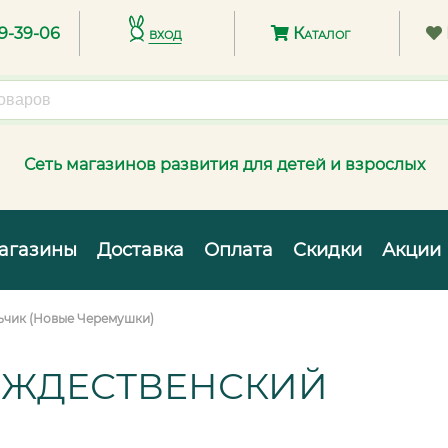
89-39-06
вход
Каталог
Сеть магазинов развития для детей и взрослых
агазины
Доставка
Оплата
Скидки
Акции
ьчик (Новые Черемушки)
ОЖДЕСТВЕНСКИЙ