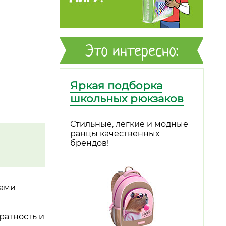
Это интересно:
Яркая подборка
школьных рюкзаков
Стильные, лёгкие и модные
ранцы качественных
брендов!
вами
ратность и