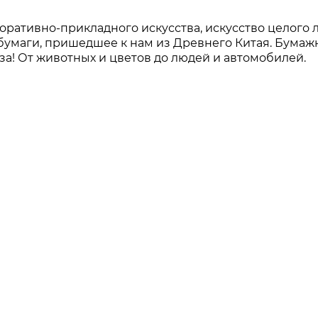
коративно-прикладного искусства, искусство целого л
 бумаги, пришедшее к нам из Древнего Китая. Бума
за! От животных и цветов до людей и автомобилей.