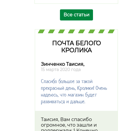
Все статьи
ПОЧТА БЕЛОГО
КРОЛИКА
Зинченко Таисия,
15 марта 2020 года
Спасибо большое за такой
прекрасный день, Кролики! Очень
надеюсь, что магазин будет
развиваться и дальше.
Таисия, Вам спасибо
огромное, что зашли и
поддержали :) Конечно