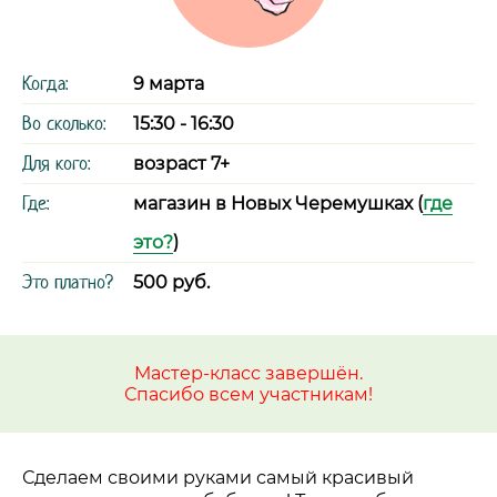
Когда:
9 марта
Во сколько:
15:30 - 16:30
Для кого:
возраст 7+
Где:
магазин в Новых Черемушках (
где
это?
)
Это платно?
500 руб.
Мастер-класс завершён.
Спасибо всем участникам!
Сделаем своими руками самый красивый