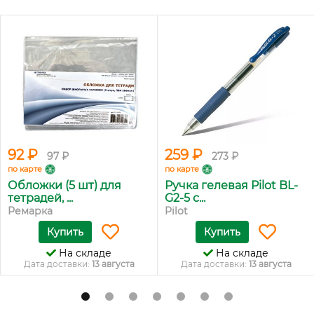
92 ₽
259 ₽
97 ₽
273 ₽
по карте
по карте
Обложки (5 шт) для
Ручка гелевая Pilot BL-
тетрадей, ...
G2-5 с...
Ремарка
Pilot
Купить
Купить
На складе
На складе
Дата доставки:
13 августа
Дата доставки:
13 августа