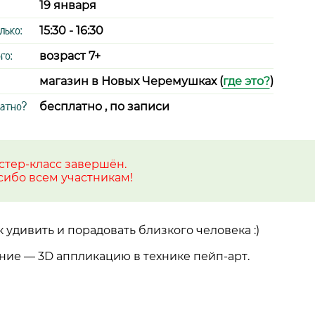
19 января
лько:
15:30 - 16:30
го:
возраст 7+
магазин в Новых Черемушках (
где это?
)
латно?
бесплатно , по записи
стер-класс завершён.
сибо всем участникам!
к удивить и порадовать близкого человека :)
ение
—
3D аппликацию в технике пейп-арт.