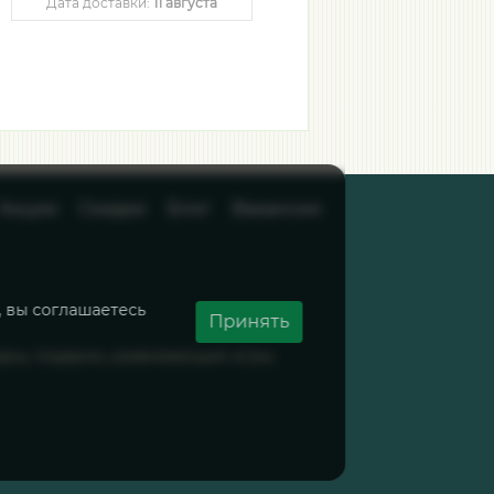
Дата доставки:
11 августа
Дата доставки:
11 августа
Акции
Скидки
Блог
Вакансии
, вы соглашаетесь
Принять
вары, подарки, развивающие игры