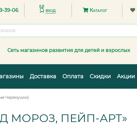
89-39-06
вход
Каталог
Сеть магазинов развития для детей и взрослых
агазины
Доставка
Оплата
Скидки
Акции
вые Черемушки)
Д МОРОЗ, ПЕЙП-АРТ»