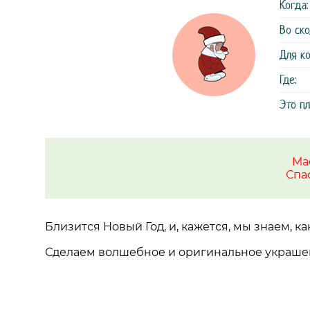
Когда:
Во ско
Для ко
Где:
Это п
Ма
Спа
Близится Новый Год, и, кажется, мы знаем, ка
Сделаем волшебное и оригинальное украш