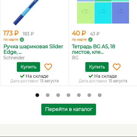
173 ₽
40 ₽
183 ₽
43 ₽
по карте
по карте
Ручка шариковая Slider
Тетрадь BG А5, 18
Edge, ...
листов, кле...
Schneider
BG
Купить
Купить
На складе
На складе
Дата доставки:
13 августа
Дата доставки:
13 августа
Перейти в каталог