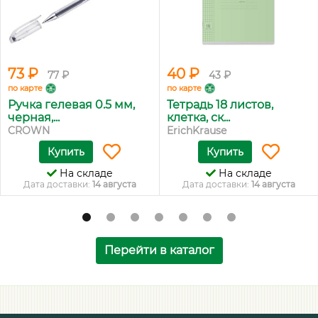
73 ₽
40 ₽
77 ₽
43 ₽
по карте
по карте
Ручка гелевая 0.5 мм,
Тетрадь 18 листов,
черная,...
клетка, ск...
CROWN
ErichKrause
Купить
Купить
На складе
На складе
Дата доставки:
14 августа
Дата доставки:
14 августа
Перейти в каталог