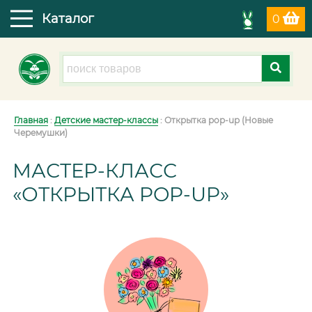
Каталог
0
Главная
:
Детские мастер-классы
: Открытка pop-up (Новые
Черемушки)
МАСТЕР-КЛАСС
«ОТКРЫТКА POP-UP»