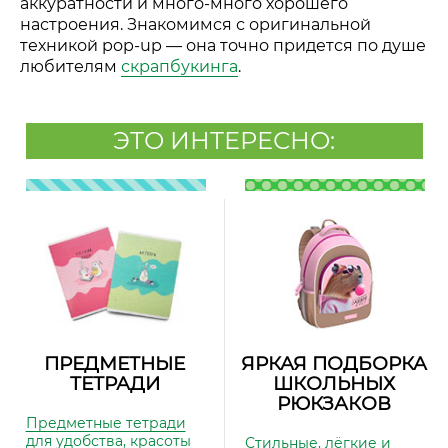
аккуратности и много-много хорошего
настроения. Знакомимся с оригинальной
техникой pop-up
—
она точно придется по душе
любителям
скрапбукинга
.
ЭТО ИНТЕРЕСНО:
ПРЕДМЕТНЫЕ
ЯРКАЯ ПОДБОРКА
ТЕТРАДИ
ШКОЛЬНЫХ
РЮКЗАКОВ
Предметные тетради
для удобства, красоты
Стильные, лёгкие и