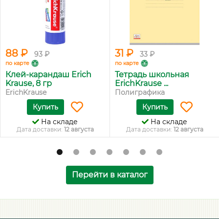
88 ₽
31 ₽
93 ₽
33 ₽
по карте
по карте
Клей-карандаш Erich
Тетрадь школьная
Krause, 8 гр
ErichKrause ...
ErichKrause
Полиграфика
Купить
Купить
На складе
На складе
Дата доставки:
12 августа
Дата доставки:
12 августа
Перейти в каталог