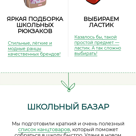
ЯРКАЯ ПОДБОРКА
ВЫБИРАЕМ
ШКОЛЬНЫХ
ЛАСТИК
РЮКЗАКОВ
Казалось бы, такой
простой предмет —
Стильные, лёгкие и
ластик. А так сложно
модные ранцы
выбирать!
качественных брендов!
ШКОЛЬНЫЙ БАЗАР
Мы подготовили краткий и очень полезный
список канцтоваров
, который поможет
собраться в школу быстро. Удачи в новом