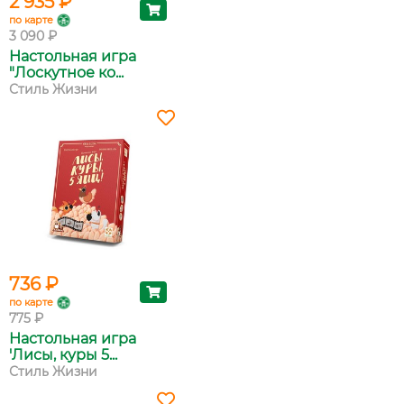
2 935 ₽
по карте
3 090 ₽
Настольная игра
"Лоскутное ко...
Стиль Жизни
736 ₽
по карте
775 ₽
Настольная игра
'Лисы, куры 5...
Стиль Жизни