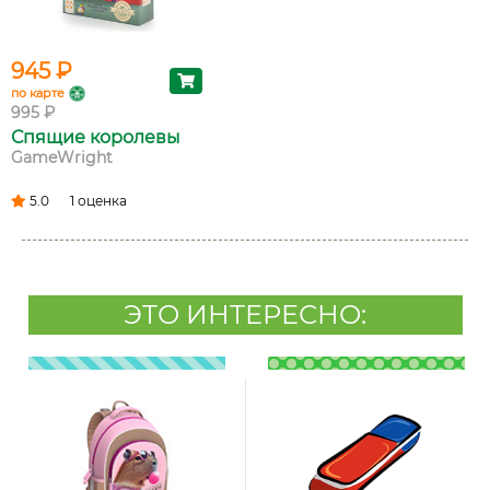
945 ₽
по карте
995 ₽
Спящие королевы
GameWright
5.0
1 оценка
ЭТО ИНТЕРЕСНО: