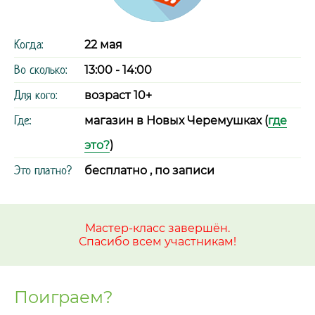
Когда:
22 мая
Во сколько:
13:00 - 14:00
Для кого:
возраст 10+
Где:
магазин в Новых Черемушках (
где
это?
)
Это платно?
бесплатно , по записи
Мастер-класс завершён.
Спасибо всем участникам!
Поиграем?