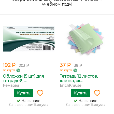
учебном году!
192 ₽
37 ₽
203 ₽
39 ₽
по карте
по карте
Обложки (5 шт) для
Тетрадь 12 листов,
тетрадей, ...
клетка, ск...
Ремарка
ErichKrause
Купить
Купить
На складе
На складе
Дата доставки:
11 августа
Дата доставки:
11 августа