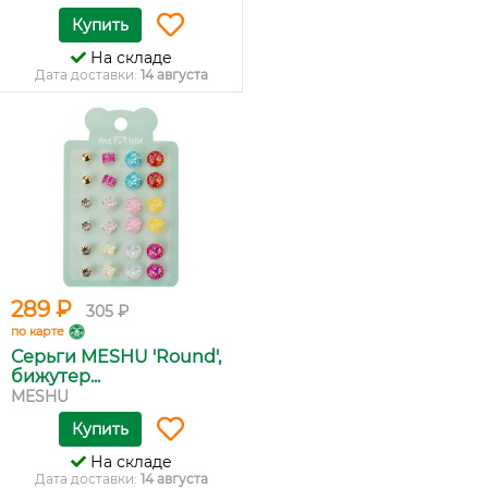
Купить
На складе
Дата доставки:
14 августа
289 ₽
305 ₽
по карте
Серьги MESHU 'Round',
бижутер...
MESHU
Купить
На складе
Дата доставки:
14 августа