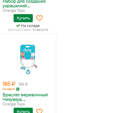
Набор для создания
украшений....
Orange Toys
Купить
На складе
Дата доставки:
14 августа
185 ₽
195 ₽
по карте
Браслет веревочный
Чихуахуа, ...
Orange Toys
Купить