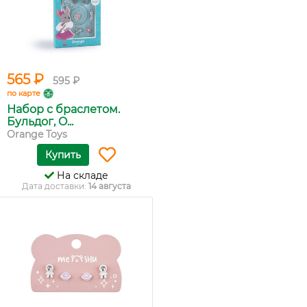
565 ₽
595 ₽
по карте
Набор с браслетом.
Бульдог, O...
Orange Toys
Купить
На складе
Дата доставки:
14 августа