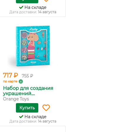
На складе
Дата доставки:
14 августа
717 ₽
755 ₽
по карте
Набор для создания
украшений....
Orange Toys
Купить
На складе
Дата доставки:
14 августа