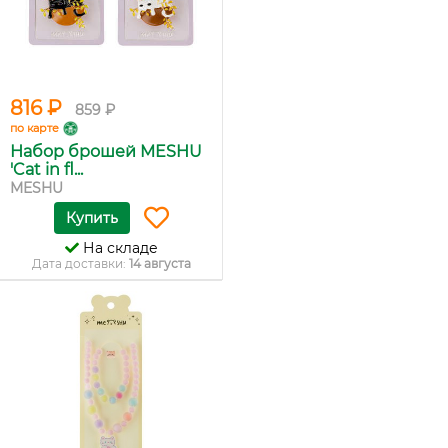
816 ₽
859 ₽
по карте
Набор брошей MESHU
'Cat in fl...
MESHU
Купить
На складе
Дата доставки:
14 августа