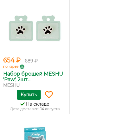
654 ₽
689 ₽
по карте
Набор брошей MESHU
'Paw', 2шт...
MESHU
Купить
На складе
Дата доставки:
14 августа