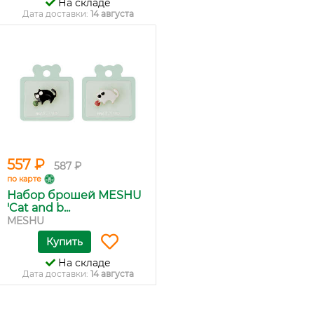
На складе
Дата доставки:
14 августа
557 ₽
587 ₽
по карте
Набор брошей MESHU
'Cat and b...
MESHU
Купить
На складе
Дата доставки:
14 августа