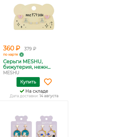
360 ₽
379 ₽
по карте
Серьги MESHU,
бижутерия, нежн...
MESHU
Купить
На складе
Дата доставки:
14 августа