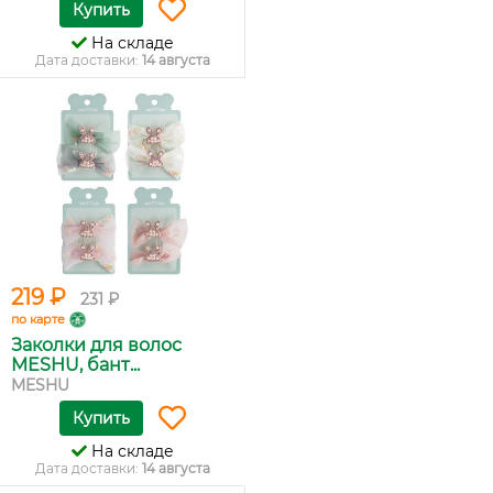
Купить
На складе
Дата доставки:
14 августа
219 ₽
231 ₽
по карте
Заколки для волос
MESHU, бант...
MESHU
Купить
На складе
Дата доставки:
14 августа