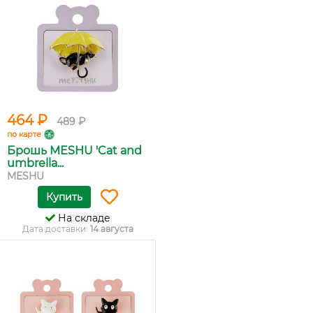
464 ₽
489 ₽
по карте
Брошь MESHU 'Cat and
umbrella...
MESHU
Купить
На складе
Дата доставки:
14 августа