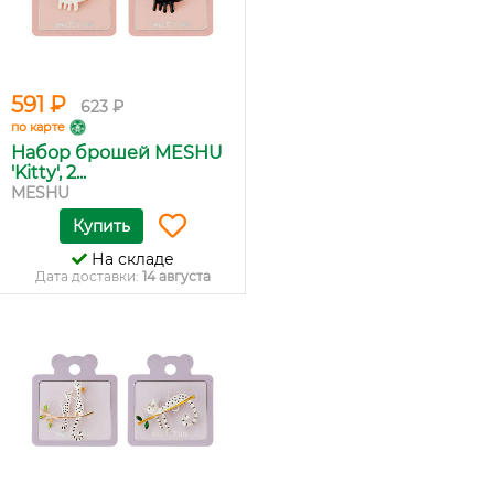
591 ₽
623 ₽
по карте
Набор брошей MESHU
'Kitty', 2...
MESHU
Купить
На складе
Дата доставки:
14 августа