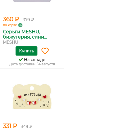
360 ₽
379 ₽
по карте
Серьги MESHU,
бижутерия, сини...
MESHU
Купить
На складе
Дата доставки:
14 августа
331 ₽
349 ₽