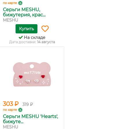
по карте
Серьги MESHU,
бижутерия, крас...
MESHU
Купить
На складе
Дата доставки:
14 августа
303 ₽
319 ₽
по карте
Серьги MESHU 'Hearts',
бижуте...
MESHU