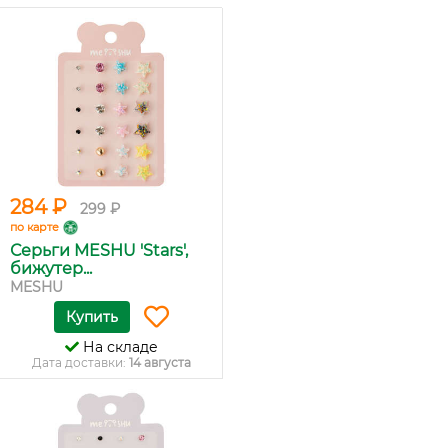
284 ₽
299 ₽
по карте
Серьги MESHU 'Stars',
бижутер...
MESHU
Купить
На складе
Дата доставки:
14 августа