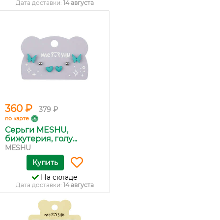
Дата доставки:
14 августа
360 ₽
379 ₽
по карте
Серьги MESHU,
бижутерия, голу...
MESHU
Купить
На складе
Дата доставки:
14 августа