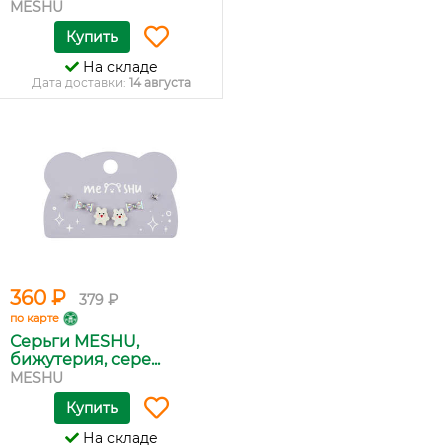
MESHU
Купить
На складе
Дата доставки:
14 августа
360 ₽
379 ₽
по карте
Серьги MESHU,
бижутерия, сере...
MESHU
Купить
На складе