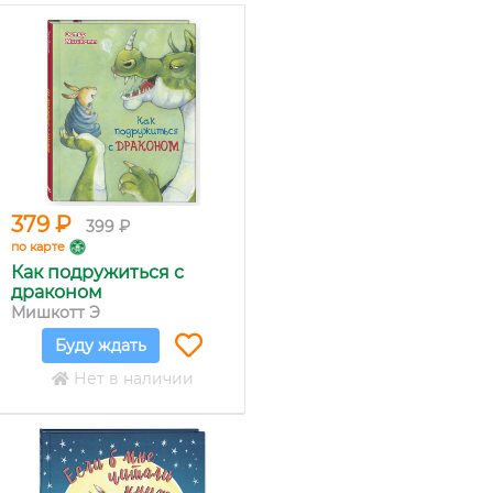
379 ₽
399 ₽
по карте
Как подружиться с
драконом
Мишкотт Э
Буду ждать
Нет в наличии