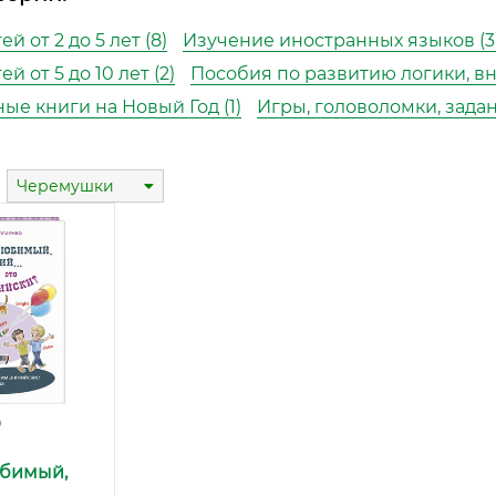
й от 2 до 5 лет (8)
Изучение иностранных языков (3
й от 5 до 10 лет (2)
Пособия по развитию логики, вн
ые книги на Новый Год (1)
Игры, головоломки, задан
Черемушки
₽
юбимый,