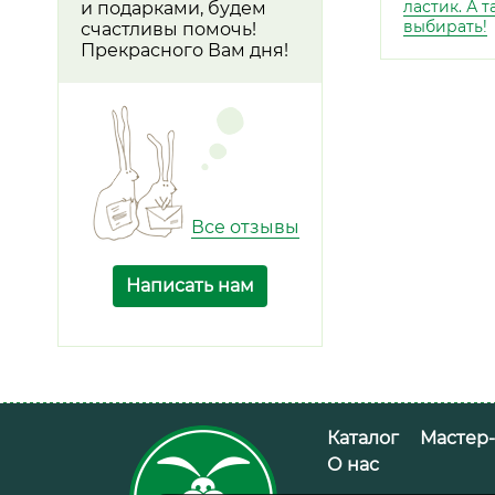
ластик. А 
и подарками, будем
выбирать!
счастливы помочь!
Прекрасного Вам дня!
Все отзывы
Написать нам
Каталог
Мастер
О нас