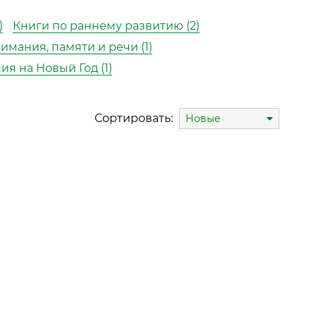
)
Книги по раннему развитию (2)
имания, памяти и речи (1)
ия на Новый Год (1)
Сортировать:
Новые