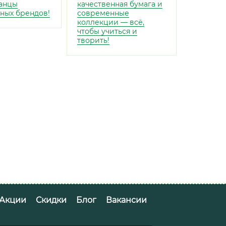
анцы
качественная бумага и
ных брендов!
современные
коллекции — всё,
чтобы учиться и
творить!
Акции
Скидки
Блог
Вакансии