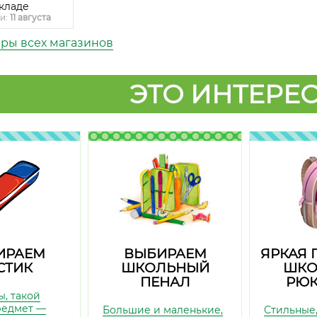
кладе
и:
11 августа
ары всех магазинов
ЭТО ИНТЕРЕС
ИРАЕМ
ВЫБИРАЕМ
ЯРКАЯ 
СТИК
ШКОЛЬНЫЙ
ШКО
ПЕНАЛ
РЮК
ы, такой
редмет —
Большие и маленькие,
Стильные,