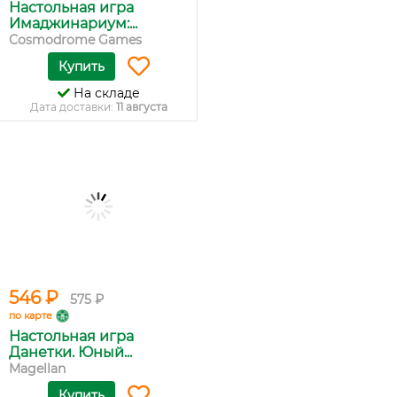
Настольная игра
Имаджинариум:...
Cosmodrome Games
Купить
На складе
Дата доставки:
11 августа
546 ₽
575 ₽
по карте
Настольная игра
Данетки. Юный...
Magellan
Купить