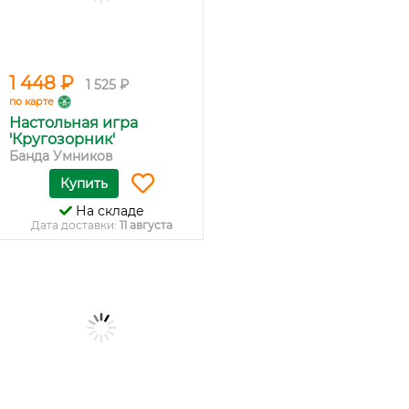
1 448 ₽
1 525 ₽
по карте
Настольная игра
'Кругозорник'
Банда Умников
Купить
На складе
Дата доставки:
11 августа