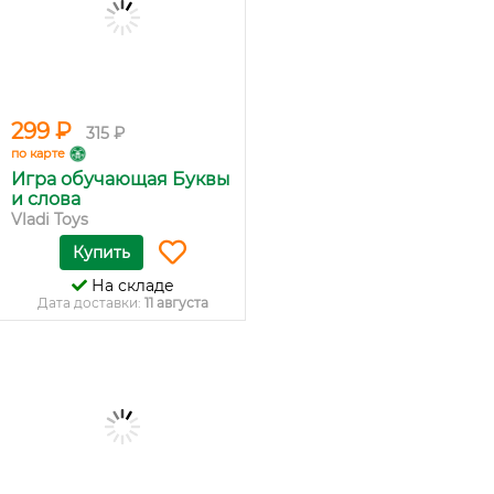
299 ₽
315 ₽
по карте
Игра обучающая Буквы
и слова
Vladi Toys
Купить
На складе
Дата доставки:
11 августа