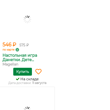
546 ₽
575 ₽
по карте
Настольная игра
Данетки. Дете...
Magellan
Купить
На складе
Дата доставки:
11 августа