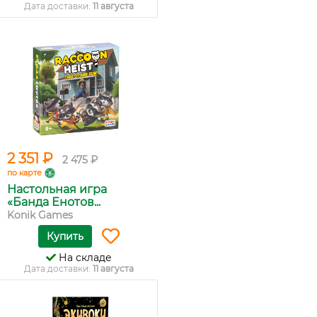
Дата доставки:
11 августа
2 351 ₽
2 475 ₽
по карте
Настольная игра
«Банда Енотов...
Konik Games
Купить
На складе
Дата доставки:
11 августа