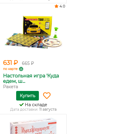
4.0
631 ₽
665 ₽
по карте
Настольная игра 'Куда
едем, ш...
Ракета
Купить
На складе
Дата доставки:
11 августа