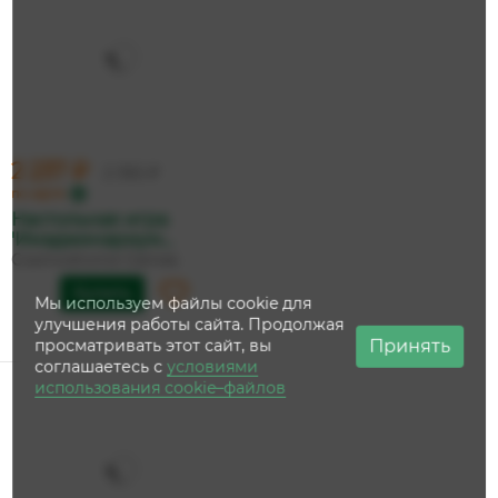
2 237 ₽
2 355 ₽
по карте
Настольная игра
'Имаджинариум...
Cosmodrome Games
Купить
Мы используем файлы cookie для
улучшения работы сайта. Продолжая
Принять
просматривать этот сайт, вы
соглашаетесь с
условиями
использования cookie–файлов