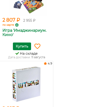
2 807 ₽
2 955 ₽
по карте
Игра 'Имаджинариум.
Кино'
Купить
На складе
Дата доставки:
11 августа
4.9