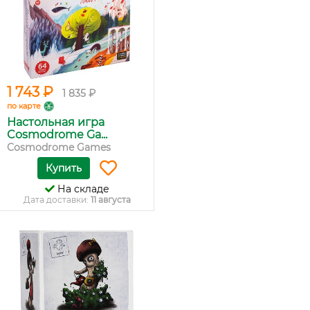
1 743 ₽
1 835 ₽
по карте
Настольная игра
Cosmodrome Ga...
Cosmodrome Games
Купить
На складе
Дата доставки:
11 августа