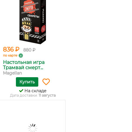
836 ₽
880 ₽
по карте
Настольная игра
Трамвай смерт...
Magellan
Купить
На складе
Дата доставки:
11 августа