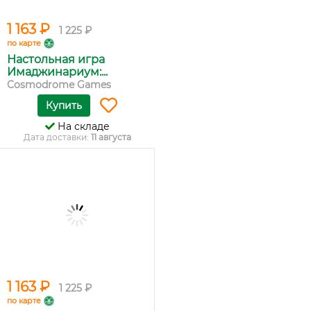
1 163 ₽
1 225 ₽
по карте
Настольная игра
Имаджинариум:...
Cosmodrome Games
Купить
На складе
Дата доставки:
11 августа
1 163 ₽
1 225 ₽
по карте