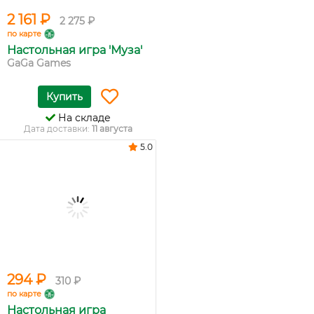
2 161 ₽
2 275 ₽
по карте
Настольная игра 'Муза'
GaGa Games
Купить
На складе
Дата доставки:
11 августа
5.0
294 ₽
310 ₽
по карте
Настольная игра