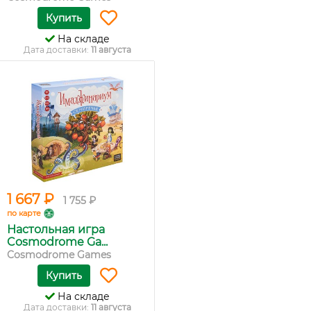
Купить
На складе
Дата доставки:
11 августа
1 667 ₽
1 755 ₽
по карте
Настольная игра
Cosmodrome Ga...
Cosmodrome Games
Купить
На складе
Дата доставки:
11 августа