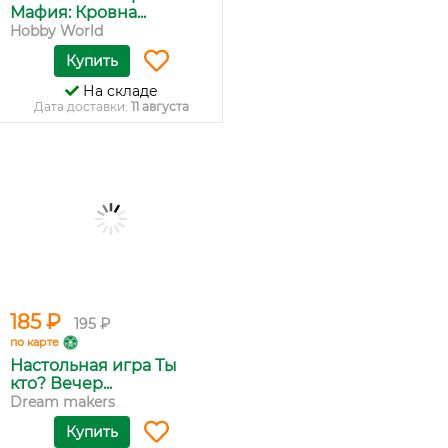
Мафия: Кровна...
Hobby World
Купить
На складе
Дата доставки:
11 августа
185 ₽
195 ₽
по карте
Настольная игра Ты
кто? Вечер...
Dream makers
Купить