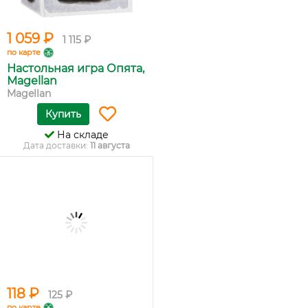
1 059 ₽
1 115 ₽
по карте
Настольная игра Опята,
Мagellan
Magellan
Купить
На складе
Дата доставки:
11 августа
118 ₽
125 ₽
по карте