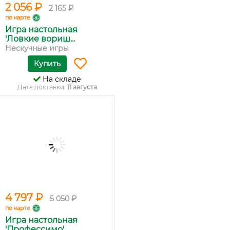
2 056 ₽
2 165 ₽
по карте
Игра настольная
'Ловкие вориш...
Нескучные игры
Купить
На складе
Дата доставки:
11 августа
4 797 ₽
5 050 ₽
по карте
Игра настольная
'Профессимо'