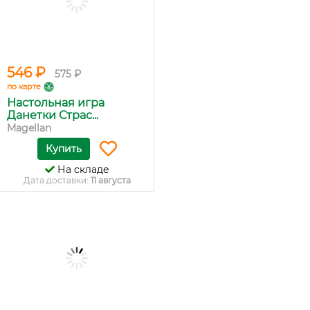
546 ₽
575 ₽
по карте
Настольная игра
Данетки Страс...
Magellan
Купить
На складе
Дата доставки:
11 августа