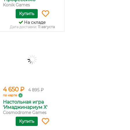
Konik Games
Купить
На складе
Дата доставки:
11 августа
4 650 ₽
4 895 ₽
по карте
Настольная игра
'Имаджинариум Х'
Cosmodrome Games
Купить