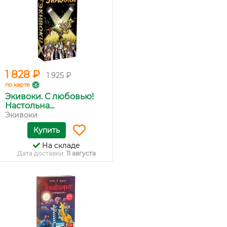
1 828 ₽
1 925 ₽
по карте
Экивоки. С любовью!
Настольна...
Экивоки
Купить
На складе
Дата доставки:
11 августа