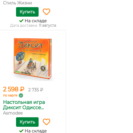
Стиль Жизни
Купить
На складе
Дата доставки:
11 августа
2 598 ₽
2 735 ₽
по карте
Настольная игра
Диксит Одиссе...
Asmodee
Купить
На складе