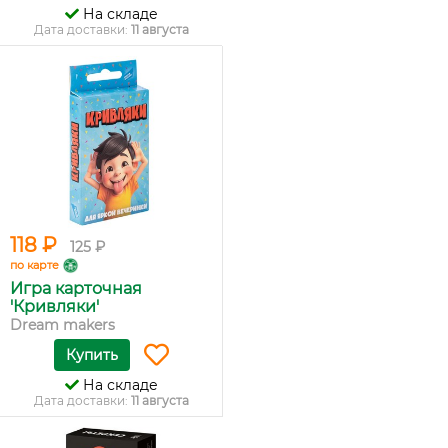
На складе
Дата доставки:
11 августа
118 ₽
125 ₽
по карте
Игра карточная
'Кривляки'
Dream makers
Купить
На складе
Дата доставки:
11 августа