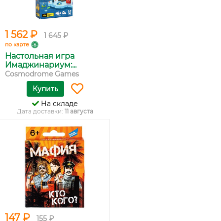
1 562 ₽
1 645 ₽
по карте
Настольная игра
Имаджинариум:...
Cosmodrome Games
Купить
На складе
Дата доставки:
11 августа
147 ₽
155 ₽