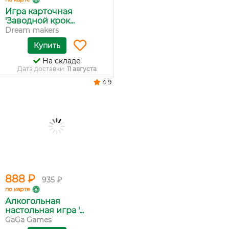
Игра карточная
'Заводной крок...
Dream makers
Купить
На складе
Дата доставки:
11 августа
4.9
888 ₽
935 ₽
по карте
Алкогольная
настольная игра '...
GaGa Games