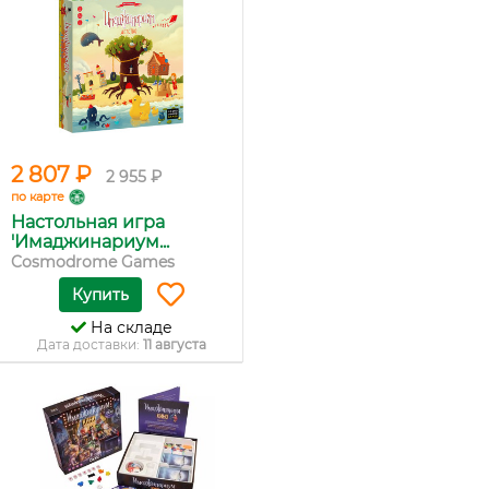
2 807 ₽
2 955 ₽
по карте
Настольная игра
'Имаджинариум...
Cosmodrome Games
Купить
На складе
Дата доставки:
11 августа