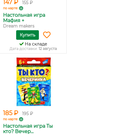
147 ₽
155 ₽
по карте
Настольная игра
Мафия +
Dream makers
Купить
На складе
Дата доставки:
12 августа
185 ₽
195 ₽
по карте
Настольная игра Ты
кто? Вечер...