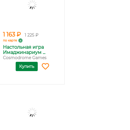
1 163 ₽
1 225 ₽
по карте
Настольная игра
Имаджинариум ...
Cosmodrome Games
Купить