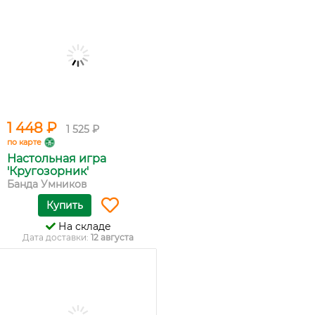
1 448 ₽
1 525 ₽
по карте
Настольная игра
'Кругозорник'
Банда Умников
Купить
На складе
Дата доставки:
12 августа