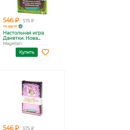
546 ₽
575 ₽
по карте
Настольная игра
Данетки. Нова...
Magellan
Купить
546 ₽
575 ₽