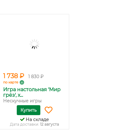
1 738 ₽
1 830 ₽
по карте
Игра настольная 'Мир
грёз', х...
Нескучные игры
Купить
На складе
Дата доставки:
12 августа