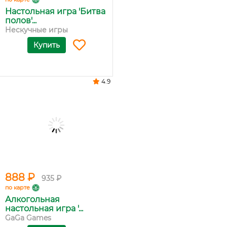
Настольная игра 'Битва
полов'...
Нескучные игры
Купить
4.9
888 ₽
935 ₽
по карте
Алкогольная
настольная игра '...
GaGa Games