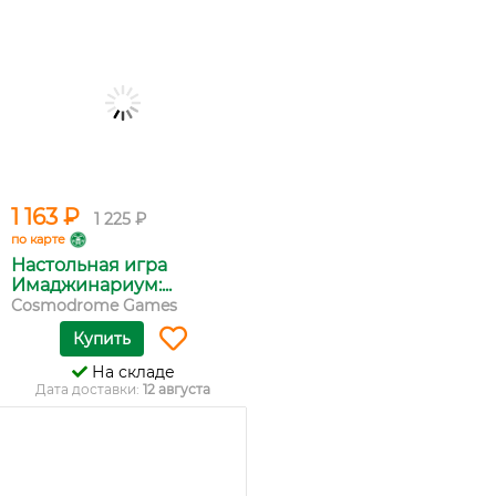
1 163 ₽
1 225 ₽
по карте
Настольная игра
Имаджинариум:...
Cosmodrome Games
Купить
На складе
Дата доставки:
12 августа