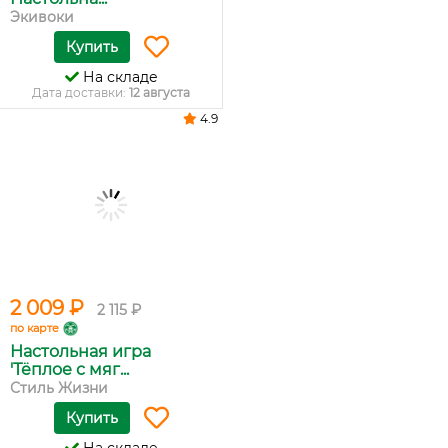
Экивоки
Купить
На складе
Дата доставки:
12 августа
4.9
2 009 ₽
2 115 ₽
по карте
Настольная игра
'Тёплое с мяг...
Стиль Жизни
Купить