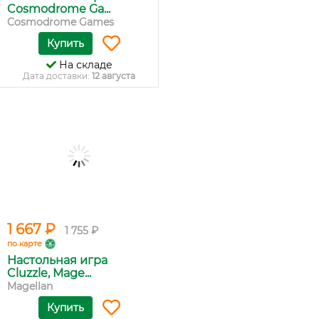
Cosmodrome Ga...
Cosmodrome Games
Купить
На складе
Дата доставки:
12 августа
1 667 ₽
1 755 ₽
по карте
Настольная игра
Cluzzle, Mage...
Magellan
Купить