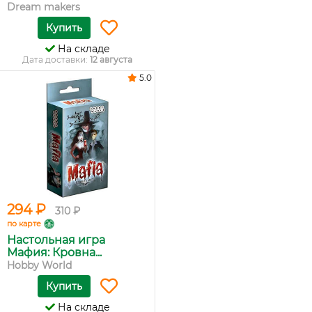
Dream makers
Купить
На складе
Дата доставки:
12 августа
5.0
294 ₽
310 ₽
по карте
Настольная игра
Мафия: Кровна...
Hobby World
Купить
На складе