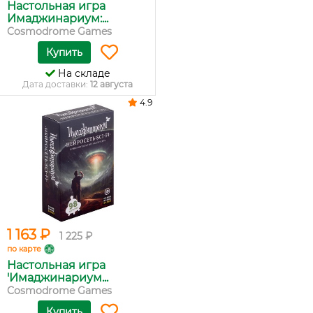
Настольная игра
Имаджинариум:...
Cosmodrome Games
Купить
На складе
Дата доставки:
12 августа
4.9
1 163 ₽
1 225 ₽
по карте
Настольная игра
'Имаджинариум...
Cosmodrome Games
Купить