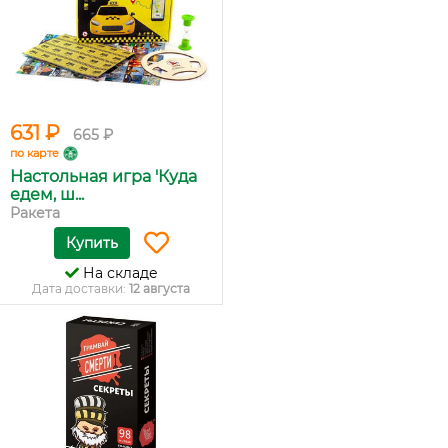
631 ₽
665 ₽
по карте
Настольная игра 'Куда
едем, ш...
Ракета
Купить
На складе
Дата доставки:
12 августа