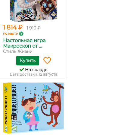
1 814 ₽
1 910 ₽
по карте
Настольная игра
Макроскоп от ...
Стиль Жизни
Купить
На складе
Дата доставки:
12 августа