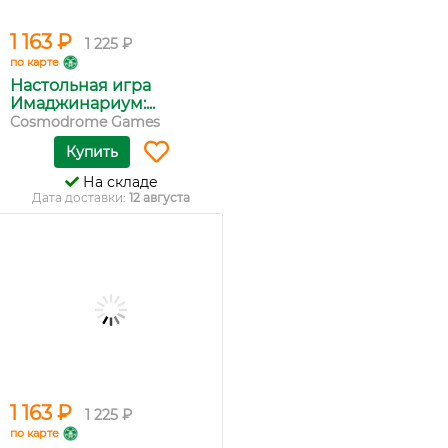
1 163 ₽
1 225 ₽
по карте
Настольная игра
Имаджинариум:...
Cosmodrome Games
Купить
На складе
Дата доставки:
12 августа
1 163 ₽
1 225 ₽
по карте