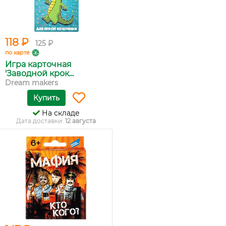
118 ₽
125 ₽
по карте
Игра карточная
'Заводной крок...
Dream makers
Купить
На складе
Дата доставки:
12 августа