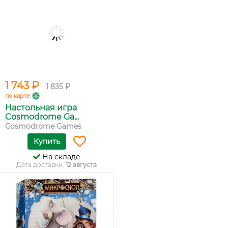
1 743 ₽
1 835 ₽
по карте
Настольная игра
Cosmodrome Ga...
Cosmodrome Games
Купить
На складе
Дата доставки:
12 августа