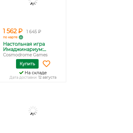
1 562 ₽
1 645 ₽
по карте
Настольная игра
Имаджинариум:...
Cosmodrome Games
Купить
На складе
Дата доставки:
12 августа