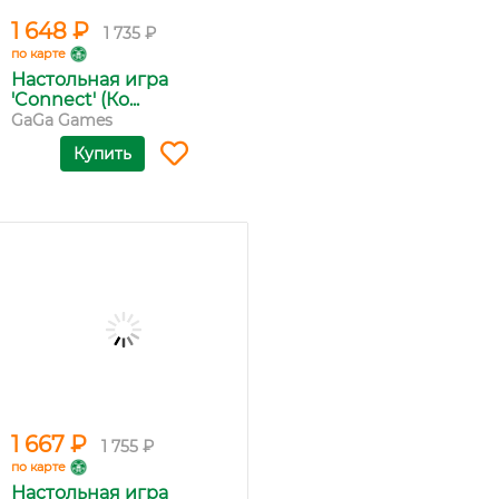
1 648 ₽
1 735 ₽
по карте
Настольная игра
'Connect' (Ко...
GaGa Games
Купить
1 667 ₽
1 755 ₽
по карте
Настольная игра