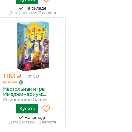
На складе
Дата доставки:
12 августа
1 163 ₽
1 225 ₽
по карте
Настольная игра
Имаджинариум:...
Cosmodrome Games
Купить
На складе
Дата доставки:
12 августа