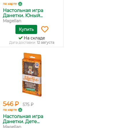
по карте
Настольная игра
Данетки. Юный...
Magellan
Купить
На складе
Дата доставки:
12 августа
546 ₽
575 ₽
по карте
Настольная игра
Данетки. Дете...
Magellan