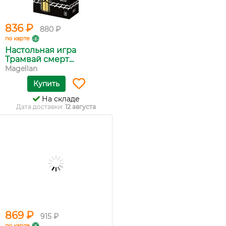
836 ₽
880 ₽
по карте
Настольная игра
Трамвай смерт...
Magellan
Купить
На складе
Дата доставки:
12 августа
869 ₽
915 ₽
по карте