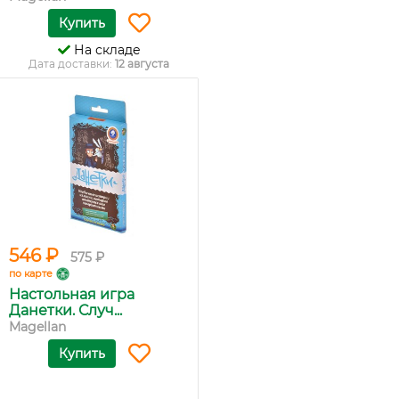
Купить
На складе
Дата доставки:
12 августа
546 ₽
575 ₽
по карте
Настольная игра
Данетки. Случ...
Magellan
Купить