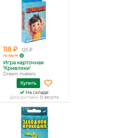
118 ₽
125 ₽
по карте
Игра карточная
'Кривляки'
Dream makers
Купить
На складе
Дата доставки:
12 августа