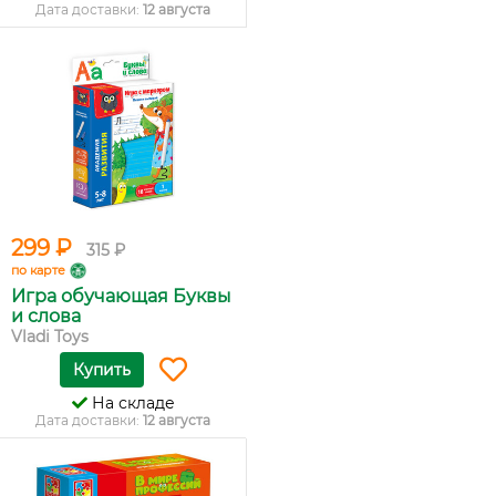
Дата доставки:
12 августа
299 ₽
315 ₽
по карте
Игра обучающая Буквы
и слова
Vladi Toys
Купить
На складе
Дата доставки:
12 августа