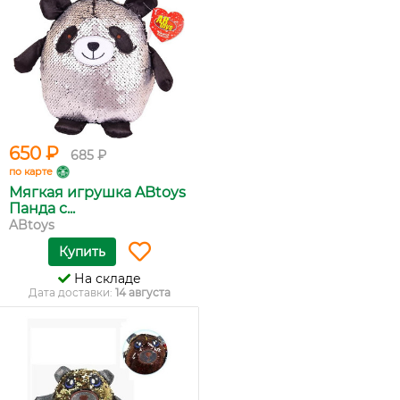
650 ₽
685 ₽
по карте
Мягкая игрушка ABtoys
Панда с...
ABtoys
Купить
На складе
Дата доставки:
14 августа