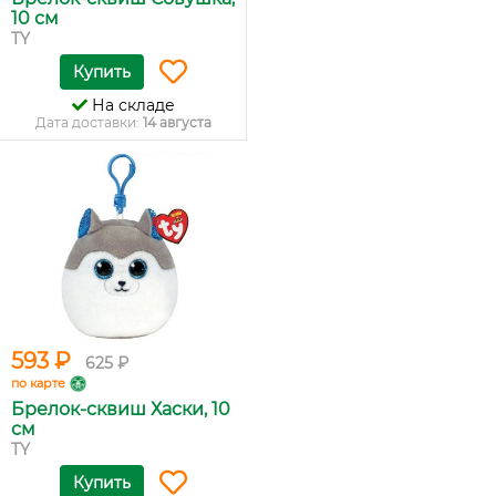
10 см
TY
Купить
На складе
Дата доставки:
14 августа
593 ₽
625 ₽
по карте
Брелок-сквиш Хаски, 10
см
TY
Купить