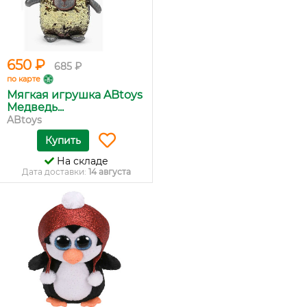
650 ₽
685 ₽
по карте
Мягкая игрушка ABtoys
Медведь...
ABtoys
Купить
На складе
Дата доставки:
14 августа