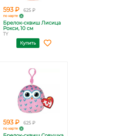
593 ₽
625 ₽
по карте
Брелок-сквиш Лисица
Рокси, 10 см
TY
Купить
593 ₽
625 ₽
по карте
Брелок-сквиш Совушка,