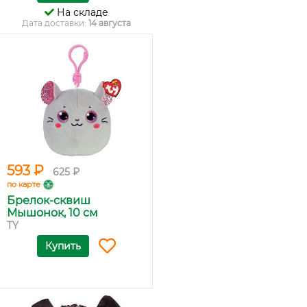
На складе
Дата доставки:
14 августа
593 ₽
625 ₽
по карте
Брелок-сквиш
Мышонок, 10 см
TY
Купить