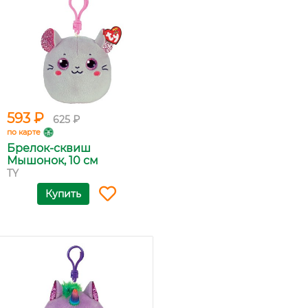
593 ₽
625 ₽
по карте
Брелок-сквиш
Мышонок, 10 см
TY
Купить