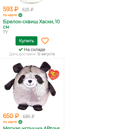
593 ₽
625 ₽
по карте
Брелок-сквиш Хаски, 10
см
TY
Купить
На складе
Дата доставки:
12 августа
650 ₽
685 ₽
по карте
Мягкая игрушка ABtoys