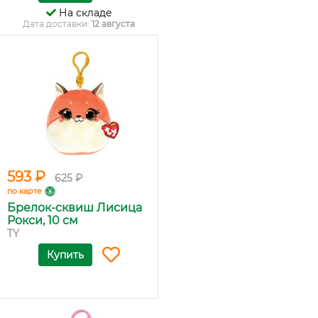
На складе
Дата доставки:
12 августа
593 ₽
625 ₽
по карте
Брелок-сквиш Лисица
Рокси, 10 см
TY
Купить