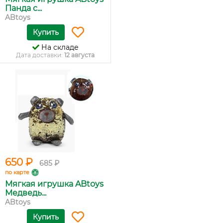
Панда с...
ABtoys
Купить
На складе
Дата доставки:
12 августа
650 ₽
685 ₽
по карте
Мягкая игрушка ABtoys
Медведь...
ABtoys
Купить