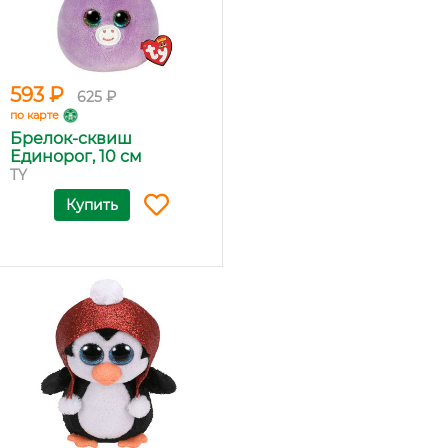
593 ₽
625 ₽
по карте
Брелок-сквиш
Единорог, 10 см
TY
Купить