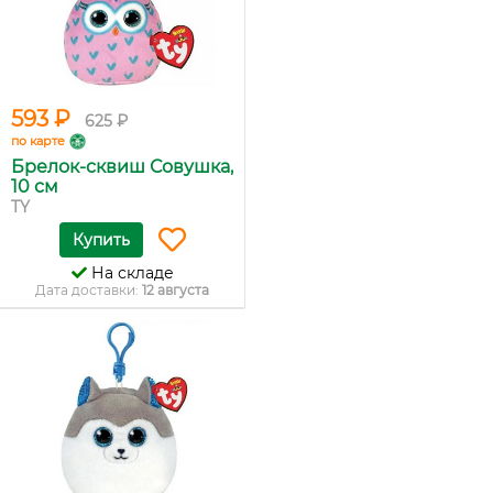
593 ₽
625 ₽
по карте
Брелок-сквиш Совушка,
10 см
TY
Купить
На складе
Дата доставки:
12 августа