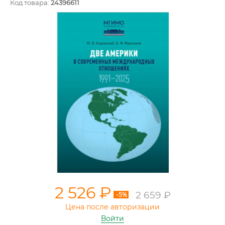
Код товара:
24396611
2 526 ₽
2 659 ₽
-5%
Цена после авторизации
Войти