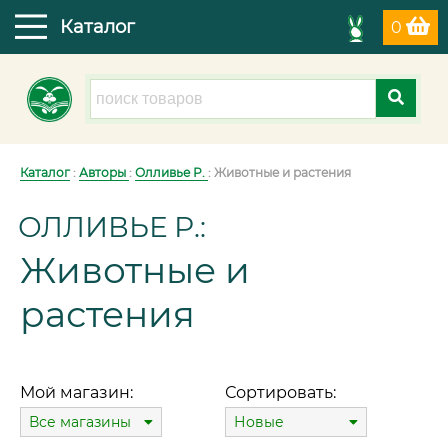
Каталог
0
Каталог
:
Авторы
:
Олливье Р.
: Животные и растения
ОЛЛИВЬЕ Р.:
Животные и
растения
Мой магазин:
Сортировать:
Все магазины
Новые