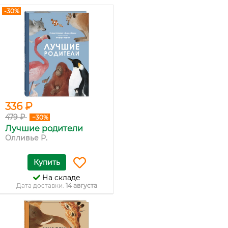
-30%
336 ₽
479 ₽
−30%
Лучшие родители
Олливье Р.
Купить
На складе
Дата доставки:
14 августа