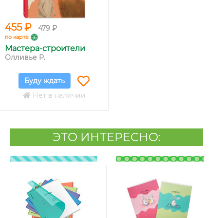
455 ₽
479 ₽
по карте
Мастера-строители
Олливье Р.
Буду ждать
Нет в наличии
ЭТО ИНТЕРЕСНО: