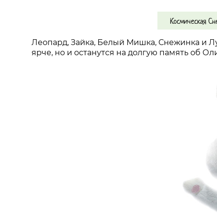
Космическая Сн
Леопард, Зайка, Белый Мишка, Снежинка и 
ярче, но и останутся на долгую память об Ол