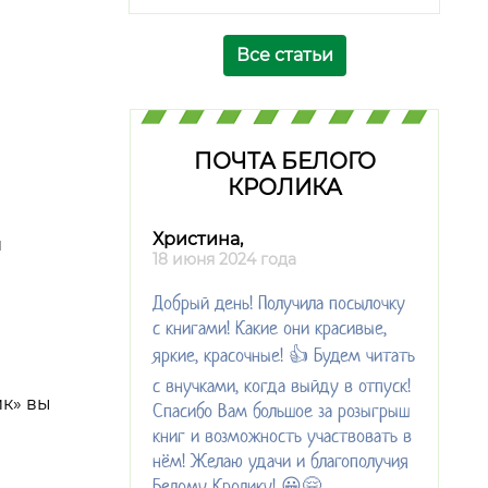
Все статьи
ПОЧТА БЕЛОГО
КРОЛИКА
Христина,
й
18 июня 2024 года
Добрый день! Получила посылочку
с книгами! Какие они красивые,
яркие, красочные! 👍 Будем читать
с внучками, когда выйду в отпуск!
ик» вы
Спасибо Вам большое за розыгрыш
книг и возможность участвовать в
нём! Желаю удачи и благополучия
Белому Кролику! 😀🤗