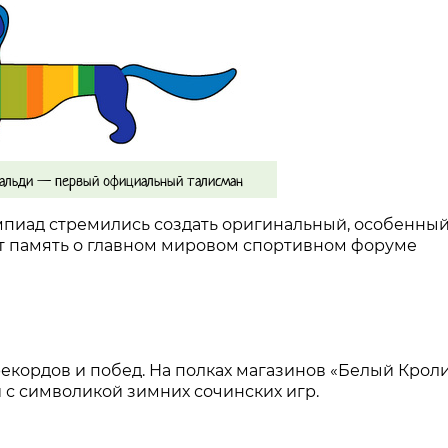
Вальди — первый официальный талисман
пиад стремились создать оригинальный, особенны
т память о главном мировом спортивном форуме
екордов и побед. На полках магазинов «Белый Крол
 с символикой зимних сочинских игр.