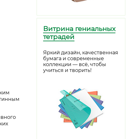
Витрина гениальных
тетрадей
Яркий дизайн, качественная
бумага и современные
коллекции — всё, чтобы
учиться и творить!
аким
стинным
ивного
ких