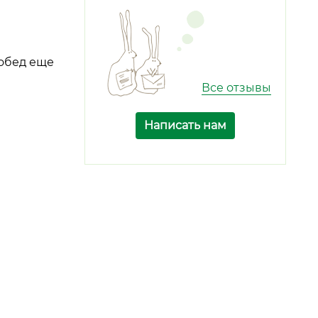
побед еще
Все отзывы
Написать нам