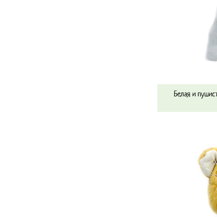
Белая и пушис