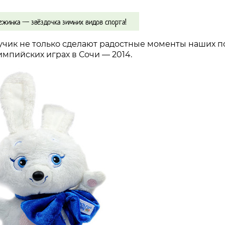
ежинка — звёздочка зимних видов спорта!
Лучик не только сделают радостные моменты наших 
импийских играх в Сочи — 2014.