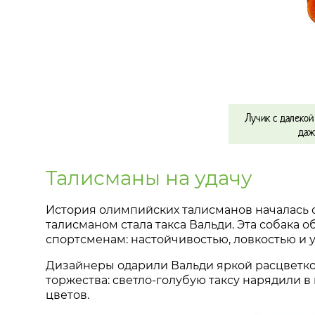
Лучик с далеко
даж
Талисманы на удачу
История олимпийских талисманов началась 
талисманом стала такса Вальди. Эта собака
спортсменам: настойчивостью, ловкостью и 
Дизайнеры одарили Вальди яркой расцветкой
торжества: светло-голубую таксу нарядили 
цветов.