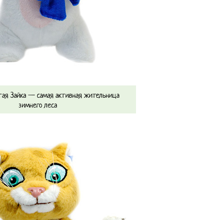
тая Зайка — самая активная жительница
зимнего леса