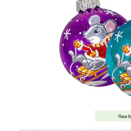
Наша ё