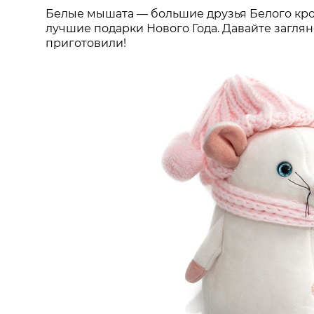
Белые мышата
—
большие друзья Белого кро
лучшие подарки Нового Года. Давайте загля
приготовили!