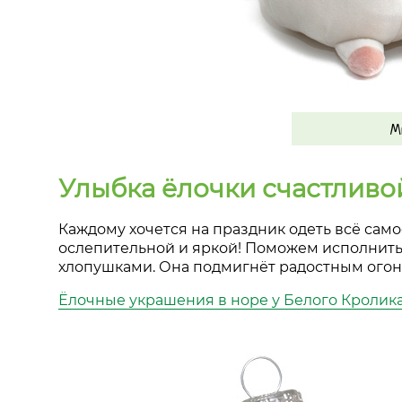
Мы
Улыбка ёлочки счастливо
Каждому хочется на праздник одеть всё само
ослепительной и яркой! Поможем исполнить
хлопушками. Она подмигнёт радостным огонь
Ёлочные украшения в норе у Белого Кролик