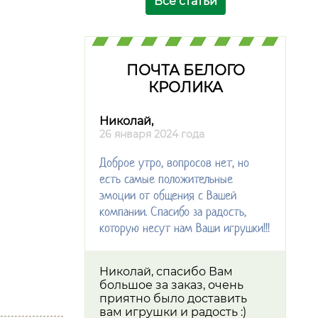
Все статьи
ПОЧТА БЕЛОГО
КРОЛИКА
Николай,
26 января 2024 года
Доброе утро, вопросов нет, но
есть самые положительные
эмоции от общения с Вашей
компании. Спасибо за радость,
которую несут нам Ваши игрушки!!!
Николай, спасибо Вам
большое за заказ, очень
приятно было доставить
вам игрушки и радость :)