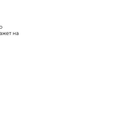
о
ажет на