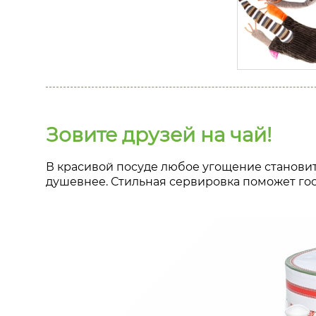
Зовите друзей на чай!
В красивой посуде любое угощение становитс
душевнее. Стильная сервировка поможет го