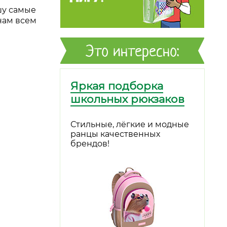
шу самые
нам всем
Это интересно:
Яркая подборка
школьных рюкзаков
Стильные, лёгкие и модные
ранцы качественных
брендов!