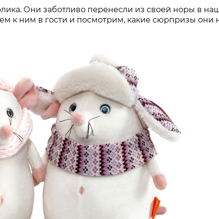
лика. Они заботливо перенесли из своей норы в на
нем к ним в гости и посмотрим, какие сюрпризы они 