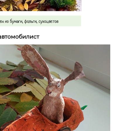
н из бумаги, фольги, сухоцветов
-автомобилист