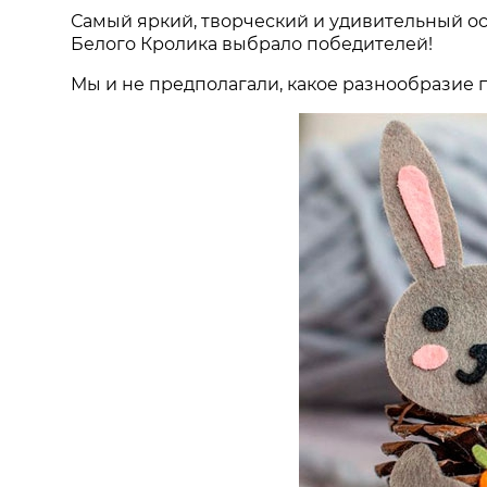
Самый яркий, творческий и удивительный 
Белого Кролика выбрало победителей!
Мы и не предполагали, какое разнообразие п