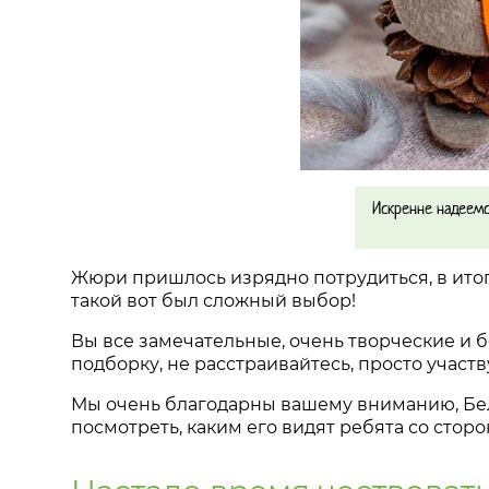
Искренне надеемс
Жюри пришлось изрядно потрудиться, в ито
такой вот был сложный выбор!
Вы все замечательные, очень творческие и б
подборку, не расстраивайтесь, просто участв
Мы очень благодарны вашему вниманию, Бел
посмотреть, каким его видят ребята со сторон