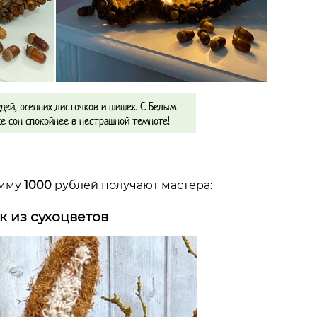
дей, осенних листочков и шишек. С Белым
е сон спокойнее в нестрашной темноте!
умму
1000
рублей получают мастера:
к из сухоцветов