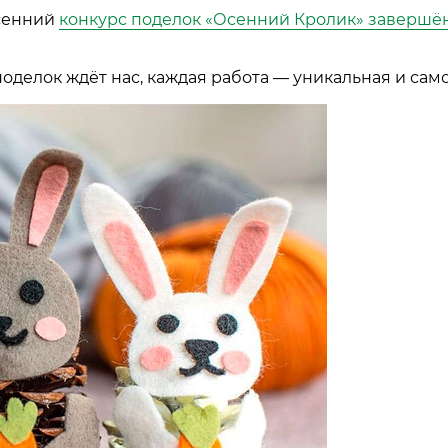
осенний
конкурс поделок «Осенний Кролик» завершё
оделок ждёт нас, каждая работа
—
уникальная и сам