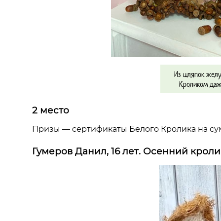
Из шляпок желу
Кроликом даж
2 место
Призы — сертификаты Белого Кролика на с
Гумеров Данил, 16 лет. Осенний кроли