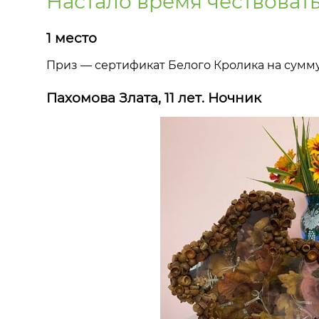
Настало время чествоват
1 место
Приз — сертификат Белого Кролика на сумм
Пахомова Злата, 11 лет. Ночник