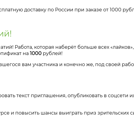
платную доставку по России при заказе от 1000 руб
ий!
патий! Работа, которая наберёт больше всех «лайков»
тификат на
1000
рублей!
шегося вам участника и конечно же, под своей рабо
овать текст приглашения, опубликовать в соцсети и
курсе и повысить шансы выиграть приз зрительских 