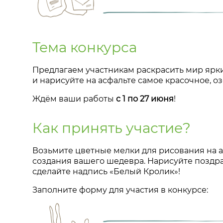
Тема конкурса
Предлагаем участникам раскрасить мир ярки
и нарисуйте на асфальте самое красочное, о
Ждём ваши работы
с 1 по 27 июня
!
Как принять участие?
Возьмите цветные мелки для рисования на а
создания вашего шедевра. Нарисуйте поздр
сделайте надпись «Белый Кролик»!
Заполните форму для участия в конкурсе: