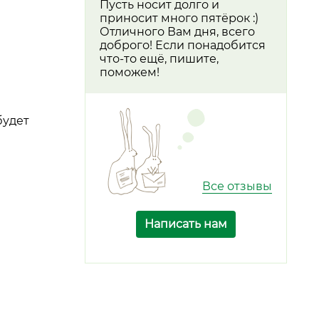
Пусть носит долго и
приносит много пятёрок :)
Отличного Вам дня, всего
доброго! Если понадобится
что-то ещё, пишите,
поможем!
будет
Все отзывы
Написать нам