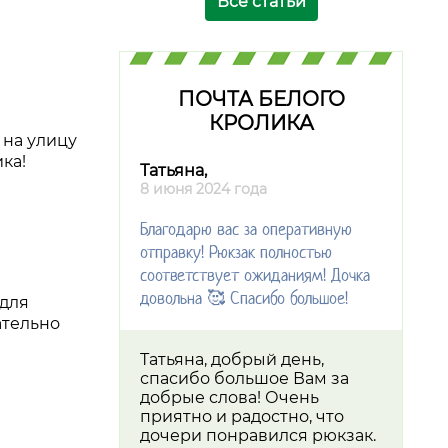
Все статьи
ПОЧТА БЕЛОГО
КРОЛИКА
 на улицу
ка!
Татьяна,
8 июня 2024 года
Благодарю вас за оперативную
отправку! Рюкзак полностью
соответствует ожиданиям! Дочка
довольна 🥰 Спасибо большое!
 для
ательно
Татьяна, добрый день,
спасибо большое Вам за
добрые слова! Очень
приятно и радостно, что
дочери понравился рюкзак.