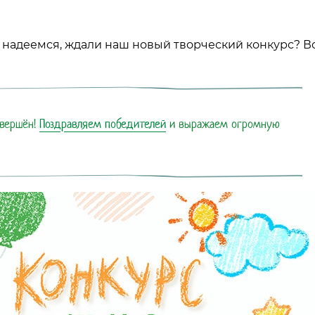
ы, надеемся, ждали наш новый творческий конкурс? Во
авершён!
Поздравляем победителей
и выражаем огромную