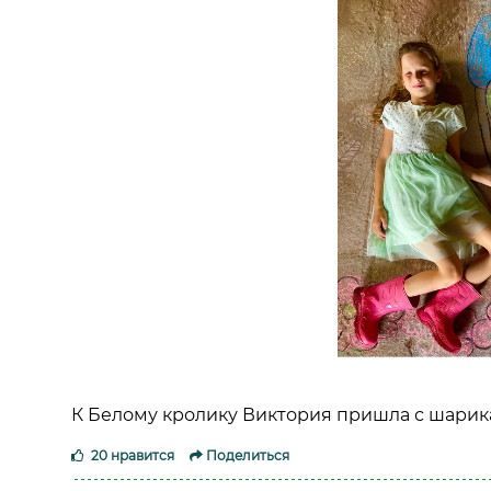
К Белому кролику Виктория пришла с шари
20 нравится
Поделиться