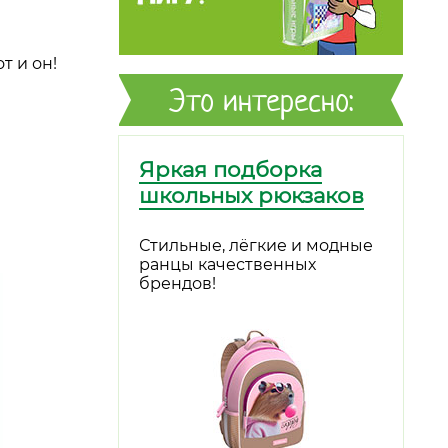
т и он!
Это интересно:
Яркая подборка
школьных рюкзаков
Стильные, лёгкие и модные
ранцы качественных
брендов!