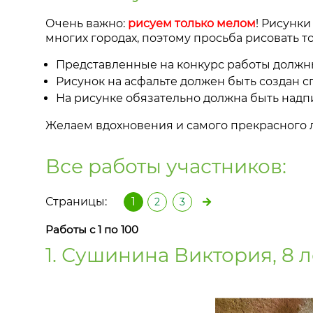
Очень важно:
рисуем только мелом
! Рисунк
многих городах, поэтому просьба рисовать т
Представленные на конкурс работы должн
Рисунок на асфальте должен быть создан 
На рисунке обязательно должна быть надп
Желаем вдохновения и самого прекрасного л
Все работы участников:
Страницы:
1
2
3
Работы с 1 по 100
1. Сушинина Виктория, 8 