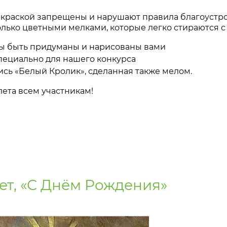
и краской запрещены и нарушают правила благоустро
олько цветными мелками, которые легко стираются с 
ы быть придуманы и нарисованы вами
специально для нашего конкурса
ись «Белый Кролик», сделанная также мелом.
ета всем участникам!
лет, «С Днём Рождения»