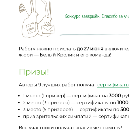
Конкурс завершён. Спасибо за уч
Работу нужно прислать
до 27 июня
включител
жюри — Белый Кролик и его команда!
Призы!
Авторы 9 лучших работ получат
сертификат
1 место (1 призёр) — сертификат на
3000
ру
2 место (3 призёра) — сертификаты по
1000
3 место (5 призёров) — сертификаты по
50
приз зрительских симпатий — сертификат
Все участники получат красивые грамоты!