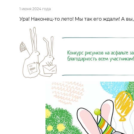
1 июня 2024 года
Ура! Наконец-то лето! Мы так его ждали! А в
Конкурс рисунков на асфальте з
благодарность всем участникам!