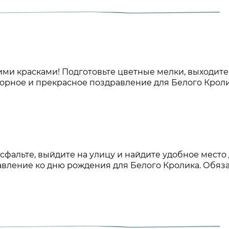
ми красками! Подготовьте цветные мелки, выходите
зорное и прекрасное поздравление для Белого Кроли
сфальте, выйдите на улицу и найдите удобное место
авление ко дню рождения для Белого Кролика. Обяз