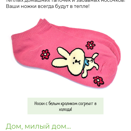
теплых домашних тапочек и забавных носочков!
Ваши ножки всегда будут в тепле!
Носки с белым кроликом согреют в
холода!
Дом, милый дом…