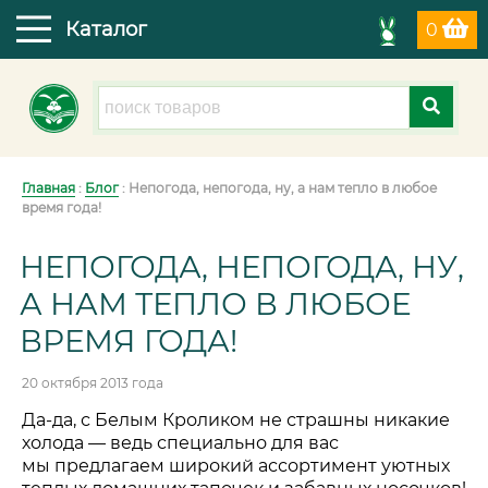
Каталог
0
Главная
:
Блог
: Непогода, непогода, ну, а нам тепло в любое
время года!
НЕПОГОДА, НЕПОГОДА, НУ,
А НАМ ТЕПЛО В ЛЮБОЕ
ВРЕМЯ ГОДА!
20 октября 2013 года
Да-да, с Белым Кроликом не страшны никакие
холода — ведь специально для вас
мы предлагаем широкий ассортимент уютных