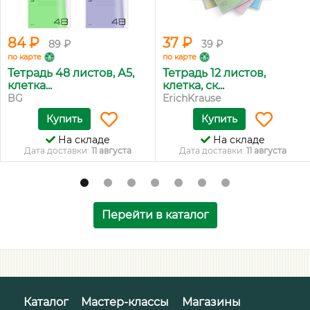
84 ₽
37 ₽
89 ₽
39 ₽
по карте
по карте
Тетрадь 48 листов, А5,
Тетрадь 12 листов,
клетка...
клетка, ск...
BG
ErichKrause
Купить
Купить
На складе
На складе
Дата доставки:
11 августа
Дата доставки:
11 августа
Перейти в каталог
Каталог
Мастер-классы
Магазины