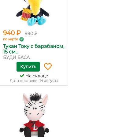
940 ₽
990 ₽
по карте
Тукан Току с барабаном,
15 см...
БУДИ БАСА
Купить
На складе
Дата доставки:
14 августа