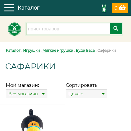
Каталог
0
Каталог
:
Игрушки
:
Мягкие игрушки
:
Буди Баса
: Сафарики
САФАРИКИ
Мой магазин:
Сортировать:
Все магазины
Цена ↑