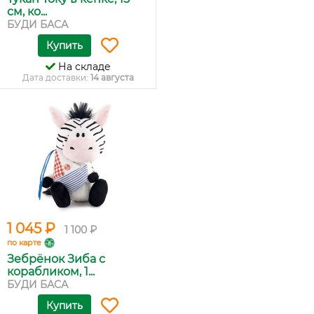
см, ко...
БУДИ БАСА
Купить
На складе
Дата доставки:
14 августа
1 045 ₽
1 100 ₽
по карте
Зебрёнок Зиба с
корабликом, 1...
БУДИ БАСА
Купить