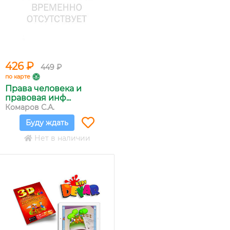
426 ₽
449 ₽
по карте
Права человека и
правовая инф...
Комаров С.А.
Буду ждать
Нет в наличии