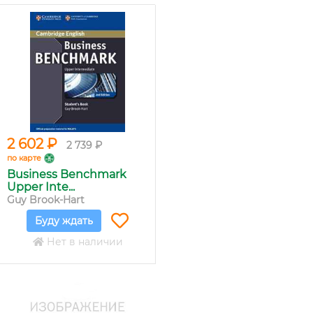
2 602 ₽
2 739 ₽
по карте
Business Benchmark
Upper Inte...
Guy Brook-Hart
Буду ждать
Нет в наличии