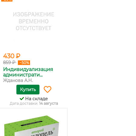
430 ₽
859 ₽
−50%
Индивидуализация
администрати...
Жданова А.Н.
Купить
На складе
Дата доставки:
14 августа