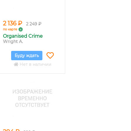
2 136 ₽
2 249 ₽
по карте
Organised Crime
Wright A.
Буду ждать
Нет в наличии