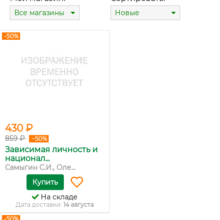
Все магазины
Новые
-50%
430 ₽
859 ₽
−50%
Зависимая личность и
национал...
Самыгин С.И., Оле...
Купить
На складе
Дата доставки:
14 августа
-50%