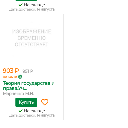
На складе
Дата доставки:
14 августа
903 ₽
951 ₽
по карте
Теория государства и
права.Уч...
Марченко М.Н.
Купить
На складе
Дата доставки:
14 августа