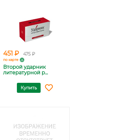
451 ₽
475 ₽
по карте
Второй ударник
литературной р...
Купить