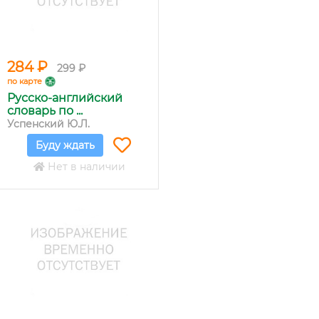
284 ₽
299 ₽
по карте
Русско-английский
словарь по ...
Успенский Ю.Л.
Буду ждать
Нет в наличии