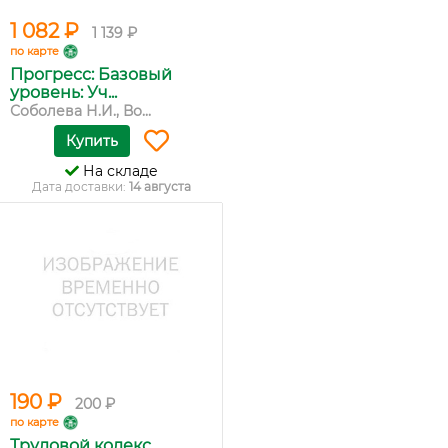
1 082 ₽
1 139 ₽
по карте
Прогресс: Базовый
уровень: Уч...
Соболева Н.И., Во...
Купить
На складе
Дата доставки:
14 августа
190 ₽
200 ₽
по карте
Трудовой кодекс