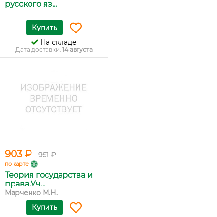
русского яз...
Купить
На складе
Дата доставки:
14 августа
903 ₽
951 ₽
по карте
Теория государства и
права.Уч...
Марченко М.Н.
Купить