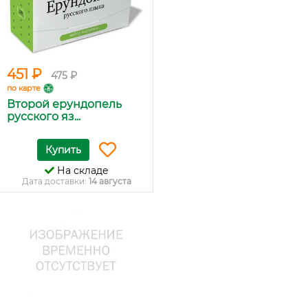
451 ₽
475 ₽
по карте
Второй ерундопель
русского яз...
Купить
На складе
Дата доставки:
14 августа