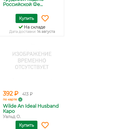
Российской Фе...
Купить
На складе
Дата доставки:
14 августа
392 ₽
413 ₽
по карте
Wilde An Ideal Husband
Каро
Уальд О.
Купить