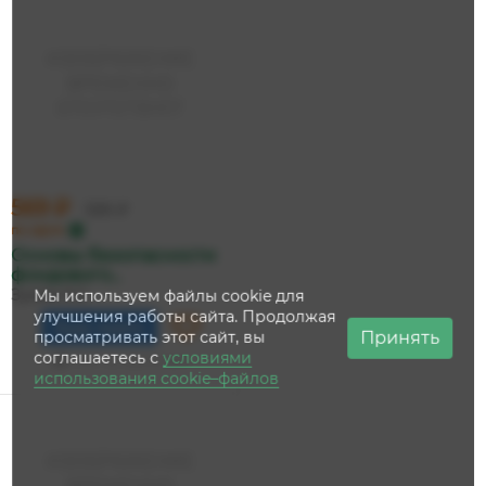
569 ₽
599 ₽
по карте
Основы безопасности
фондового...
Зуева А.С.
Мы используем файлы cookie для
улучшения работы сайта. Продолжая
Буду ждать
Принять
просматривать этот сайт, вы
соглашаетесь с
условиями
Нет в наличии
использования cookie–файлов