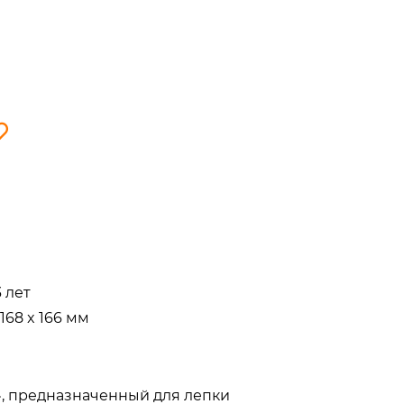
3 лет
 168 x 166 мм
», предназначенный для лепки