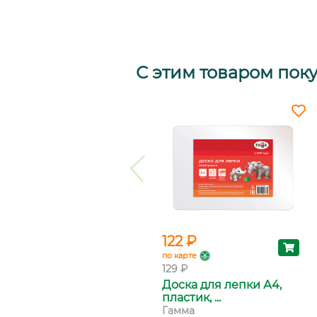
С этим товаром пок
122 ₽
по карте
129 ₽
Доска для лепки А4,
пластик, ...
Гамма