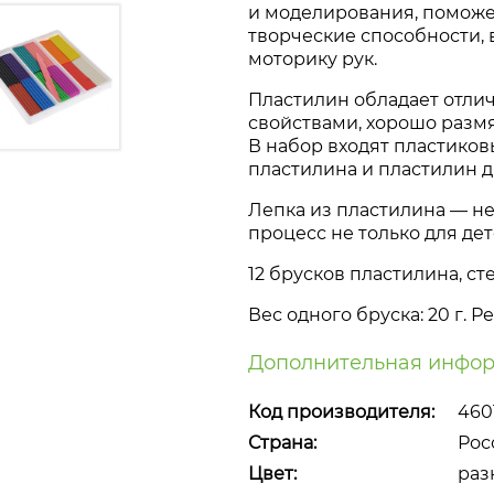
и моделирования, поможе
творческие способности,
моторику рук.
Пластилин обладает отл
свойствами, хорошо размя
В набор входят пластиков
пластилина и пластилин д
Лепка из пластилина — 
процесс не только для дет
12 брусков пластилина, сте
Вес одного бруска: 20 г. 
Дополнительная инфор
Код производителя:
460
Страна:
Рос
Цвет:
раз