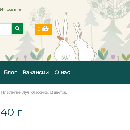
Избранное
0
Блог
Вакансии
О нас
:
Пластилин Луч 'Классика', 12 цветов,
240 г