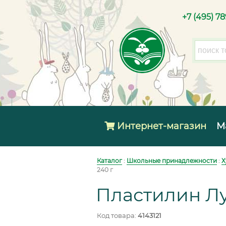
+7 (495) 7
Интернет-магазин
М
Каталог
:
Школьные принадлежности
:
Х
240 г
Пластилин Луч
Код товара:
4143121