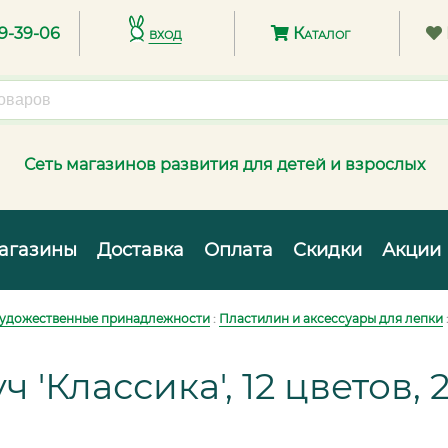
89-39-06
вход
Каталог
Сеть магазинов развития для детей и взрослых
агазины
Доставка
Оплата
Скидки
Акции
удожественные принадлежности
:
Пластилин и аксессуары для лепки
 'Классика', 12 цветов, 