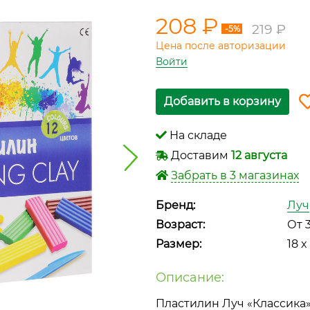
208 ₽
219 ₽
-5%
Цена после авторизации
Войти
Добавить в корзину
На складе
Доставим
12 августа
Забрать в 3 магазинах
Бренд:
Луч
Возраст:
От 
Размер:
18 x
Описание:
Пластилин Луч «Классика