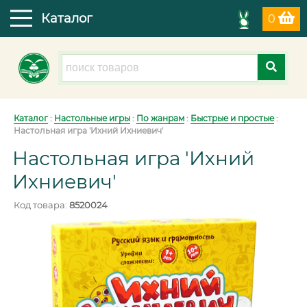
Каталог
0
Каталог
:
Настольные игры
:
По жанрам
:
Быстрые и простые
:
Настольная игра 'Ихний Ихниевич'
Настольная игра 'Ихний
Ихниевич'
Код товара:
8520024