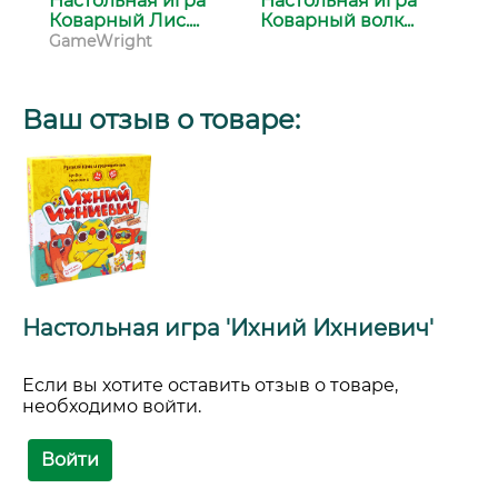
Настольная игра
Настольная игра
Сп
Коварный Лис....
Коварный волк...
2. 
GameWright
Ст
Ваш отзыв о товаре:
Настольная игра 'Ихний Ихниевич'
Если вы хотите оставить отзыв о товаре,
необходимо войти.
Войти