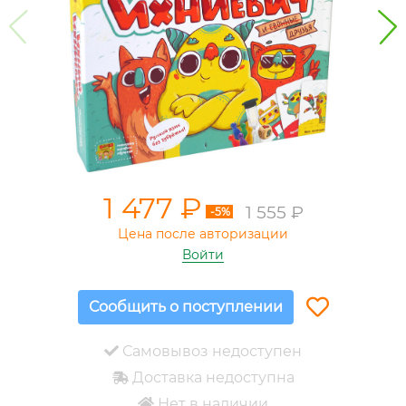
1 477 ₽
1 555 ₽
-5%
Цена после авторизации
Войти
Сообщить о поступлении
Самовывоз недоступен
Доставка недоступна
Нет в наличии