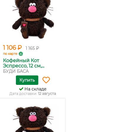
1 106 ₽
1 165 ₽
по карте
Кофейный Кот
Эспрессо, 12 см,...
БУДИ БАСА
Купить
На складе
Дата доставки:
12 августа