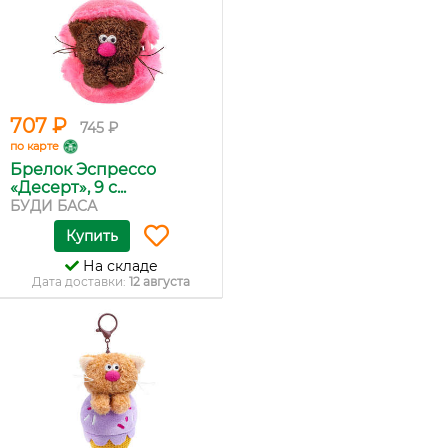
707 ₽
745 ₽
по карте
Брелок Эспрессо
«Десерт», 9 с...
БУДИ БАСА
Купить
На складе
Дата доставки:
12 августа