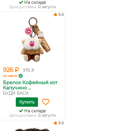
На складе
Дата доставки:
12 августа
5.0
926 ₽
975 ₽
по карте
Брелок Кофейный кот
Капучино ...
БУДИ БАСА
Купить
На складе
Дата доставки:
12 августа
5.0