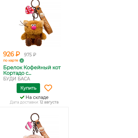
926 ₽
975 ₽
по карте
Брелок Кофейный кот
Кортадо с...
БУДИ БАСА
Купить
На складе
Дата доставки:
12 августа