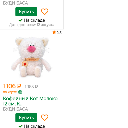
БУДИ БАСА
Купить
На складе
Дата доставки:
12 августа
5.0
1 106 ₽
1 165 ₽
по карте
Кофейный Кот Молоко,
12 см, К...
БУДИ БАСА
Купить
На складе