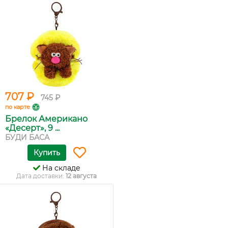
707 ₽
745 ₽
по карте
Брелок Американо
«Десерт», 9 ...
БУДИ БАСА
Купить
На складе
Дата доставки:
12 августа