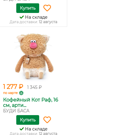
Купить
На складе
Дата доставки:
12 августа
1 277 ₽
1 345 ₽
по карте
Кофейный Кот Раф, 16
см, арти...
БУДИ БАСА
Купить
На складе
Дата доставки:
12 августа