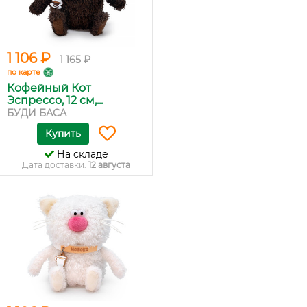
1 106 ₽
1 165 ₽
по карте
Кофейный Кот
Эспрессо, 12 см,...
БУДИ БАСА
Купить
На складе
Дата доставки:
12 августа