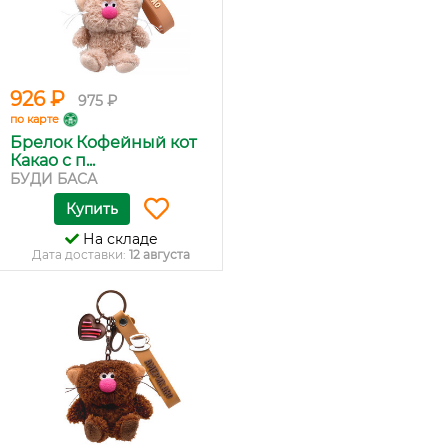
926 ₽
975 ₽
по карте
Брелок Кофейный кот
Какао с п...
БУДИ БАСА
Купить
На складе
Дата доставки:
12 августа