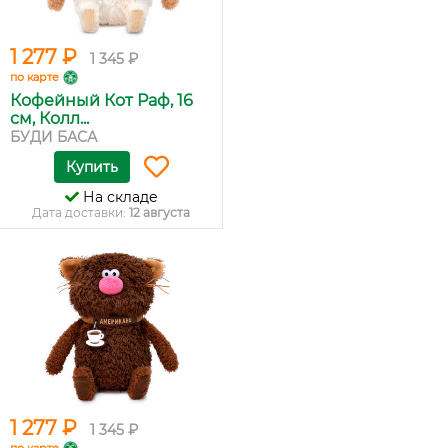
1 277 ₽
1 345 ₽
по карте
Кофейный Кот Раф, 16
см, Колл...
БУДИ БАСА
Купить
На складе
Дата доставки:
12 августа
1 277 ₽
1 345 ₽