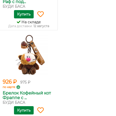
Раф с под...
БУДИ БАСА
Купить
На складе
Дата доставки:
12 августа
926 ₽
975 ₽
по карте
Брелок Кофейный кот
Фраппе с ...
БУДИ БАСА
Купить