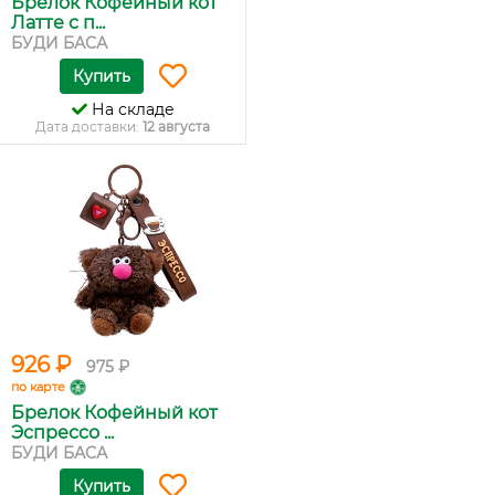
Брелок Кофейный кот
Латте с п...
БУДИ БАСА
Купить
На складе
Дата доставки:
12 августа
926 ₽
975 ₽
по карте
Брелок Кофейный кот
Эспрессо ...
БУДИ БАСА
Купить