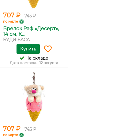
707 ₽
745 ₽
по карте
Брелок Раф «Десерт»,
14 см, К...
БУДИ БАСА
Купить
На складе
Дата доставки:
12 августа
707 ₽
745 ₽
по карте