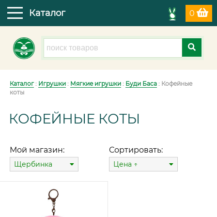
Каталог
0
Каталог
:
Игрушки
:
Мягкие игрушки
:
Буди Баса
: Кофейные
коты
КОФЕЙНЫЕ КОТЫ
Мой магазин:
Сортировать:
Щербинка
Цена ↑