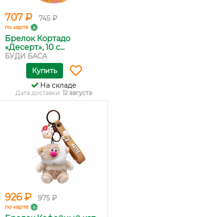
707 ₽
745 ₽
по карте
Брелок Кортадо
«Десерт», 10 с...
БУДИ БАСА
Купить
На складе
Дата доставки:
12 августа
926 ₽
975 ₽
по карте