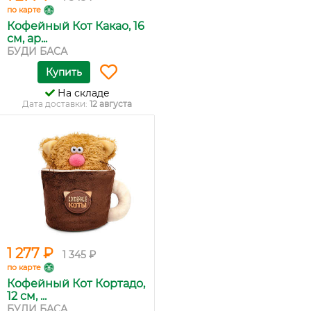
по карте
Кофейный Кот Какао, 16
см, ар...
БУДИ БАСА
Купить
На складе
Дата доставки:
12 августа
1 277 ₽
1 345 ₽
по карте
Кофейный Кот Кортадо,
12 см, ...
БУДИ БАСА