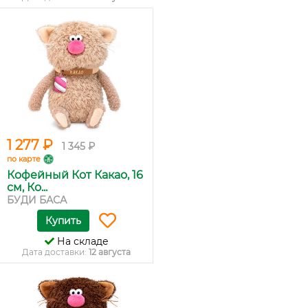
1 277 ₽
1 345 ₽
по карте
Кофейный Кот Какао, 16
см, Ко...
БУДИ БАСА
Купить
На складе
Дата доставки:
12 августа