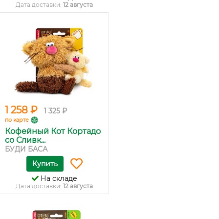
Дата доставки:
12 августа
1 258 ₽
1 325 ₽
по карте
Кофейный Кот Кортадо
со Сливк...
БУДИ БАСА
Купить
На складе
Дата доставки:
12 августа