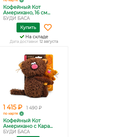
по карте
Кофейный Кот
Американо, 16 см...
БУДИ БАСА
Купить
На складе
Дата доставки:
12 августа
1 415 ₽
1 490 ₽
по карте
Кофейный Кот
Американо с Кара...
БУДИ БАСА