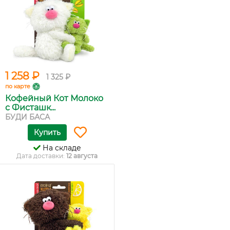
1 258 ₽
1 325 ₽
по карте
Кофейный Кот Молоко
с Фисташк...
БУДИ БАСА
Купить
На складе
Дата доставки:
12 августа