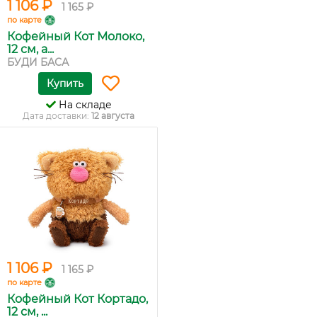
1 106 ₽
1 165 ₽
по карте
Кофейный Кот Молоко,
12 см, а...
БУДИ БАСА
Купить
На складе
Дата доставки:
12 августа
1 106 ₽
1 165 ₽
по карте
Кофейный Кот Кортадо,
12 см, ...