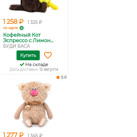
1 258 ₽
1 325 ₽
по карте
Кофейный Кот
Эспрессо с Лимон...
БУДИ БАСА
Купить
На складе
Дата доставки:
12 августа
5.0
1 277 ₽
1 345 ₽