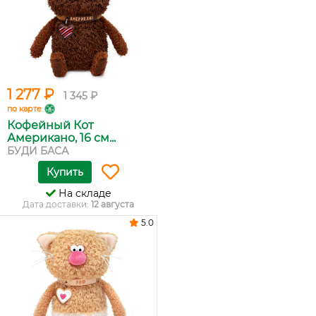
1 277 ₽
1 345 ₽
по карте
Кофейный Кот
Американо, 16 см...
БУДИ БАСА
Купить
На складе
Дата доставки:
12 августа
5.0