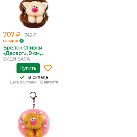
707 ₽
745 ₽
по карте
Брелок Сливки
«Десерт», 9 см,...
БУДИ БАСА
Купить
На складе
Дата доставки:
12 августа