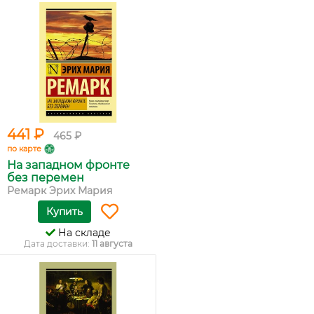
441 ₽
465 ₽
по карте
На западном фронте
без перемен
Ремарк Эрих Мария
Купить
На складе
Дата доставки:
11 августа