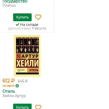
Государство
Платон
Купить
На складе
Дата доставки:
11 августа
612 ₽
645 ₽
по карте
Отель
Хейли Артур
Купить