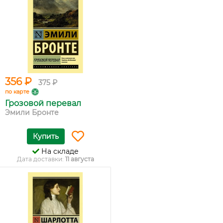
356 ₽
375 ₽
по карте
Грозовой перевал
Эмили Бронте
Купить
На складе
Дата доставки:
11 августа