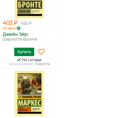
403 ₽
425 ₽
по карте
Джейн Эйр
Шарлотта Бронте
Купить
На складе
Дата доставки:
11 августа