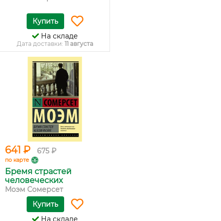
Купить
На складе
Дата доставки:
11 августа
641 ₽
675 ₽
по карте
Бремя страстей
человеческих
Моэм Сомерсет
Купить
На складе