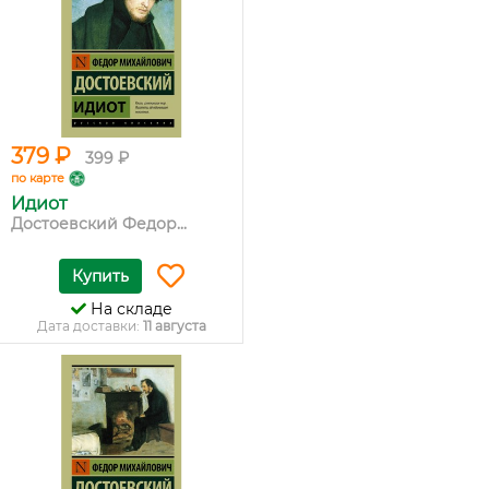
379 ₽
399 ₽
по карте
Идиот
Достоевский Федор...
Купить
На складе
Дата доставки:
11 августа