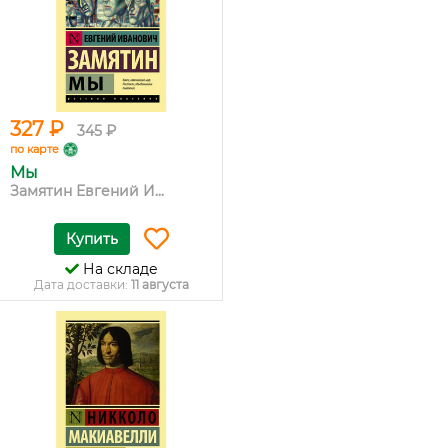
327 ₽
345 ₽
по карте
Мы
Замятин Евгений И...
Купить
На складе
Дата доставки:
11 августа