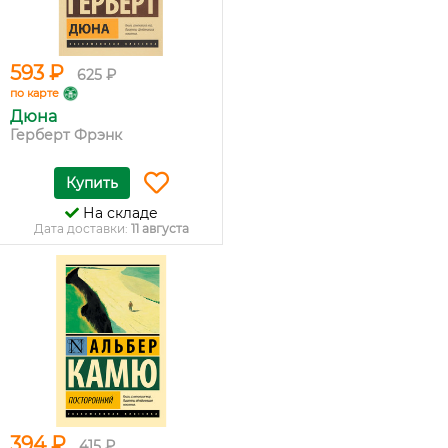
593 ₽
625 ₽
по карте
Дюна
Герберт Фрэнк
Купить
На складе
Дата доставки:
11 августа
394 ₽
415 ₽