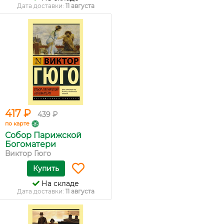
Дата доставки:
11 августа
417 ₽
439 ₽
по карте
Собор Парижской
Богоматери
Виктор Гюго
Купить
На складе
Дата доставки:
11 августа