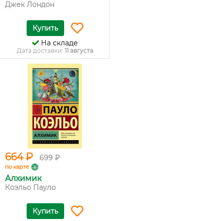
Джек Лондон
Купить
На складе
Дата доставки:
11 августа
664 ₽
699 ₽
по карте
Алхимик
Коэльо Пауло
Купить