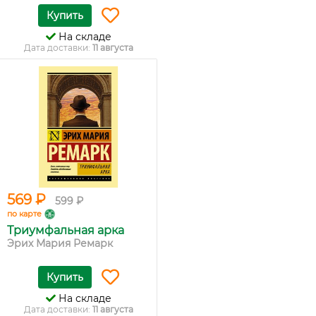
Купить
На складе
Дата доставки:
11 августа
569 ₽
599 ₽
по карте
Триумфальная арка
Эрих Мария Ремарк
Купить
На складе
Дата доставки:
11 августа