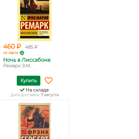
460 ₽
485 ₽
по карте
Ночь в Лиссабоне
Ремарк Э.М.
Купить
На складе
Дата доставки:
11 августа