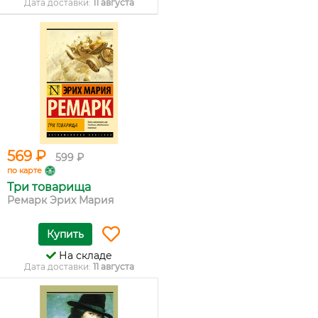
Дата доставки:
11 августа
569 ₽
599 ₽
по карте
Три товарища
Ремарк Эрих Мария
Купить
На складе
Дата доставки:
11 августа