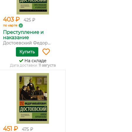
403 ₽
425 ₽
по карте
Преступление и
наказание
Достоевский Федор...
Купить
На складе
Дата доставки:
11 августа
451 ₽
475 ₽