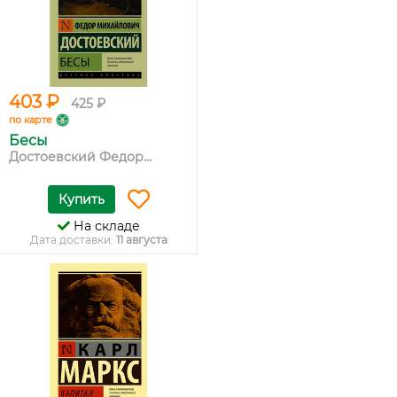
403 ₽
425 ₽
по карте
Бесы
Достоевский Федор...
Купить
На складе
Дата доставки:
11 августа