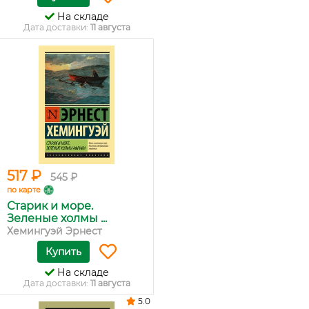
На складе
Дата доставки:
11 августа
517 ₽
545 ₽
по карте
Старик и море.
Зеленые холмы ...
Хемингуэй Эрнест
Купить
На складе
Дата доставки:
11 августа
5.0