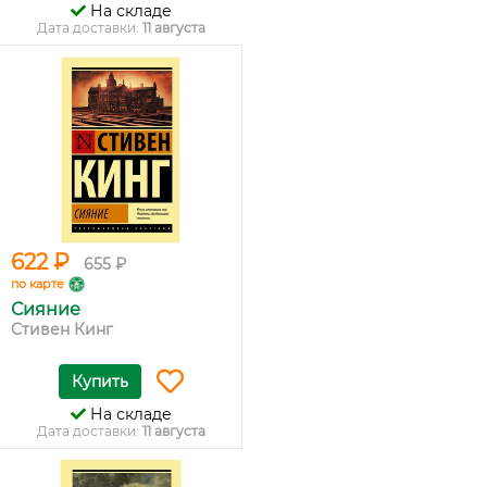
На складе
Дата доставки:
11 августа
622 ₽
655 ₽
по карте
Сияние
Стивен Кинг
Купить
На складе
Дата доставки:
11 августа