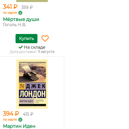
341 ₽
359 ₽
по карте
Мёртвые души
Гоголь Н.В.
Купить
На складе
Дата доставки:
11 августа
394 ₽
415 ₽
по карте
Мартин Иден