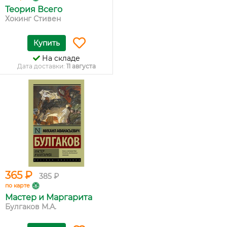
Теория Всего
Хокинг Стивен
Купить
На складе
Дата доставки:
11 августа
365 ₽
385 ₽
по карте
Мастер и Маргарита
Булгаков М.А.