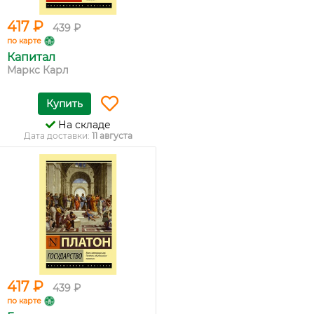
417 ₽
439 ₽
по карте
Капитал
Маркс Карл
Купить
На складе
Дата доставки:
11 августа
417 ₽
439 ₽
по карте