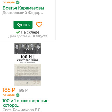
по карте
Братья Карамазовы
Достоевский Федор...
Купить
На складе
Дата доставки:
11 августа
185 ₽
195 ₽
по карте
100 и 1 стихотворение,
которо...
Сост. Рожникова Е.Л.