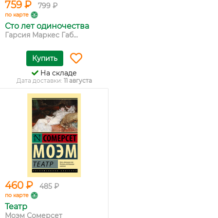
759 ₽
799 ₽
по карте
Сто лет одиночества
Гарсия Маркес Габ...
Купить
На складе
Дата доставки:
11 августа
460 ₽
485 ₽
по карте
Театр
Моэм Сомерсет