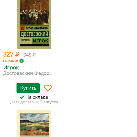
327 ₽
345 ₽
по карте
Игрок
Достоевский Федор...
Купить
На складе
Дата доставки:
11 августа