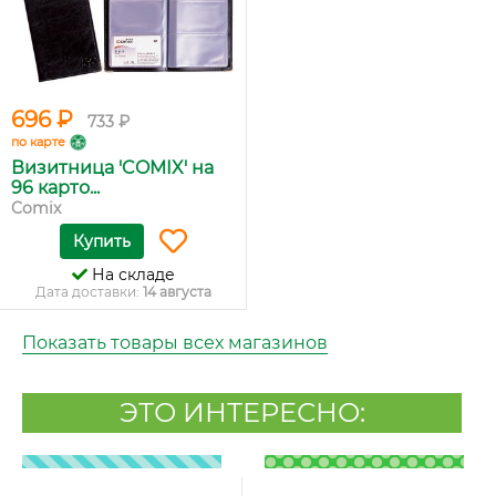
696 ₽
733 ₽
по карте
Визитница 'COMIX' на
96 карто...
Comix
Купить
На складе
Дата доставки:
14 августа
Показать товары всех магазинов
ЭТО ИНТЕРЕСНО: