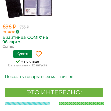
696 ₽
733 ₽
по карте
Визитница 'COMIX' на
96 карто...
Comix
Купить
На складе
Дата доставки:
12 августа
Показать товары всех магазинов
ЭТО ИНТЕРЕСНО: