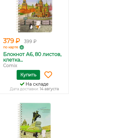
379 ₽
399 ₽
по карте
Блокнот А6, 80 листов,
клетка...
Comix
Купить
На складе
Дата доставки:
14 августа