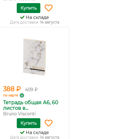
Купить
На складе
Дата доставки:
14 августа
388 ₽
409 ₽
по карте
Тетрадь общая А6, 60
листов в...
Bruno Visconti
Купить
На складе
Дата доставки:
14 августа