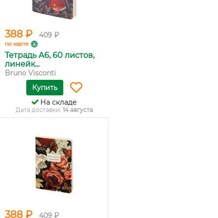
388 ₽
409 ₽
по карте
Тетрадь А6, 60 листов,
линейк...
Bruno Visconti
Купить
На складе
Дата доставки:
14 августа
388 ₽
409 ₽