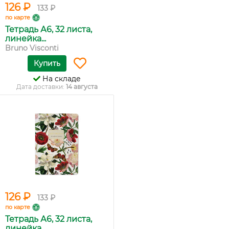
126 ₽
133 ₽
по карте
Тетрадь А6, 32 листа,
линейка...
Bruno Visconti
Купить
На складе
Дата доставки:
14 августа
126 ₽
133 ₽
по карте
Тетрадь А6, 32 листа,
линейка...