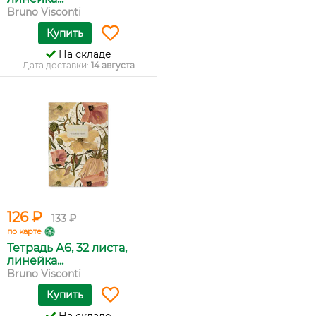
Bruno Visconti
Купить
На складе
Дата доставки:
14 августа
126 ₽
133 ₽
по карте
Тетрадь А6, 32 листа,
линейка...
Bruno Visconti
Купить