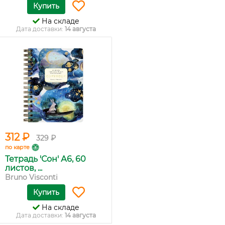
Купить
На складе
Дата доставки:
14 августа
312 ₽
329 ₽
по карте
Тетрадь 'Сон' А6, 60
листов, ...
Bruno Visconti
Купить
На складе
Дата доставки:
14 августа