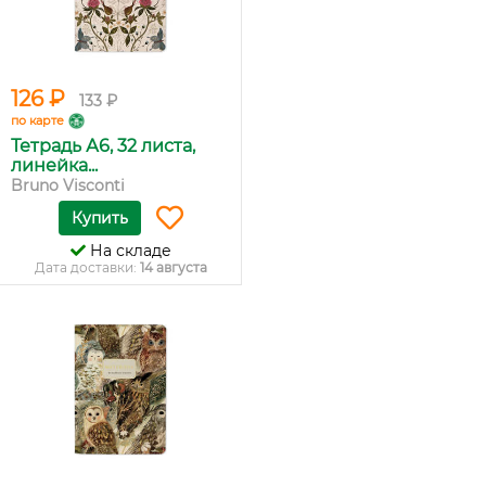
126 ₽
133 ₽
по карте
Тетрадь А6, 32 листа,
линейка...
Bruno Visconti
Купить
На складе
Дата доставки:
14 августа