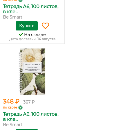
Тетрадь А6, 100 листов,
в кле...
Be Smart
Купить
На складе
Дата доставки:
14 августа
348 ₽
367 ₽
по карте
Тетрадь А6, 100 листов,
в кле...
Be Smart