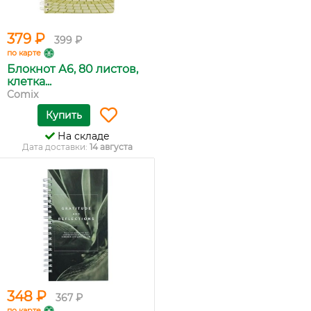
379 ₽
399 ₽
по карте
Блокнот А6, 80 листов,
клетка...
Comix
Купить
На складе
Дата доставки:
14 августа
348 ₽
367 ₽
по карте