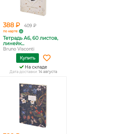
388 ₽
409 ₽
по карте
Тетрадь А6, 60 листов,
линейк...
Bruno Visconti
Купить
На складе
Дата доставки:
14 августа