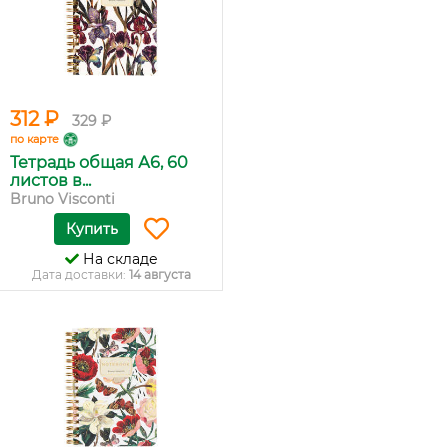
312 ₽
329 ₽
по карте
Тетрадь общая А6, 60
листов в...
Bruno Visconti
Купить
На складе
Дата доставки:
14 августа