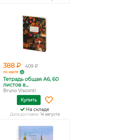
388 ₽
409 ₽
по карте
Тетрадь общая А6, 60
листов в...
Bruno Visconti
Купить
На складе
Дата доставки:
14 августа