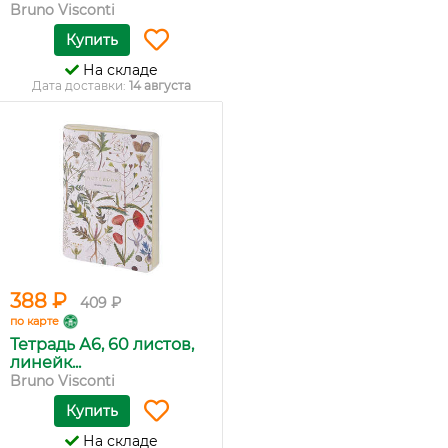
Bruno Visconti
Купить
На складе
Дата доставки:
14 августа
388 ₽
409 ₽
по карте
Тетрадь А6, 60 листов,
линейк...
Bruno Visconti
Купить
На складе