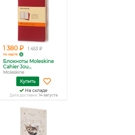
1 380 ₽
1 453 ₽
по карте
Блокноты Moleskine
Cahier Jou...
Moleskine
Купить
На складе
Дата доставки:
14 августа