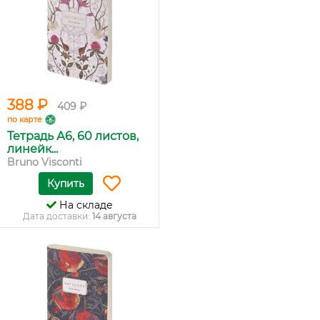
388 ₽
409 ₽
по карте
Тетрадь А6, 60 листов,
линейк...
Bruno Visconti
Купить
На складе
Дата доставки:
14 августа