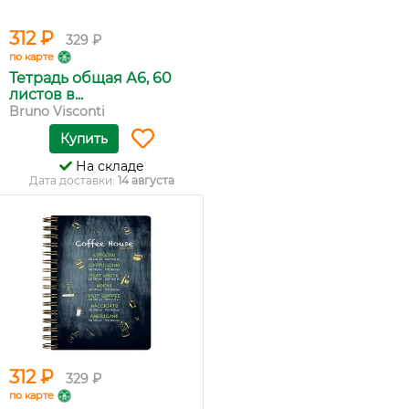
312 ₽
329 ₽
по карте
Тетрадь общая А6, 60
листов в...
Bruno Visconti
Купить
На складе
Дата доставки:
14 августа
312 ₽
329 ₽
по карте