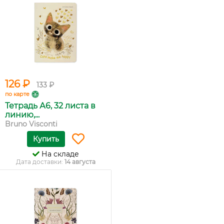
126 ₽
133 ₽
по карте
Тетрадь А6, 32 листа в
линию,...
Bruno Visconti
Купить
На складе
Дата доставки:
14 августа