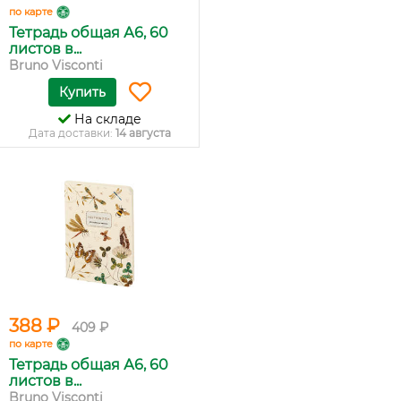
по карте
Тетрадь общая А6, 60
листов в...
Bruno Visconti
Купить
На складе
Дата доставки:
14 августа
388 ₽
409 ₽
по карте
Тетрадь общая А6, 60
листов в...
Bruno Visconti