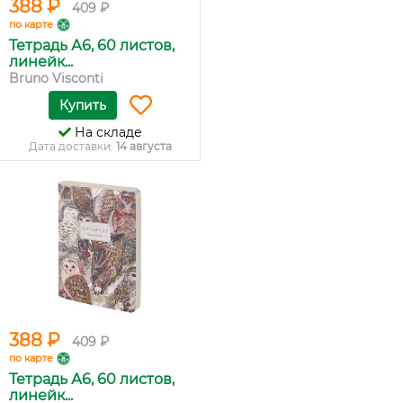
388 ₽
409 ₽
по карте
Тетрадь А6, 60 листов,
линейк...
Bruno Visconti
Купить
На складе
Дата доставки:
14 августа
388 ₽
409 ₽
по карте
Тетрадь А6, 60 листов,
линейк...