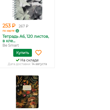
253 ₽
267 ₽
по карте
Тетрадь А6, 120 листов,
в кле...
Be Smart
Купить
На складе
Дата доставки:
14 августа