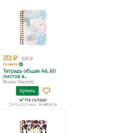
312 ₽
329 ₽
по карте
Тетрадь общая А6, 60
листов в...
Bruno Visconti
Купить
На складе
Дата доставки:
14 августа