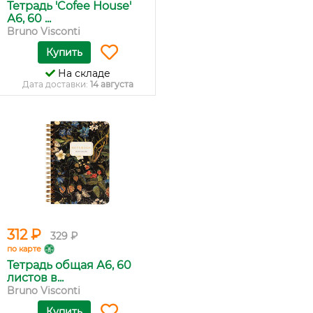
Тетрадь 'Cofee House'
А6, 60 ...
Bruno Visconti
Купить
На складе
Дата доставки:
14 августа
312 ₽
329 ₽
по карте
Тетрадь общая А6, 60
листов в...
Bruno Visconti
Купить