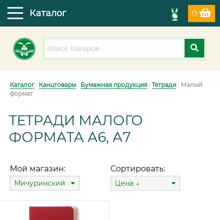
Каталог
0
Каталог
:
Канцтовары
:
Бумажная продукция
:
Тетради
: Малый
формат
ТЕТРАДИ МАЛОГО
ФОРМАТА А6, А7
Мой магазин:
Сортировать:
Мичуринский
Цена ↓