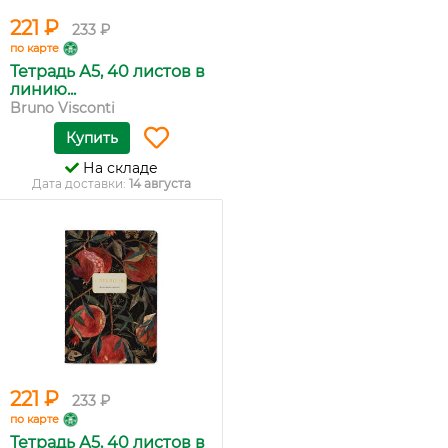
221 ₽
233 ₽
по карте
Тетрадь А5, 40 листов в
линию...
Bruno Visconti
Купить
На складе
Дата доставки:
14 августа
221 ₽
233 ₽
по карте
Тетрадь А5, 40 листов в