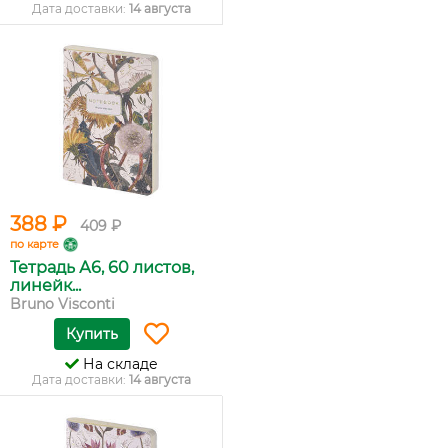
Дата доставки:
14 августа
388 ₽
409 ₽
по карте
Тетрадь А6, 60 листов,
линейк...
Bruno Visconti
Купить
На складе
Дата доставки:
14 августа