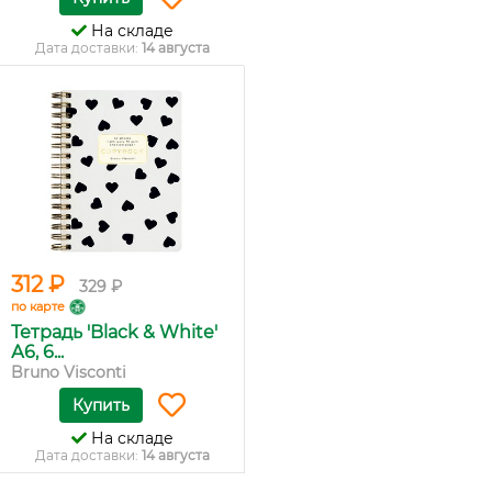
На складе
Дата доставки:
14 августа
312 ₽
329 ₽
по карте
Тетрадь 'Black & White'
А6, 6...
Bruno Visconti
Купить
На складе
Дата доставки:
14 августа