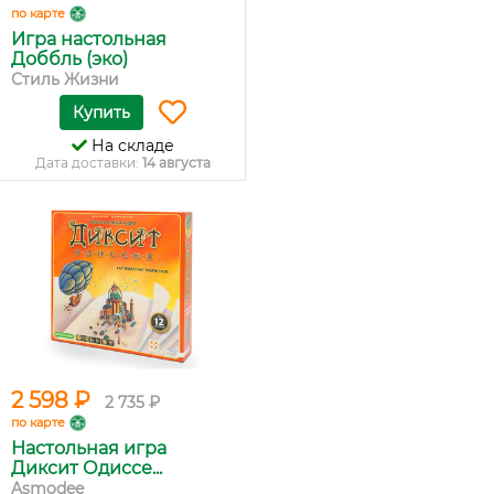
по карте
Игра настольная
Доббль (эко)
Стиль Жизни
Купить
На складе
Дата доставки:
14 августа
2 598 ₽
2 735 ₽
по карте
Настольная игра
Диксит Одиссе...
Asmodee