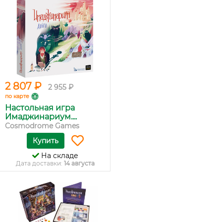
2 807 ₽
2 955 ₽
по карте
Настольная игра
Имаджинариум....
Cosmodrome Games
Купить
На складе
Дата доставки:
14 августа