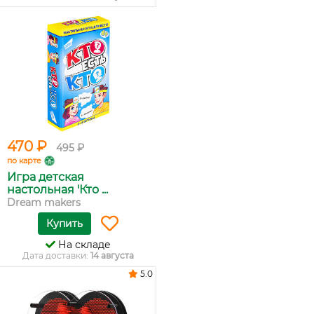
470 ₽
495 ₽
по карте
Игра детская
настольная 'Кто ...
Dream makers
Купить
На складе
Дата доставки:
14 августа
5.0