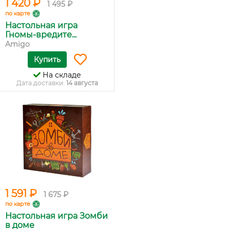
1 420 ₽
1 495 ₽
по карте
Настольная игра
Гномы-вредите...
Amigo
Купить
На складе
Дата доставки:
14 августа
1 591 ₽
1 675 ₽
по карте
Настольная игра Зомби
в доме