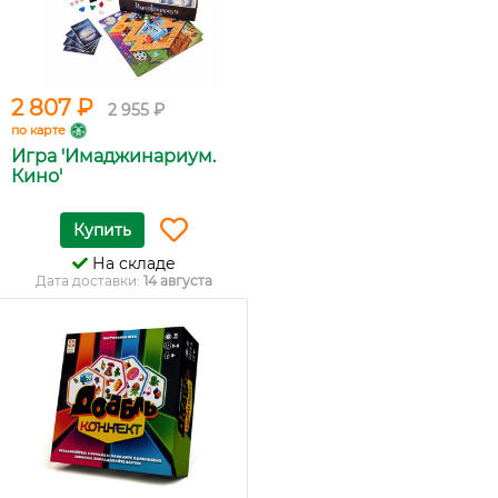
2 807 ₽
2 955 ₽
по карте
Игра 'Имаджинариум.
Кино'
Купить
На складе
Дата доставки:
14 августа