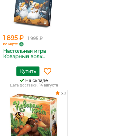
1 895 ₽
1 995 ₽
по карте
Настольная игра
Коварный волк...
Купить
На складе
Дата доставки:
14 августа
5.0