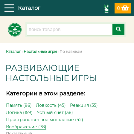
Каталог
0
Каталог
:
Настольные игры
: По навыкам
РАЗВИВАЮЩИЕ
НАСТОЛЬНЫЕ ИГРЫ
Категории в этом разделе:
Память (96)
Ловкость (45)
Реакция (35)
Логика (159)
Устный счет (38)
Пространственное мышление (42)
Воображение (78)
Показать ещё