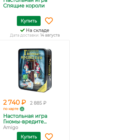
Настольная игра
Спящие короли
Купить
На складе
Дата доставки:
14 августа
2 740 ₽
2 885 ₽
по карте
Настольная игра
Гномы-вредите...
Amigo
Купить