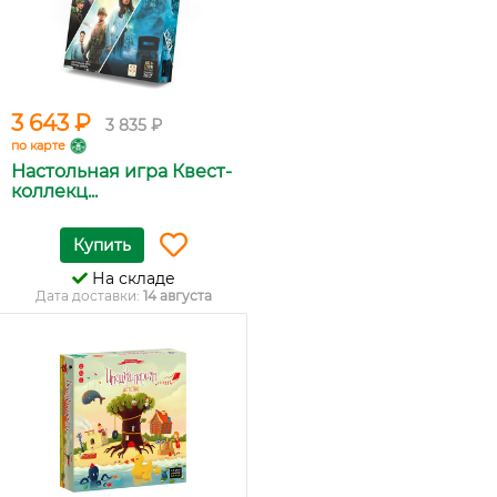
3 643 ₽
3 835 ₽
по карте
Настольная игра Квест-
коллекц...
Купить
На складе
Дата доставки:
14 августа