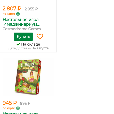
2 807 ₽
2 955 ₽
по карте
Настольная игра
'Имаджинариум...
Cosmodrome Games
Купить
На складе
Дата доставки:
14 августа
945 ₽
995 ₽
по карте