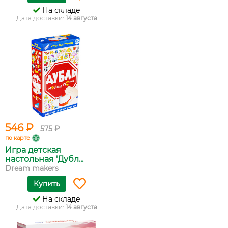
На складе
Дата доставки:
14 августа
546 ₽
575 ₽
по карте
Игра детская
настольная 'Дубл...
Dream makers
Купить
На складе
Дата доставки:
14 августа