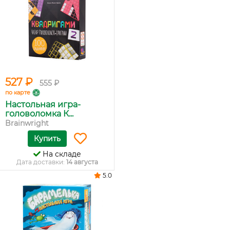
527 ₽
555 ₽
по карте
Настольная игра-
головоломка К...
Brainwright
Купить
На складе
Дата доставки:
14 августа
5.0