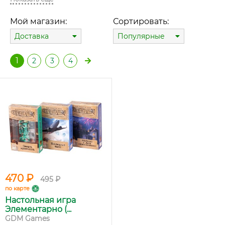
Мой магазин:
Сортировать:
Доставка
Популярные
1
2
3
4
470 ₽
495 ₽
по карте
Настольная игра
Элементарно (...
GDM Games