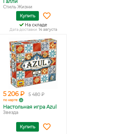
Галли
Стиль Жизни
Купить
На складе
Дата доставки:
14 августа
5 206 ₽
5 480 ₽
по карте
Настольная игра Azul
Звезда
Купить