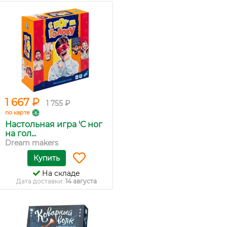
1 667 ₽
1 755 ₽
по карте
Настольная игра 'С ног
на гол...
Dream makers
Купить
На складе
Дата доставки:
14 августа