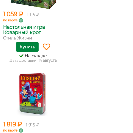
1 059 ₽
1 115 ₽
по карте
Настольная игра
Коварный крот
Стиль Жизни
Купить
На складе
Дата доставки:
14 августа
1 819 ₽
1 915 ₽
по карте