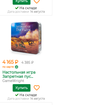
Купить
На складе
Дата доставки:
14 августа
4 165 ₽
4 385 ₽
по карте
Настольная игра
Запретная пус...
GameWright
Купить
На складе
Дата доставки:
14 августа