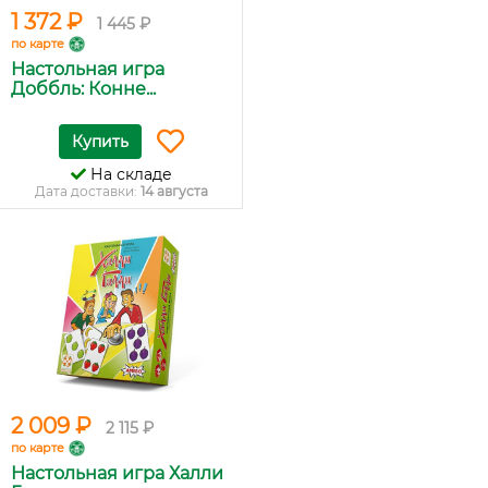
1 372 ₽
1 445 ₽
по карте
Настольная игра
Доббль: Конне...
Купить
На складе
Дата доставки:
14 августа
2 009 ₽
2 115 ₽
по карте
Настольная игра Халли