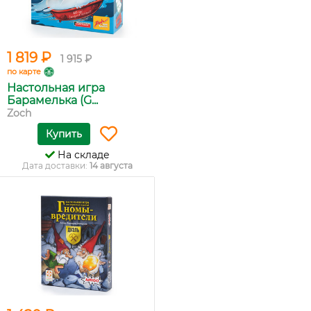
1 819 ₽
1 915 ₽
по карте
Настольная игра
Барамелька (G...
Zoch
Купить
На складе
Дата доставки:
14 августа