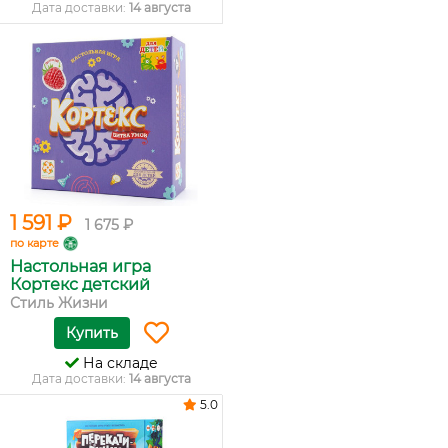
Дата доставки:
14 августа
1 591 ₽
1 675 ₽
по карте
Настольная игра
Кортекс детский
Стиль Жизни
Купить
На складе
Дата доставки:
14 августа
5.0