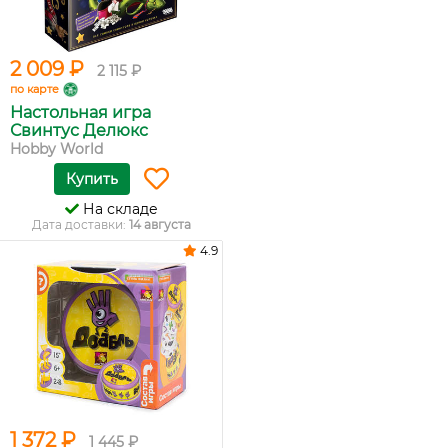
2 009 ₽
2 115 ₽
по карте
Настольная игра
Свинтус Делюкс
Hobby World
Купить
На складе
Дата доставки:
14 августа
4.9
1 372 ₽
1 445 ₽