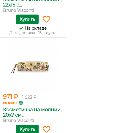
22х15 с...
Bruno Visconti
Купить
На складе
Дата доставки:
13 августа
971 ₽
1 023 ₽
по карте
Косметичка на молнии,
20х7 см...
Bruno Visconti
Купить