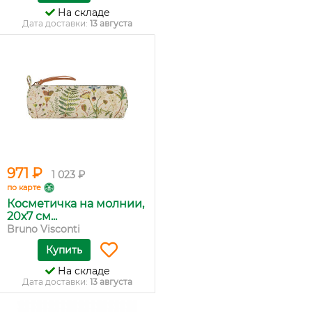
На складе
Дата доставки:
13 августа
971 ₽
1 023 ₽
по карте
Косметичка на молнии,
20х7 см...
Bruno Visconti
Купить
На складе
Дата доставки:
13 августа