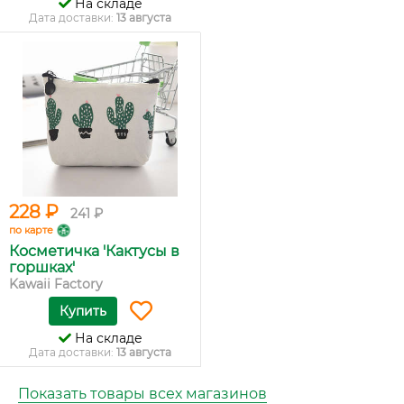
На складе
Дата доставки:
13 августа
228 ₽
241 ₽
по карте
Косметичка 'Кактусы в
горшках'
Kawaii Factory
Купить
На складе
Дата доставки:
13 августа
Показать товары всех магазинов