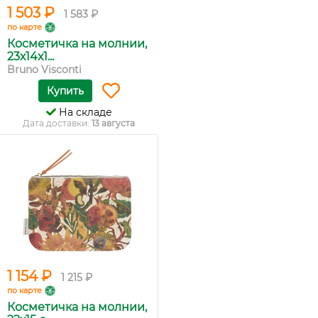
1 503 ₽
1 583 ₽
по карте
Косметичка на молнии,
23х14х1...
Bruno Visconti
Купить
На складе
Дата доставки:
13 августа
1 154 ₽
1 215 ₽
по карте
Косметичка на молнии,