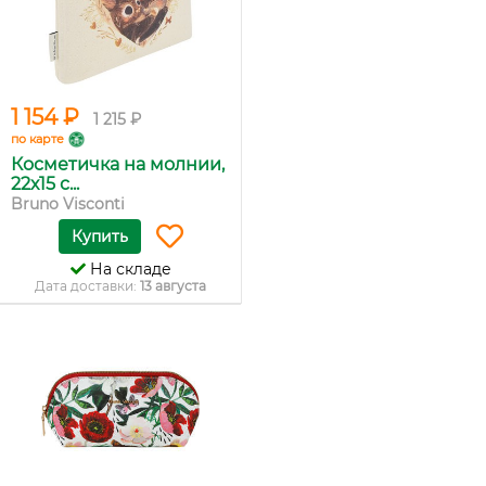
1 154 ₽
1 215 ₽
по карте
Косметичка на молнии,
22х15 с...
Bruno Visconti
Купить
На складе
Дата доставки:
13 августа