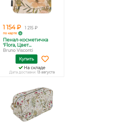
1 154 ₽
1 215 ₽
по карте
Пенал-косметичка
'Flora, Цвет...
Bruno Visconti
Купить
На складе
Дата доставки:
13 августа