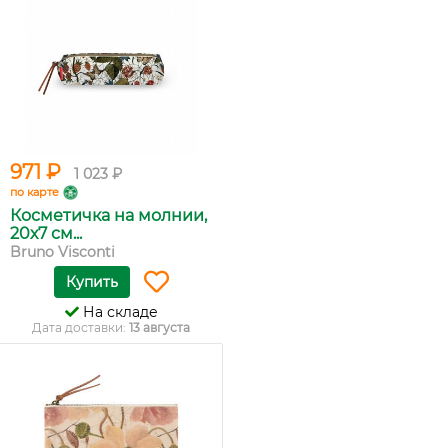
971 ₽
1 023 ₽
по карте
Косметичка на молнии,
20х7 см...
Bruno Visconti
Купить
На складе
Дата доставки:
13 августа