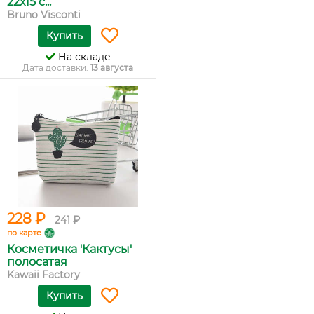
22х15 с...
Bruno Visconti
Купить
На складе
Дата доставки:
13 августа
228 ₽
241 ₽
по карте
Косметичка 'Кактусы'
полосатая
Kawaii Factory
Купить