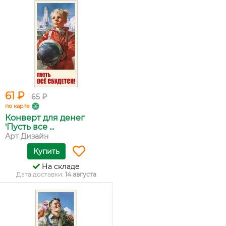
61 ₽
65 ₽
по карте
Конверт для денег
'Пусть все ...
Арт Дизайн
Купить
На складе
Дата доставки:
14 августа