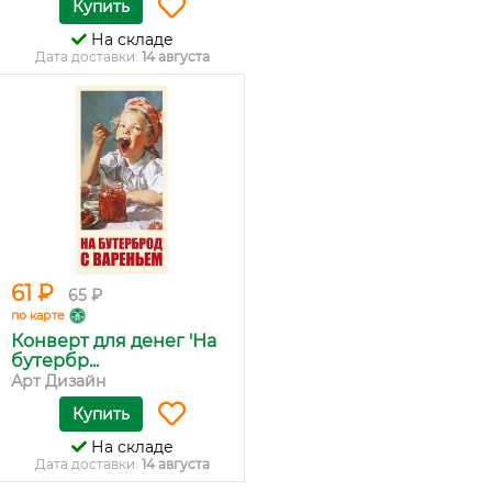
Купить
На складе
Дата доставки:
14 августа
61 ₽
65 ₽
по карте
Конверт для денег 'На
бутербр...
Арт Дизайн
Купить
На складе
Дата доставки:
14 августа