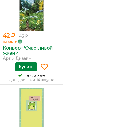
42 ₽
45 ₽
по карте
Конверт 'Счастливой
жизни'
Арт и Дизайн
Купить
На складе
Дата доставки:
14 августа