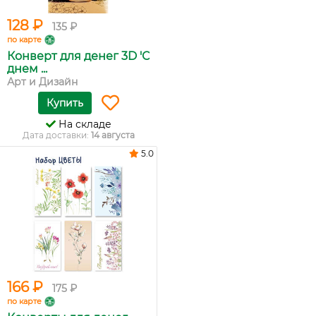
128 ₽
135 ₽
по карте
Конверт для денег 3D 'С
днем ...
Арт и Дизайн
Купить
На складе
Дата доставки:
14 августа
5.0
166 ₽
175 ₽
по карте