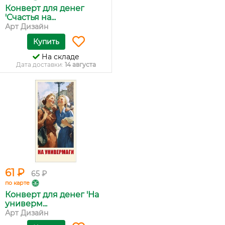
Конверт для денег
'Счастья на...
Арт Дизайн
Купить
На складе
Дата доставки:
14 августа
61 ₽
65 ₽
по карте
Конверт для денег 'На
универм...
Арт Дизайн