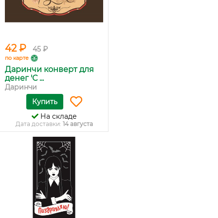
42 ₽
45 ₽
по карте
Даринчи конверт для
денег 'С ...
Даринчи
Купить
На складе
Дата доставки:
14 августа