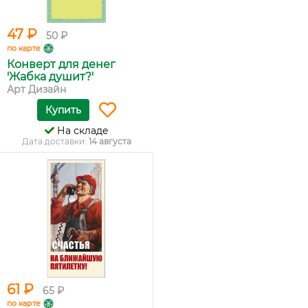
47 ₽
50 ₽
по карте
Конверт для денег
'Жабка душит?'
Арт Дизайн
Купить
На складе
Дата доставки:
14 августа
61 ₽
65 ₽
по карте