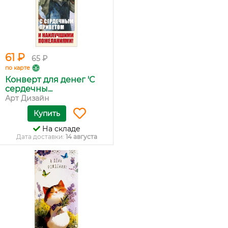
61 ₽
65 ₽
по карте
Конверт для денег 'С
сердечны...
Арт Дизайн
Купить
На складе
Дата доставки:
14 августа