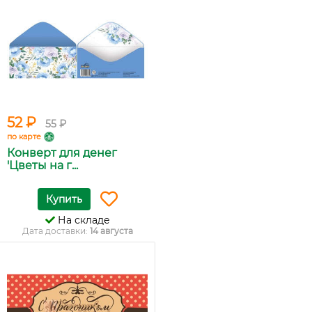
52 ₽
55 ₽
по карте
Конверт для денег
'Цветы на г...
Купить
На складе
Дата доставки:
14 августа