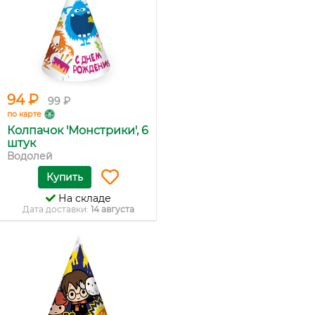
94 ₽
99 ₽
по карте
Колпачок 'Монстрики', 6
штук
Водолей
Купить
На складе
Дата доставки:
14 августа