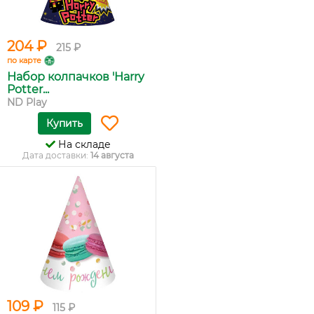
204 ₽
215 ₽
по карте
Набор колпачков 'Harry
Potter...
ND Play
Купить
На складе
Дата доставки:
14 августа
109 ₽
115 ₽