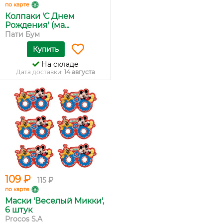
по карте
Колпаки 'С Днем
Рождения' (ма...
Пати Бум
Купить
На складе
Дата доставки:
14 августа
109 ₽
115 ₽
по карте
Маски 'Веселый Микки',
6 штук
Procos S.A