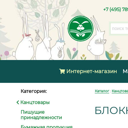
+7 (495) 7
Интернет-магазин
М
Категория:
Каталог
:
Канцтов
Канцтовары
БЛОК
Пишущие
принадлежности
Бумажная продукция