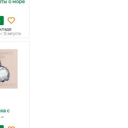
чты о море
ь
кладе
и:
12 августа
ка с
..