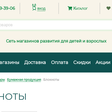
89-39-06
вход
Каталог
Сеть магазинов развития для детей и взрослых
агазины
Доставка
Оплата
Скидки
Акции
ары
:
Бумажная продукция
: Блокноты
НОТЫ