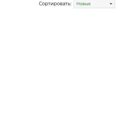
Сортировать:
Новые