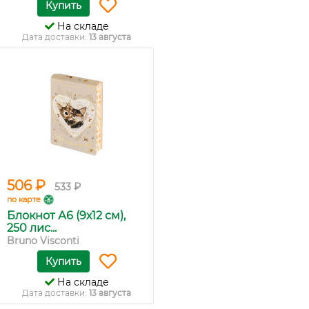
Купить
На складе
Дата доставки:
13 августа
506 ₽
533 ₽
по карте
Блокнот А6 (9х12 см),
250 лис...
Bruno Visconti
Купить
На складе
Дата доставки:
13 августа