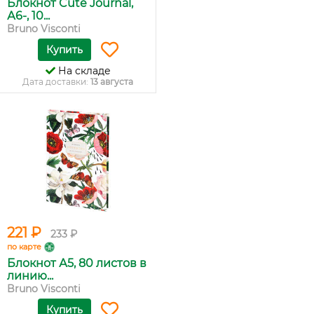
Блокнот Cute Journal,
А6-, 10...
Bruno Visconti
Купить
На складе
Дата доставки:
13 августа
221 ₽
233 ₽
по карте
Блокнот А5, 80 листов в
линию...
Bruno Visconti
Купить