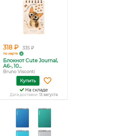
318 ₽
335 ₽
по карте
Блокнот Cute Journal,
А6-, 10...
Bruno Visconti
Купить
На складе
Дата доставки:
13 августа