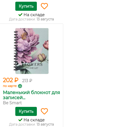
Купить
На складе
Дата доставки:
13 августа
202 ₽
213 ₽
по карте
Маленький блокнот для
записей...
Be Smart
Купить
На складе
Дата доставки:
13 августа