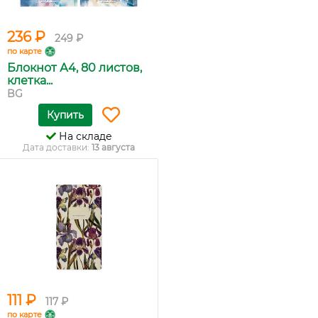
236 ₽
249 ₽
по карте
Блокнот А4, 80 листов,
клетка...
BG
Купить
На складе
Дата доставки:
13 августа
111 ₽
117 ₽
по карте