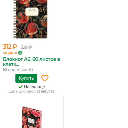
312 ₽
329 ₽
по карте
Блокнот А6, 60 листов в
клетк...
Bruno Visconti
Купить
На складе
Дата доставки:
13 августа