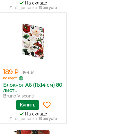
На складе
Дата доставки:
13 августа
189 ₽
199 ₽
по карте
Блокнот А6 (11х14 см) 80
лист...
Bruno Visconti
Купить
На складе
Дата доставки:
13 августа