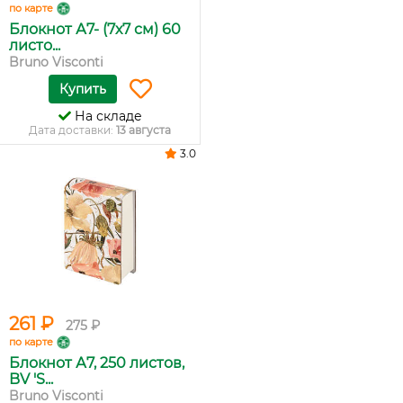
по карте
Блокнот А7- (7х7 см) 60
листо...
Bruno Visconti
Купить
На складе
Дата доставки:
13 августа
3.0
261 ₽
275 ₽
по карте
Блокнот А7, 250 листов,
BV 'S...
Bruno Visconti