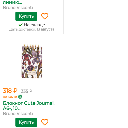
линию...
Bruno Visconti
Купить
На складе
Дата доставки:
13 августа
318 ₽
335 ₽
по карте
Блокнот Cute Journal,
А6-, 10...
Bruno Visconti
Купить