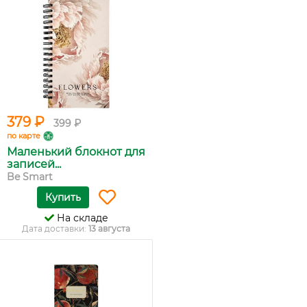
379 ₽
399 ₽
по карте
Маленький блокнот для
записей...
Be Smart
Купить
На складе
Дата доставки:
13 августа