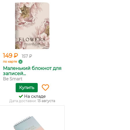
149 ₽
157 ₽
по карте
Маленький блокнот для
записей...
Be Smart
Купить
На складе
Дата доставки:
13 августа