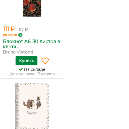
111 ₽
117 ₽
по карте
Блокнот А6, 30 листов в
клетк...
Bruno Visconti
Купить
На складе
Дата доставки:
13 августа