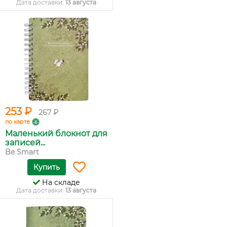
Дата доставки:
13 августа
253 ₽
267 ₽
по карте
Маленький блокнот для
записей...
Be Smart
Купить
На складе
Дата доставки:
13 августа