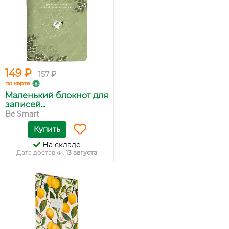
149 ₽
157 ₽
по карте
Маленький блокнот для
записей...
Be Smart
Купить
На складе
Дата доставки:
13 августа