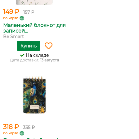
149 ₽
157 ₽
по карте
Маленький блокнот для
записей...
Be Smart
Купить
На складе
Дата доставки:
13 августа
318 ₽
335 ₽
по карте