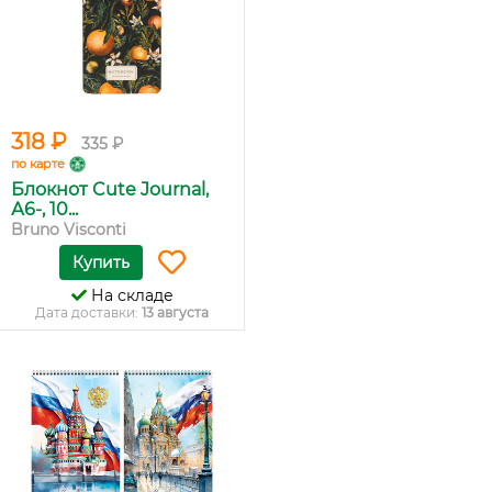
318 ₽
335 ₽
по карте
Блокнот Cute Journal,
А6-, 10...
Bruno Visconti
Купить
На складе
Дата доставки:
13 августа