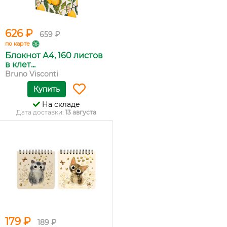
626 ₽
659 ₽
по карте
Блокнот А4, 160 листов
в клет...
Bruno Visconti
Купить
На складе
Дата доставки:
13 августа
179 ₽
189 ₽