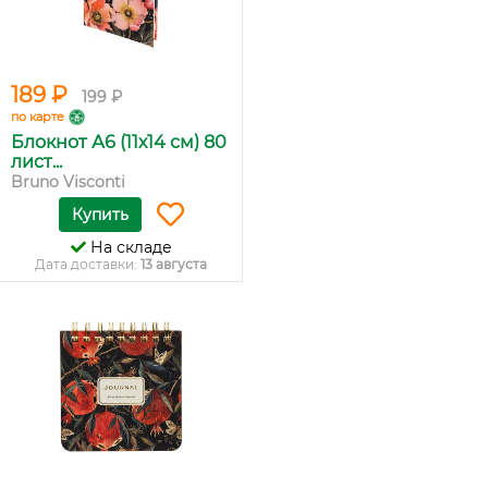
189 ₽
199 ₽
по карте
Блокнот А6 (11х14 см) 80
лист...
Bruno Visconti
Купить
На складе
Дата доставки:
13 августа