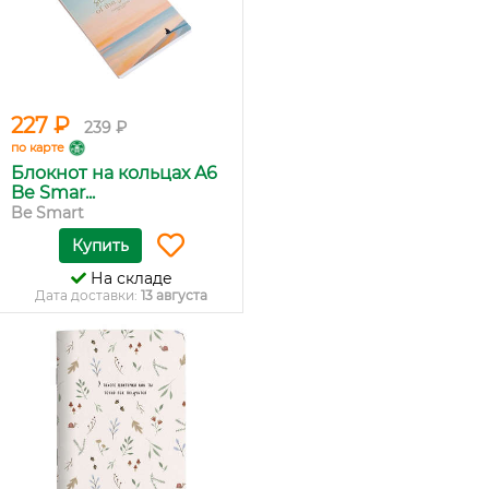
227 ₽
239 ₽
по карте
Блокнот на кольцах A6
Be Smar...
Be Smart
Купить
На складе
Дата доставки:
13 августа