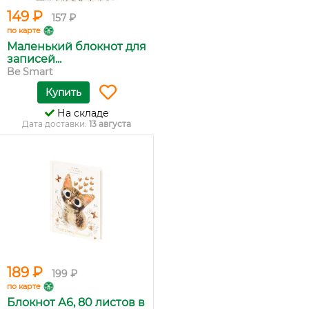
149 ₽
157 ₽
по карте
Маленький блокнот для
записей...
Be Smart
Купить
На складе
Дата доставки:
13 августа
189 ₽
199 ₽
по карте
Блокнот А6, 80 листов в