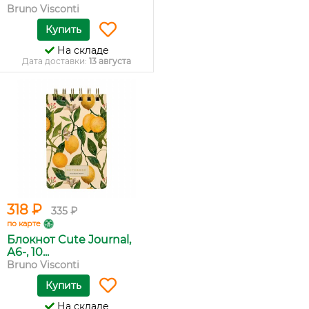
Bruno Visconti
Купить
На складе
Дата доставки:
13 августа
318 ₽
335 ₽
по карте
Блокнот Cute Journal,
А6-, 10...
Bruno Visconti
Купить
На складе