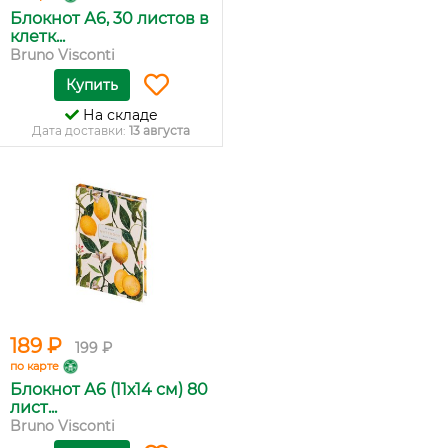
Блокнот А6, 30 листов в
клетк...
Bruno Visconti
Купить
На складе
Дата доставки:
13 августа
189 ₽
199 ₽
по карте
Блокнот А6 (11х14 см) 80
лист...
Bruno Visconti