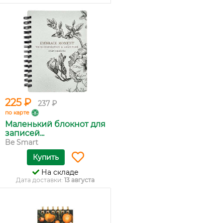
225 ₽
237 ₽
по карте
Маленький блокнот для
записей...
Be Smart
Купить
На складе
Дата доставки:
13 августа