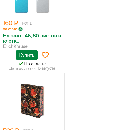
160 ₽
169 ₽
по карте
Блокнот А6, 80 листов в
клетк...
ErichKrause
Купить
На складе
Дата доставки:
13 августа