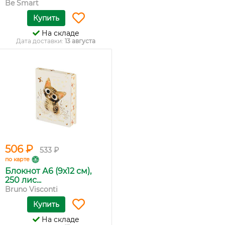
Be Smart
Купить
На складе
Дата доставки:
13 августа
506 ₽
533 ₽
по карте
Блокнот А6 (9х12 см),
250 лис...
Bruno Visconti
Купить
На складе