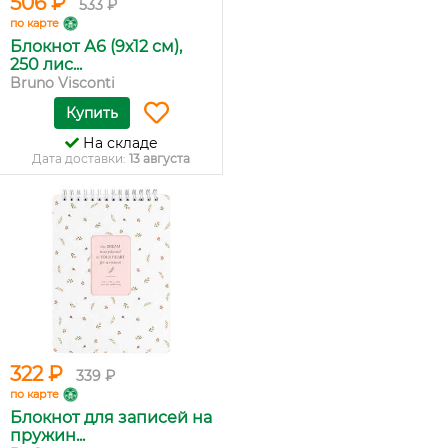
506 ₽
533 ₽
по карте
Блокнот А6 (9х12 см),
250 лис...
Bruno Visconti
Купить
На складе
Дата доставки:
13 августа
322 ₽
339 ₽
по карте
Блокнот для записей на
пружин...