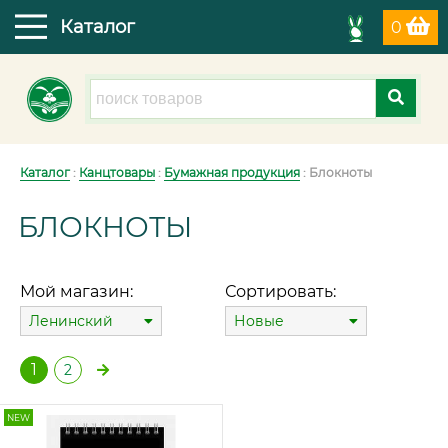
Каталог
0
Каталог
:
Канцтовары
:
Бумажная продукция
: Блокноты
БЛОКНОТЫ
Мой магазин:
Сортировать:
Ленинский
Новые
1
2
NEW