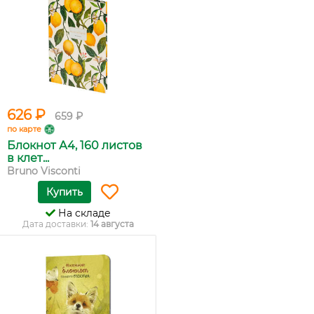
626 ₽
659 ₽
по карте
Блокнот А4, 160 листов
в клет...
Bruno Visconti
Купить
На складе
Дата доставки:
14 августа