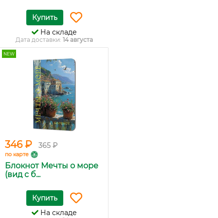
Купить
На складе
Дата доставки:
14 августа
NEW
346 ₽
365 ₽
по карте
Блокнот Мечты о море
(вид с б...
Купить
На складе