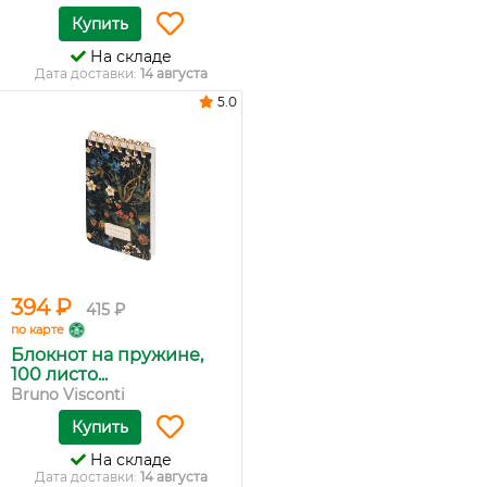
Купить
На складе
Дата доставки:
14 августа
5.0
394 ₽
415 ₽
по карте
Блокнот на пружине,
100 листо...
Bruno Visconti
Купить
На складе
Дата доставки:
14 августа