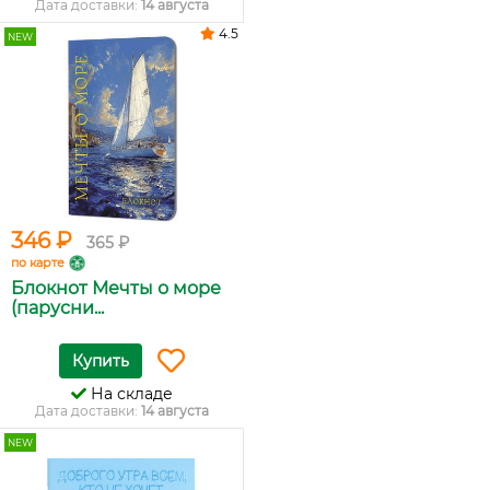
Дата доставки:
14 августа
4.5
NEW
346 ₽
365 ₽
по карте
Блокнот Мечты о море
(парусни...
Купить
На складе
Дата доставки:
14 августа
NEW