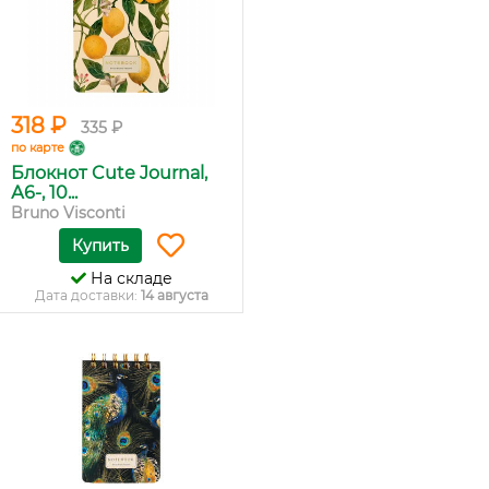
318 ₽
335 ₽
по карте
Блокнот Cute Journal,
А6-, 10...
Bruno Visconti
Купить
На складе
Дата доставки:
14 августа