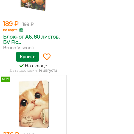
189 ₽
199 ₽
по карте
Блокнот А6, 80 листов,
BV Flo...
Bruno Visconti
Купить
На складе
Дата доставки:
14 августа
NEW