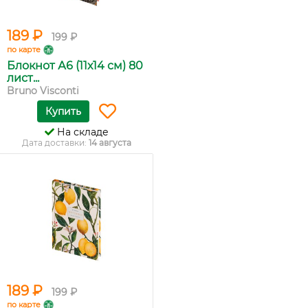
189 ₽
199 ₽
по карте
Блокнот А6 (11х14 см) 80
лист...
Bruno Visconti
Купить
На складе
Дата доставки:
14 августа
189 ₽
199 ₽
по карте