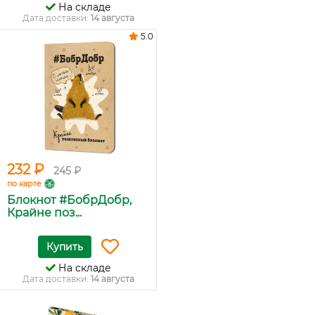
На складе
Дата доставки:
14 августа
5.0
232 ₽
245 ₽
по карте
Блокнот #БобрДобр,
Крайне поз...
Купить
На складе
Дата доставки:
14 августа