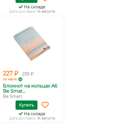
На складе
Дата доставки:
14 августа
227 ₽
239 ₽
по карте
Блокнот на кольцах A6
Be Smar...
Be Smart
Купить
На складе
Дата доставки:
14 августа