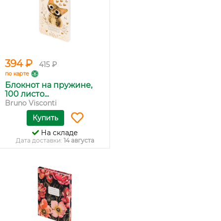
394 ₽
415 ₽
по карте
Блокнот на пружине,
100 листо...
Bruno Visconti
Купить
На складе
Дата доставки:
14 августа