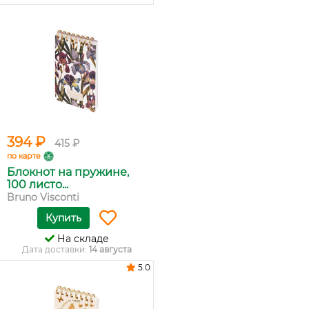
394 ₽
415 ₽
по карте
Блокнот на пружине,
100 листо...
Bruno Visconti
Купить
На складе
Дата доставки:
14 августа
5.0