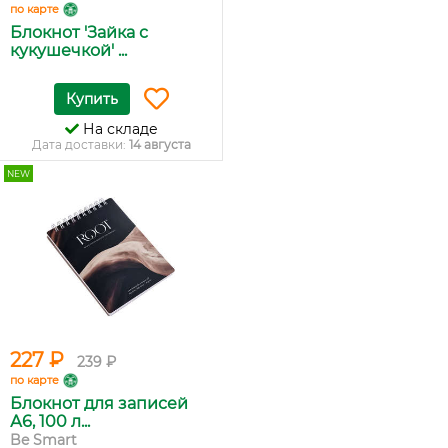
по карте
Блокнот 'Зайка с
кукушечкой' ...
Купить
На складе
Дата доставки:
14 августа
NEW
227 ₽
239 ₽
по карте
Блокнот для записей
А6, 100 л...
Be Smart