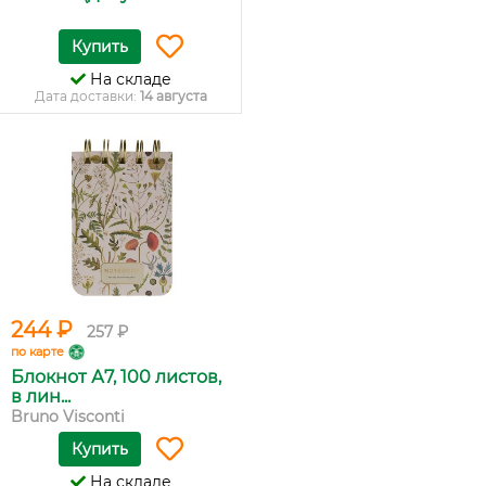
Купить
На складе
Дата доставки:
14 августа
244 ₽
257 ₽
по карте
Блокнот А7, 100 листов,
в лин...
Bruno Visconti
Купить
На складе