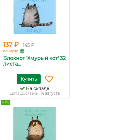
137 ₽
145 ₽
по карте
Блокнот 'Хмурый кот' 32
листа...
Купить
На складе
Дата доставки:
14 августа
NEW