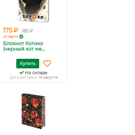
175 ₽
185 ₽
по карте
Блокнот Котико
(черный кот ме...
Купить
На складе
Дата доставки:
14 августа