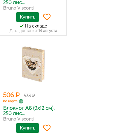
250 лис...
Bruno Visconti
Купить
На складе
Дата доставки:
14 августа
506 ₽
533 ₽
по карте
Блокнот А6 (9х12 см),
250 лис...
Bruno Visconti
Купить