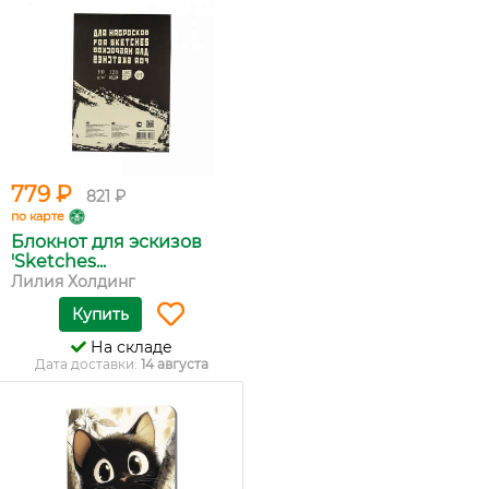
779 ₽
821 ₽
по карте
Блокнот для эскизов
'Sketches...
Лилия Холдинг
Купить
На складе
Дата доставки:
14 августа