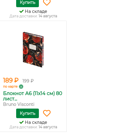
Купить
На складе
Дата доставки:
14 августа
189 ₽
199 ₽
по карте
Блокнот А6 (11х14 см) 80
лист...
Bruno Visconti
Купить
На складе
Дата доставки:
14 августа