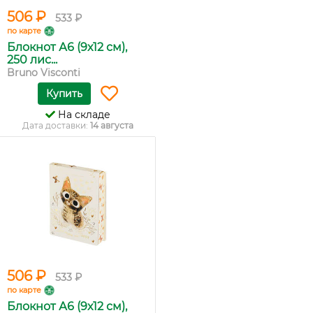
506 ₽
533 ₽
по карте
Блокнот А6 (9х12 см),
250 лис...
Bruno Visconti
Купить
На складе
Дата доставки:
14 августа
506 ₽
533 ₽
по карте
Блокнот А6 (9х12 см),