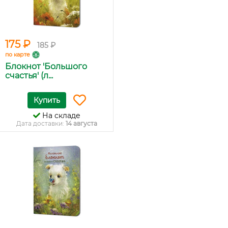
175 ₽
185 ₽
по карте
Блокнот 'Большого
счастья' (л...
Купить
На складе
Дата доставки:
14 августа