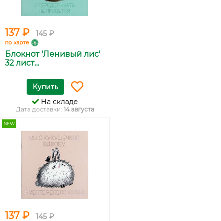
137 ₽
145 ₽
по карте
Блокнот 'Ленивый лис'
32 лист...
Купить
На складе
Дата доставки:
14 августа
NEW
137 ₽
145 ₽