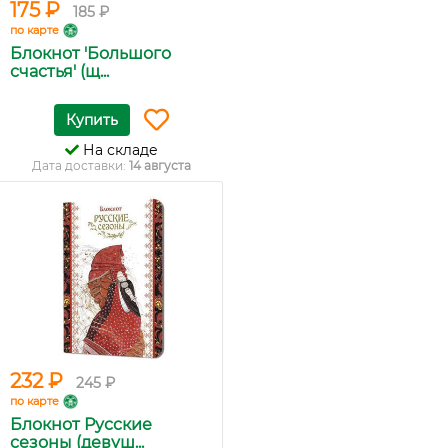
175 ₽
185 ₽
по карте
Блокнот 'Большого
счастья' (щ...
Купить
На складе
Дата доставки:
14 августа
232 ₽
245 ₽
по карте
Блокнот Русские
сезоны (девуш...