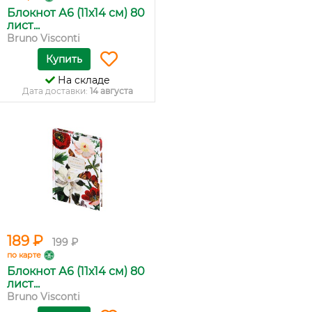
Блокнот А6 (11х14 см) 80
лист...
Bruno Visconti
Купить
На складе
Дата доставки:
14 августа
189 ₽
199 ₽
по карте
Блокнот А6 (11х14 см) 80
лист...
Bruno Visconti