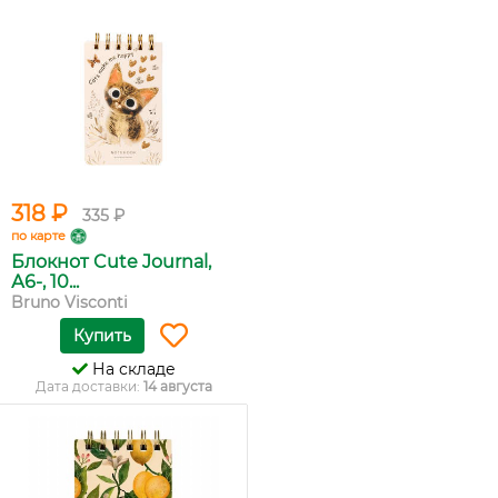
318 ₽
335 ₽
по карте
Блокнот Cute Journal,
А6-, 10...
Bruno Visconti
Купить
На складе
Дата доставки:
14 августа