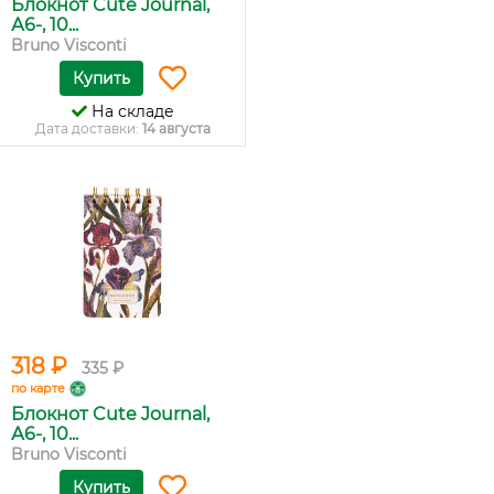
Блокнот Cute Journal,
А6-, 10...
Bruno Visconti
Купить
На складе
Дата доставки:
14 августа
318 ₽
335 ₽
по карте
Блокнот Cute Journal,
А6-, 10...
Bruno Visconti
Купить