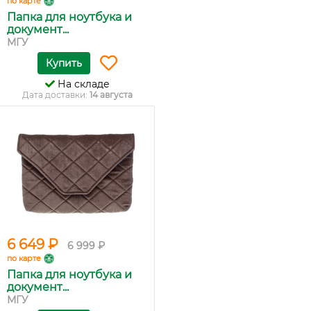
по карте
Папка для ноутбука и
документ...
МГУ
Купить
На складе
Дата доставки:
14 августа
6 649 ₽
6 999 ₽
по карте
Папка для ноутбука и
документ...
МГУ