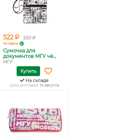
522 ₽
550 ₽
по карте
Сумочка для
документов МГУ чё...
МГУ
Купить
На складе
Дата доставки:
14 августа