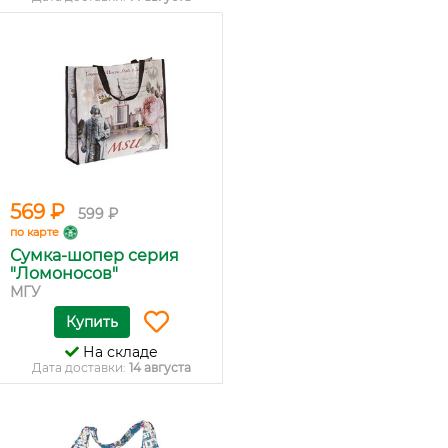
569 ₽
599 ₽
по карте
Сумка-шопер серия
"Ломоносов"
МГУ
Купить
На складе
Дата доставки:
14 августа