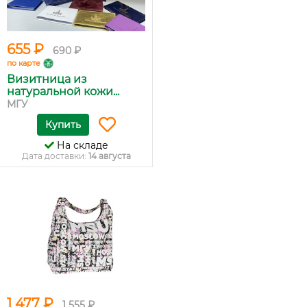
655 ₽
690 ₽
по карте
Визитница из
натуральной кожи...
МГУ
Купить
На складе
Дата доставки:
14 августа
1 477 ₽
1 555 ₽