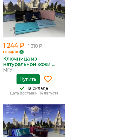
1 244 ₽
1 310 ₽
по карте
Ключница из
натуральной кожи ...
МГУ
Купить
На складе
Дата доставки:
14 августа