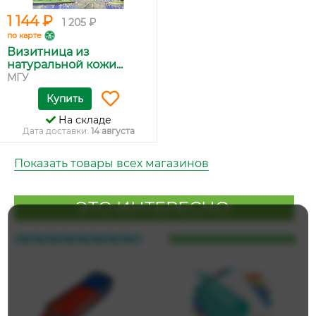
1 144 ₽
1 205 ₽
по карте
Визитница из
натуральной кожи...
МГУ
Купить
На складе
Дата доставки:
14 августа
Показать товары всех магазинов
ЭТО ИНТЕРЕСНО: