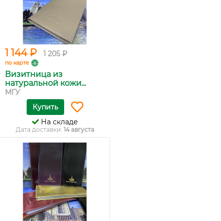
1 144 ₽
1 205 ₽
по карте
Визитница из
натуральной кожи...
МГУ
Купить
На складе
Дата доставки:
14 августа