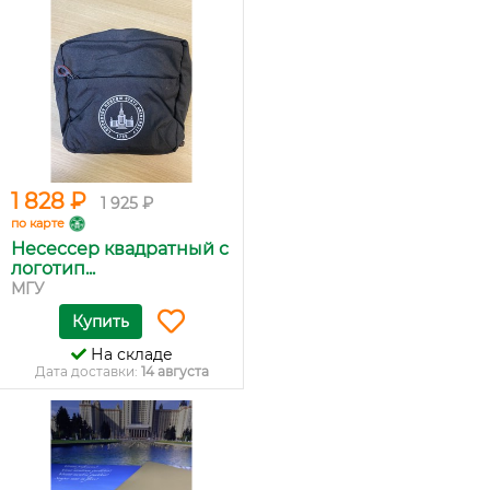
1 828 ₽
1 925 ₽
по карте
Несессер квадратный с
логотип...
МГУ
Купить
На складе
Дата доставки:
14 августа