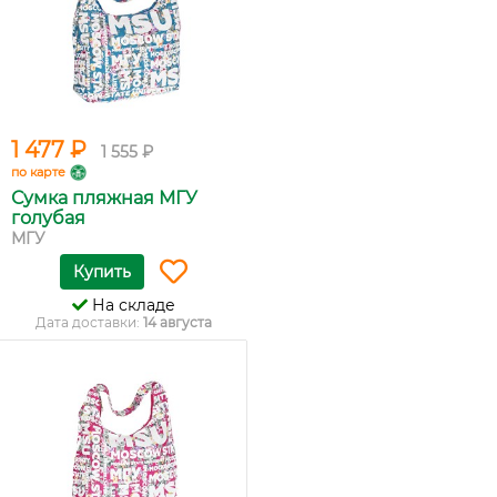
1 477 ₽
1 555 ₽
по карте
Сумка пляжная МГУ
голубая
МГУ
Купить
На складе
Дата доставки:
14 августа