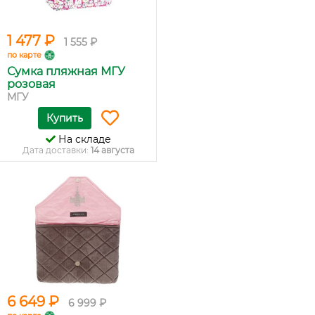
1 477 ₽
1 555 ₽
по карте
Сумка пляжная МГУ
розовая
МГУ
Купить
На складе
Дата доставки:
14 августа
6 649 ₽
6 999 ₽