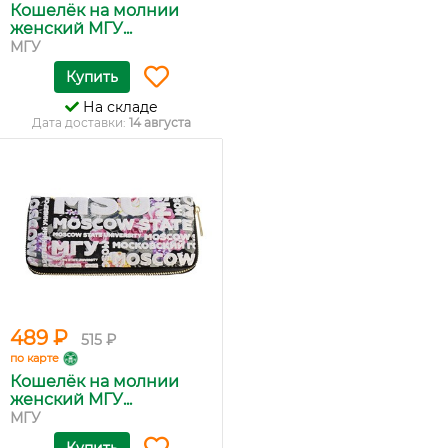
Кошелёк на молнии
женский МГУ...
МГУ
Купить
На складе
Дата доставки:
14 августа
489 ₽
515 ₽
по карте
Кошелёк на молнии
женский МГУ...
МГУ