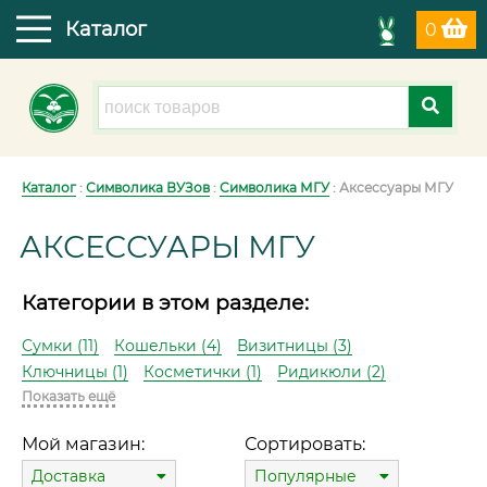
Каталог
0
Каталог
:
Символика ВУЗов
:
Символика МГУ
: Аксессуары МГУ
АКСЕССУАРЫ МГУ
Категории в этом разделе:
Сумки (11)
Кошельки (4)
Визитницы (3)
Ключницы (1)
Косметички (1)
Ридикюли (2)
Показать ещё
Мой магазин:
Сортировать:
Доставка
Популярные