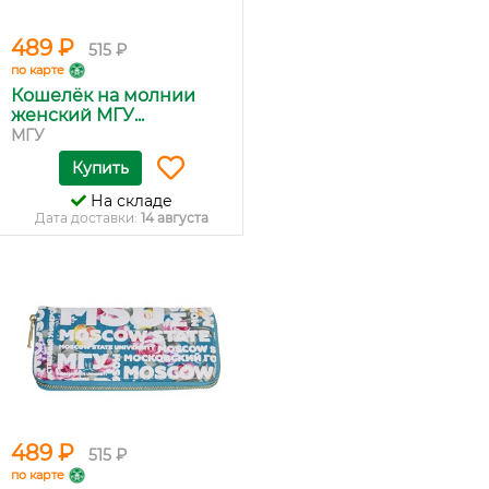
489 ₽
515 ₽
по карте
Кошелёк на молнии
женский МГУ...
МГУ
Купить
На складе
Дата доставки:
14 августа
489 ₽
515 ₽
по карте