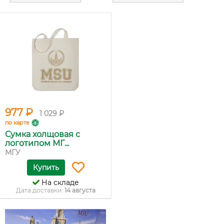
977 ₽
1 029 ₽
по карте
Сумка холщовая с
логотипом МГ...
МГУ
Купить
На складе
Дата доставки:
14 августа