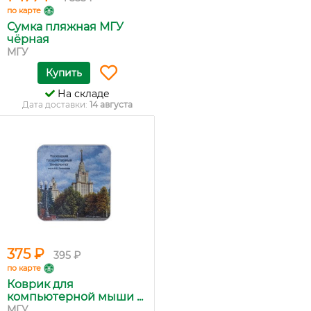
по карте
Сумка пляжная МГУ
чёрная
МГУ
Купить
На складе
Дата доставки:
14 августа
375 ₽
395 ₽
по карте
Коврик для
компьютерной мыши ...
МГУ