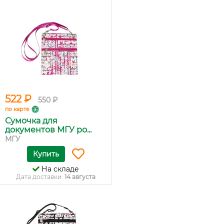
522 ₽
550 ₽
по карте
Сумочка для
документов МГУ ро...
МГУ
Купить
На складе
Дата доставки:
14 августа