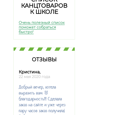
КАНЦТОВАРОВ
К ШКОЛЕ
Очень полезный список
поможет собраться
быстро!
ОТЗЫВЫ
Кристина,
22 мая 2020 года
Добрый вечер, хотела
выразить вам 🐰
благодарность!!! Сделала
заказ на сайте и уже через
пару часов заказ получила)