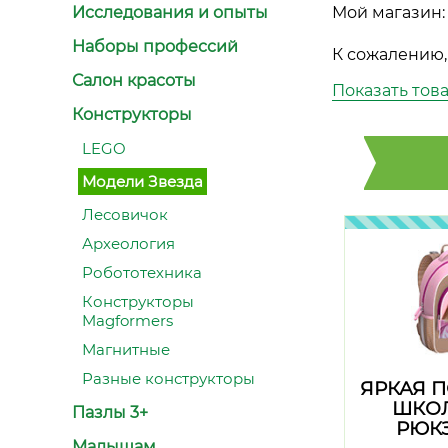
Исследования и опыты
Мой магазин:
Наборы профессий
К сожалению,
Салон красоты
Показать тов
Конструкторы
LEGO
Модели Звезда
Лесовичок
Археология
Робототехника
Конструкторы
Magformers
Магнитные
Разные конструкторы
ЯРКАЯ 
ШКО
Пазлы 3+
РЮК
Малышам