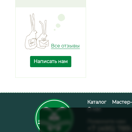
Все отзывы
Написать нам
Каталог
Мастер
О нас
Позвоните нам:
+7 (495) 789