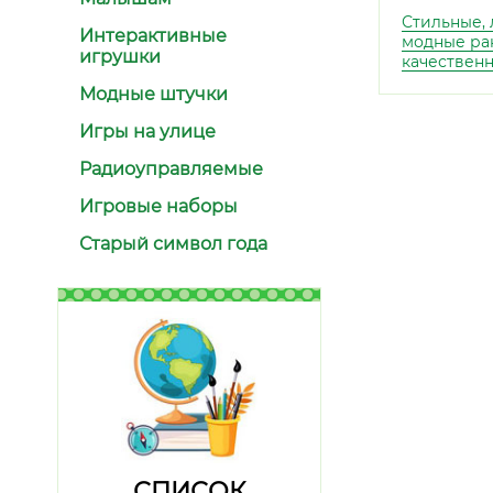
Стильные, 
Интерактивные
модные ра
игрушки
качественн
Модные штучки
Игры на улице
Радиоуправляемые
Игровые наборы
Старый символ года
СПИСОК