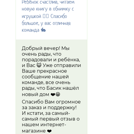
Ребёнок счастлив, читаем
новую книгу в обнимку с
игрушкой 👌🏼 Спасибо
большое, у вас отличная
команда 🐇
Добрый вечер! Мы
очень рады, что
порадовали и ребёнка,
и Вас 😺 Уже отправили
Ваше прекрасное
сообщение нашей
команде, все очень
рады, что Басик нашёл
новый дом ❤️😁
Спасибо Вам огромное
за заказ и поддержку!
И кстати, за самый-
самый первый отзыв о
нашем интернет-
магазине ❤️