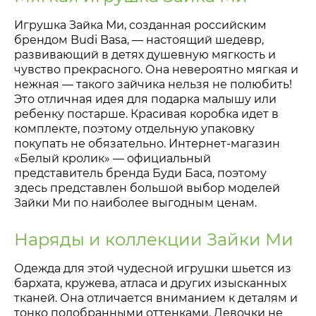
Игрушка Зайка Ми, созданная российским
брендом Budi Basa, — настоящий шедевр,
развивающий в детях душевную мягкость и
чувство прекрасного. Она невероятно мягкая и
нежная — такого зайчика нельзя не полюбить!
Это отличная идея для подарка малышу или
ребенку постарше. Красивая коробка идет в
комплекте, поэтому отдельную упаковку
покупать не обязательно. Интернет-магазин
«Белый кролик» — официальный
представитель бренда Буди Баса, поэтому
здесь представлен большой выбор моделей
Зайки Ми по наиболее выгодным ценам.
Наряды и коллекции Зайки Ми
Одежда для этой чудесной игрушки шьется из
бархата, кружева, атласа и других изысканных
тканей. Она отличается вниманием к деталям и
тонко подобранными оттенками. Девочки не