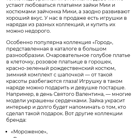
устают любоваться платьями зайки Мии и
костюмами зайчонка Мики, а заодно развивают
хороший вкус. У нас в продаже есть игрушки в
нарядах из разных коллекций, и купить их
можно недорого.
Особенно популярна коллекция «Город»,
представленная в каталоге в большом
разнообразии. Очаровательное голубое платье
в клеточку, розовое платьице в горошек,
красно-зеленый рождественский костюм,
зимний комплект с шапочкой — от такой
красоты разбегаются глаза! Игрушку в таком
наряде можно подарить и девушке постарше.
Например, в день Святого Валентина, — многие
модели украшены сердечками. Зайка украсит
интерьер и долго будет напоминать о том, кто
сделал такой подарок. Вот другие коллекции
бренда:
«Мороженое»,