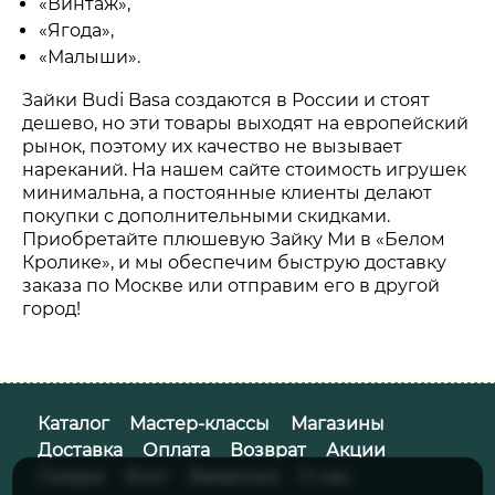
«Винтаж»,
«Ягода»,
«Малыши».
Зайки Budi Basa создаются в России и стоят
дешево, но эти товары выходят на европейский
рынок, поэтому их качество не вызывает
нареканий. На нашем сайте стоимость игрушек
минимальна, а постоянные клиенты делают
покупки с дополнительными скидками.
Приобретайте плюшевую Зайку Ми в «Белом
Кролике», и мы обеспечим быструю доставку
заказа по Москве или отправим его в другой
город!
Каталог
Мастер-классы
Магазины
Доставка
Оплата
Возврат
Акции
Скидки
Блог
Вакансии
О нас