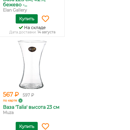
бежево -...
Elan Gallery
Купить
На складе
Дата доставки:
14 августа
567 ₽
597 ₽
по карте
Ваза 'Talia' высота 23 см
Muza
Купить