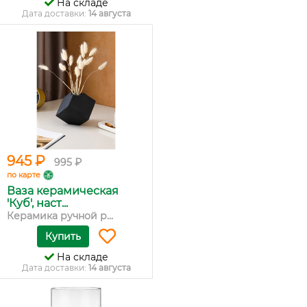
На складе
Дата доставки:
14 августа
945 ₽
995 ₽
по карте
Ваза керамическая
'Куб', наст...
Керамика ручной р...
Купить
На складе
Дата доставки:
14 августа