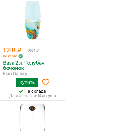
1 218 ₽
1 283 ₽
по карте
Ваза 2 л, 'Голубая'
бочонок
Elan Gallery
Купить
На складе
Дата доставки:
14 августа