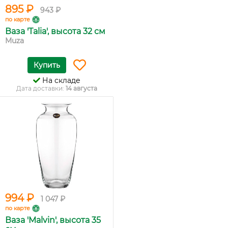
895 ₽
943 ₽
по карте
Ваза 'Talia', высота 32 см
Muza
Купить
На складе
Дата доставки:
14 августа
994 ₽
1 047 ₽
по карте
Ваза 'Malvin', высота 35