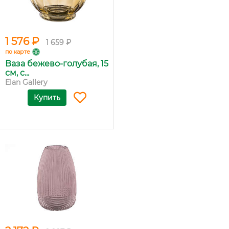
1 576 ₽
1 659 ₽
по карте
Ваза бежево-голубая, 15
см, с...
Elan Gallery
Купить