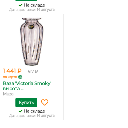
На складе
Дата доставки:
14 августа
1 441 ₽
1 517 ₽
по карте
Ваза 'Victoria Smoky'
высота ...
Muza
Купить
На складе
Дата доставки:
14 августа