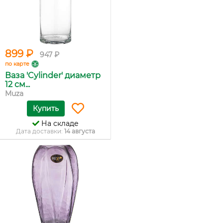
899 ₽
947 ₽
по карте
Ваза 'Cylinder' диаметр
12 см...
Muza
Купить
На складе
Дата доставки:
14 августа