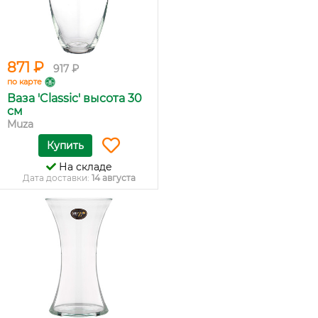
871 ₽
917 ₽
по карте
Ваза 'Classic' высота 30
см
Muza
Купить
На складе
Дата доставки:
14 августа