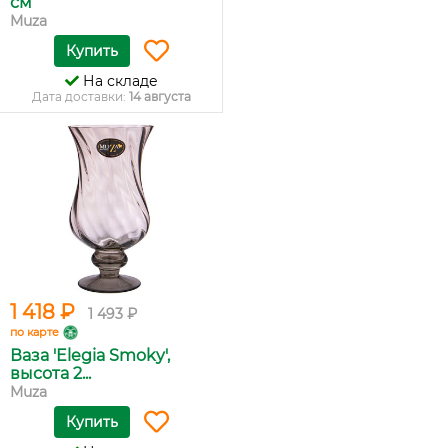
см
Muza
Купить
На складе
Дата доставки:
14 августа
1 418 ₽
1 493 ₽
по карте
Ваза 'Elegia Smoky',
высота 2...
Muza
Купить