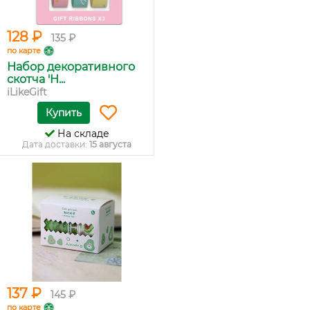
128 ₽
135 ₽
по карте
Набор декоративного
скотча 'H...
iLikeGift
Купить
На складе
Дата доставки:
15 августа
137 ₽
145 ₽
по карте