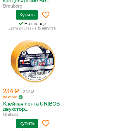
канцелярские BR...
Brauberg
Купить
На складе
Дата доставки:
15 августа
234 ₽
247 ₽
по карте
Клейкая лента UNIBOB
двухстор...
Unibob
Купить