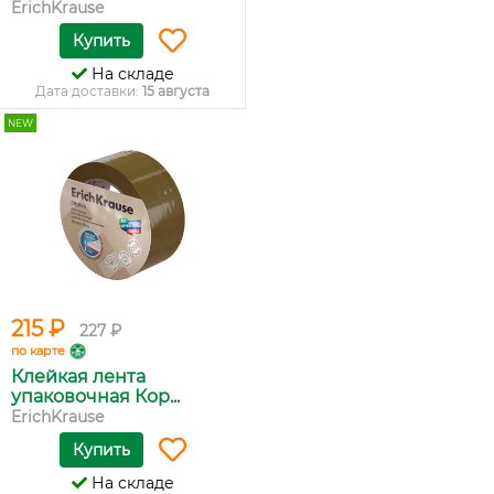
ErichKrause
Купить
На складе
Дата доставки:
15 августа
NEW
215 ₽
227 ₽
по карте
Клейкая лента
упаковочная Кор...
ErichKrause
Купить
На складе