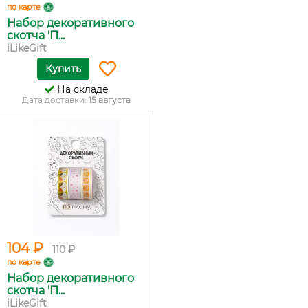
по карте
Набор декоративного
скотча 'П...
iLikeGift
Купить
На складе
Дата доставки:
15 августа
104 ₽
110 ₽
по карте
Набор декоративного
скотча 'П...
iLikeGift