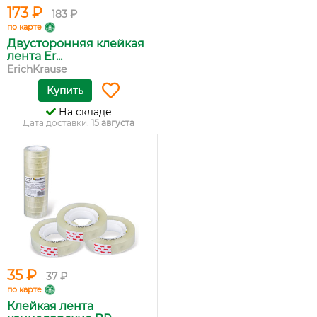
173 ₽
183 ₽
по карте
Двусторонняя клейкая
лента Er...
ErichKrause
Купить
На складе
Дата доставки:
15 августа
35 ₽
37 ₽
по карте
Клейкая лента