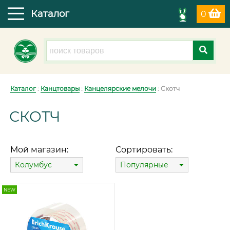
Каталог
0
Каталог
:
Канцтовары
:
Канцелярские мелочи
: Скотч
СКОТЧ
Мой магазин:
Сортировать:
Колумбус
Популярные
NEW