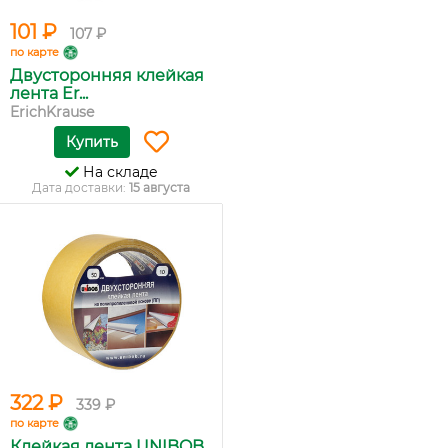
101 ₽
107 ₽
по карте
Двусторонняя клейкая
лента Er...
ErichKrause
Купить
На складе
Дата доставки:
15 августа
322 ₽
339 ₽
по карте
Клейкая лента UNIBOB