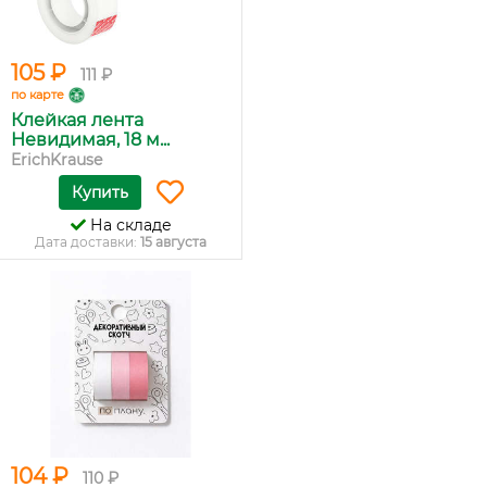
105 ₽
111 ₽
по карте
Клейкая лента
Невидимая, 18 м...
ErichKrause
Купить
На складе
Дата доставки:
15 августа
104 ₽
110 ₽