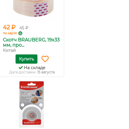
42 ₽
45 ₽
по карте
Скотч BRAUBERG, 19x33
мм, про...
Китай
Купить
На складе
Дата доставки:
15 августа