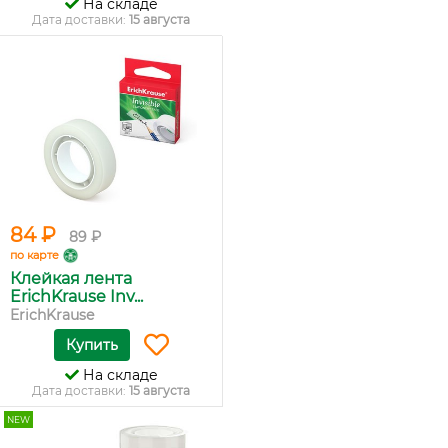
На складе
Дата доставки:
15 августа
84 ₽
89 ₽
по карте
Клейкая лента
ErichKrause Inv...
ErichKrause
Купить
На складе
Дата доставки:
15 августа
NEW