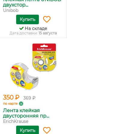
двухстор...
Unibob
Купить
На складе
Дата доставки:
15 августа
350 ₽
369 ₽
по карте
Лента клейкая
двусторонняя пр...
ErichKrause
Купить