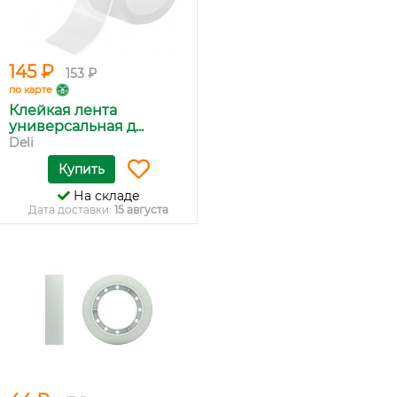
145 ₽
153 ₽
по карте
Клейкая лента
универсальная д...
Deli
Купить
На складе
Дата доставки:
15 августа