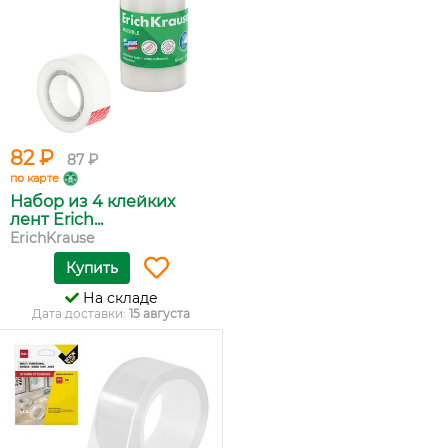
82 ₽
87 ₽
по карте
Набор из 4 клейких
лент Erich...
ErichKrause
Купить
На складе
Дата доставки:
15 августа