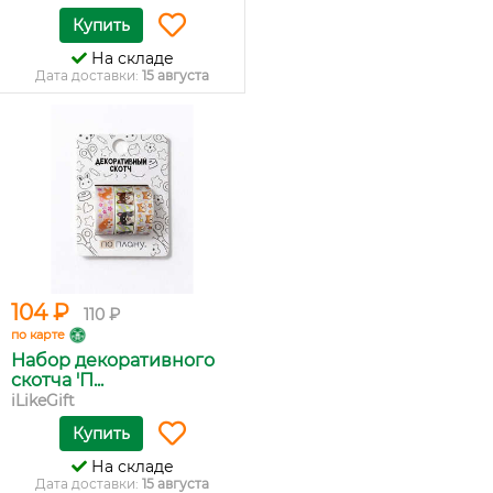
Купить
На складе
Дата доставки:
15 августа
104 ₽
110 ₽
по карте
Набор декоративного
скотча 'П...
iLikeGift
Купить
На складе
Дата доставки:
15 августа