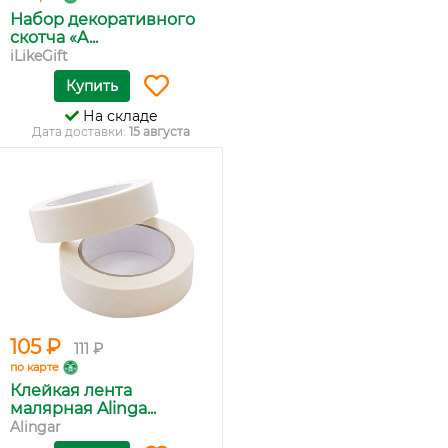
Набор декоративного
скотча «A...
iLikeGift
Купить
На складе
Дата доставки:
15 августа
105 ₽
111 ₽
по карте
Клейкая лента
малярная Alinga...
Alingar