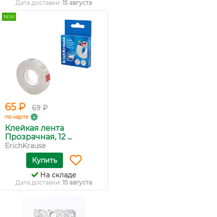
Дата доставки:
15 августа
NEW
65 ₽
69 ₽
по карте
Клейкая лента
Прозрачная, 12 ...
ErichKrause
Купить
На складе
Дата доставки:
15 августа