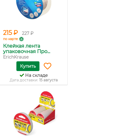
215 ₽
227 ₽
по карте
Клейкая лента
упаковочная Про...
ErichKrause
Купить
На складе
Дата доставки:
15 августа