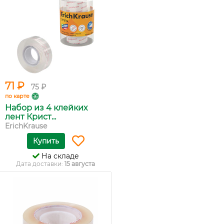
71 ₽
75 ₽
по карте
Набор из 4 клейких
лент Крист...
ErichKrause
Купить
На складе
Дата доставки:
15 августа