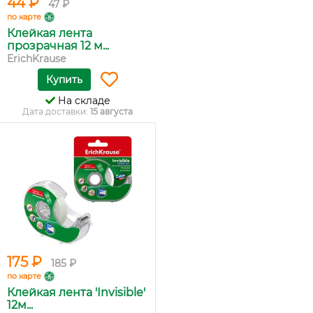
44 ₽
47 ₽
по карте
Клейкая лента
прозрачная 12 м...
ErichKrause
Купить
На складе
Дата доставки:
15 августа
175 ₽
185 ₽
по карте
Клейкая лента 'Invisible'
12м...