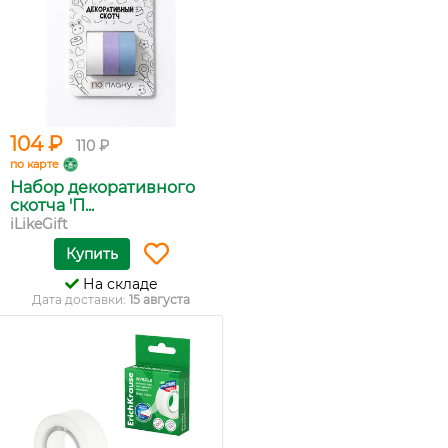
104 ₽
110 ₽
по карте
Набор декоративного
скотча 'П...
iLikeGift
Купить
На складе
Дата доставки:
15 августа