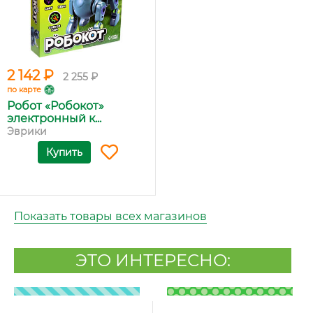
2 142 ₽
2 255 ₽
по карте
Робот «Робокот»
электронный к...
Эврики
Купить
Показать товары всех магазинов
ЭТО ИНТЕРЕСНО: