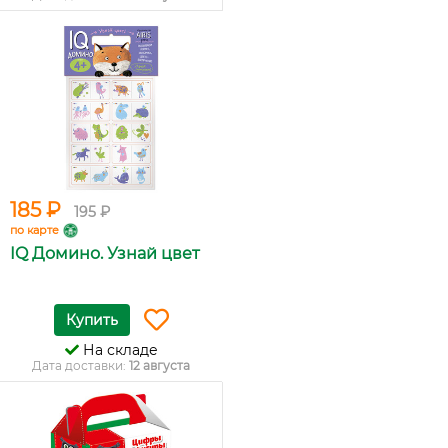
185 ₽
195 ₽
по карте
IQ Домино. Узнай цвет
Купить
На складе
Дата доставки:
12 августа