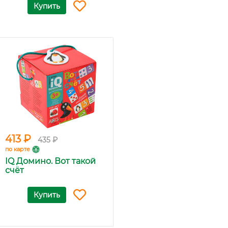
Купить
413 ₽
435 ₽
по карте
IQ Домино. Вот такой
счёт
Купить