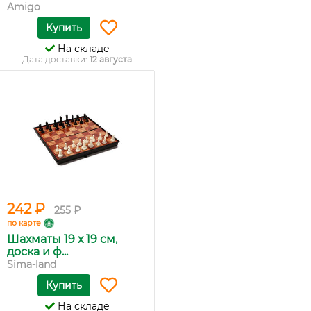
Amigo
Купить
На складе
Дата доставки:
12 августа
242 ₽
255 ₽
по карте
Шахматы 19 х 19 см,
доска и ф...
Sima-land
Купить
На складе