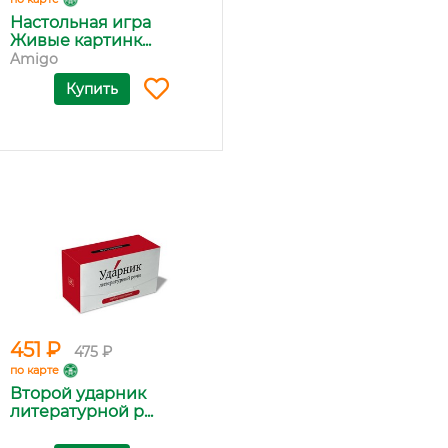
Настольная игра
Живые картинк...
Amigo
Купить
451 ₽
475 ₽
по карте
Второй ударник
литературной р...