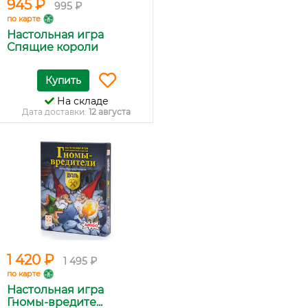
945 ₽
995 ₽
по карте
Настольная игра
Спящие короли
Купить
На складе
Дата доставки:
12 августа
1 420 ₽
1 495 ₽
по карте
Настольная игра
Гномы-вредите...