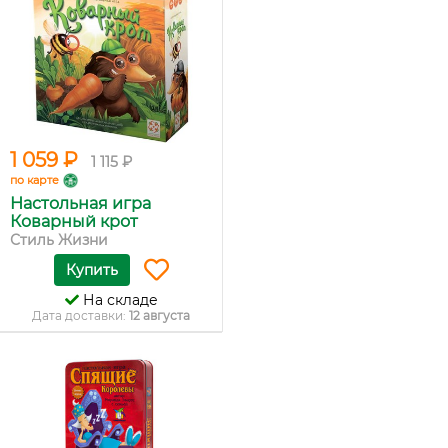
1 059 ₽
1 115 ₽
по карте
Настольная игра
Коварный крот
Стиль Жизни
Купить
На складе
Дата доставки:
12 августа