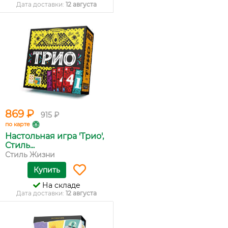
Дата доставки:
12 августа
869 ₽
915 ₽
по карте
Настольная игра 'Трио',
Стиль...
Стиль Жизни
Купить
На складе
Дата доставки:
12 августа