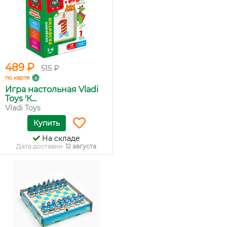
489 ₽
515 ₽
по карте
Игра настольная Vladi
Toys 'К...
Vladi Toys
Купить
На складе
Дата доставки:
12 августа