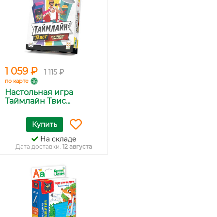
1 059 ₽
1 115 ₽
по карте
Настольная игра
Таймлайн Твис...
Купить
На складе
Дата доставки:
12 августа