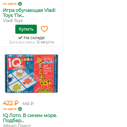
по карте
Игра обучающая Vladi
Toys 'Пи...
Vladi Toys
Купить
На складе
Дата доставки:
12 августа
422 ₽
445 ₽
по карте
IQ Лото. В синем море.
Подбер...
Айрис-Пресс