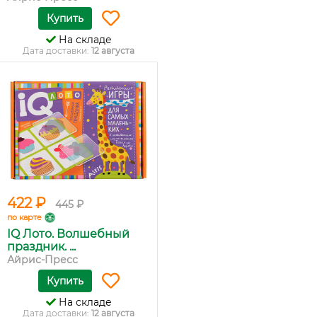
Купить
На складе
Дата доставки:
12 августа
422 ₽
445 ₽
по карте
IQ Лото. Волшебный
праздник. ...
Айрис-Пресс
Купить
На складе
Дата доставки:
12 августа