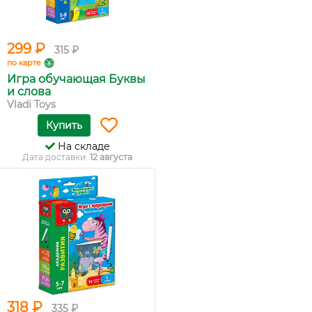
299 ₽
315 ₽
по карте
Игра обучающая Буквы
и слова
Vladi Toys
Купить
На складе
Дата доставки:
12 августа
318 ₽
335 ₽