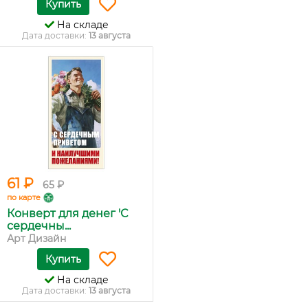
Купить
На складе
Дата доставки:
13 августа
61 ₽
65 ₽
по карте
Конверт для денег 'С
сердечны...
Арт Дизайн
Купить
На складе
Дата доставки:
13 августа