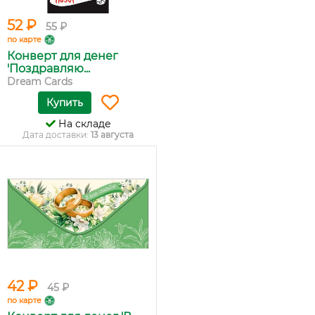
52 ₽
55 ₽
по карте
Конверт для денег
'Поздравляю...
Dream Cards
Купить
На складе
Дата доставки:
13 августа
42 ₽
45 ₽
по карте