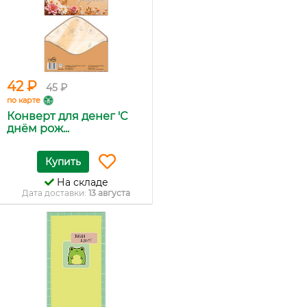
42 ₽
45 ₽
по карте
Конверт для денег 'С
днём рож...
Купить
На складе
Дата доставки:
13 августа