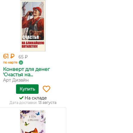
61 ₽
65 ₽
по карте
Конверт для денег
'Счастья на...
Арт Дизайн
Купить
На складе
Дата доставки:
13 августа