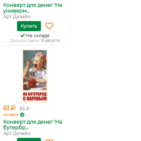
Конверт для денег 'На
универм...
Арт Дизайн
Купить
На складе
Дата доставки:
13 августа
61 ₽
65 ₽
по карте
Конверт для денег 'На
бутербр...
Арт Дизайн