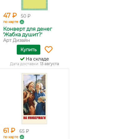
47 ₽
50 ₽
по карте
Конверт для денег
'Жабка душит?'
Арт Дизайн
Купить
На складе
Дата доставки:
13 августа
61 ₽
65 ₽
по карте