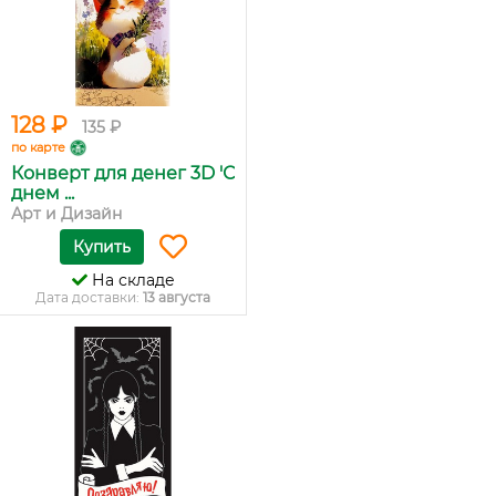
128 ₽
135 ₽
по карте
Конверт для денег 3D 'С
днем ...
Арт и Дизайн
Купить
На складе
Дата доставки:
13 августа