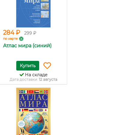
284 ₽
299 ₽
по карте
Атлас мира (синий)
Купить
На складе
Дата доставки:
12 августа