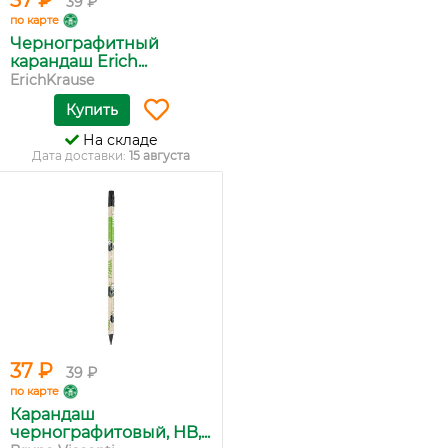
37 ₽
39 ₽
по карте
Чернографитный
карандаш Erich...
ErichKrause
Купить
На складе
Дата доставки:
15 августа
37 ₽
39 ₽
по карте
Карандаш
чернографитовый, HB,...