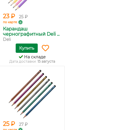
23 ₽
25 ₽
по карте
Карандаш
чернографитный Deli ...
Deli
Купить
На складе
Дата доставки:
15 августа
25 ₽
27 ₽
по карте