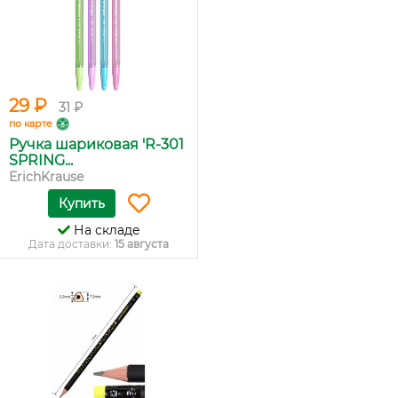
29 ₽
31 ₽
по карте
Ручка шариковая 'R-301
SPRING...
ErichKrause
Купить
На складе
Дата доставки:
15 августа