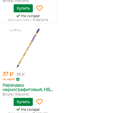
Bruno Visconti
Купить
На складе
Дата доставки:
15 августа
37 ₽
39 ₽
по карте
Карандаш
чернографитовый, HB,...
Bruno Visconti
Купить
На складе