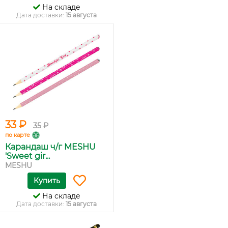
На складе
Дата доставки:
15 августа
33 ₽
35 ₽
по карте
Карандаш ч/г MESHU
'Sweet gir...
MESHU
Купить
На складе
Дата доставки:
15 августа