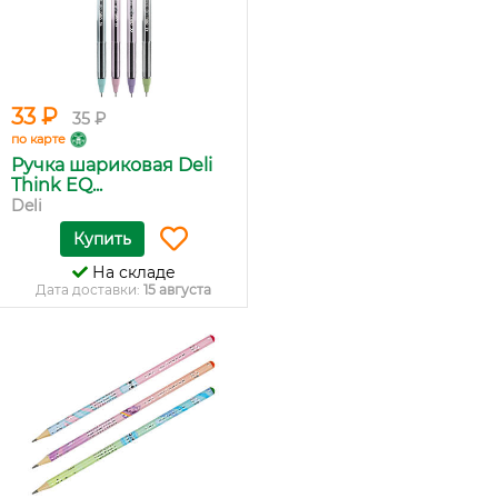
33 ₽
35 ₽
по карте
Ручка шариковая Deli
Think EQ...
Deli
Купить
На складе
Дата доставки:
15 августа