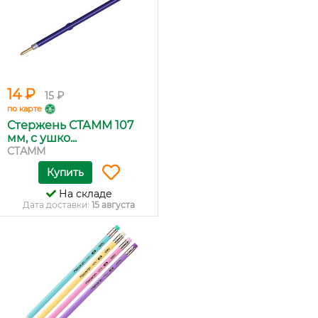
14 ₽
15 ₽
по карте
Стержень СТАММ 107
мм, с ушко...
СТАММ
Купить
На складе
Дата доставки:
15 августа