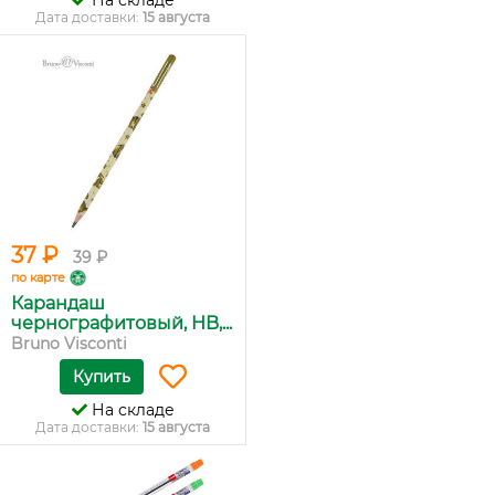
На складе
Дата доставки:
15 августа
37 ₽
39 ₽
по карте
Карандаш
чернографитовый, HB,...
Bruno Visconti
Купить
На складе
Дата доставки:
15 августа