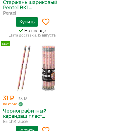
Стержень шариковый
Pentel BKL...
Pentel
Купить
На складе
Дата доставки:
15 августа
NEW
31 ₽
33 ₽
по карте
Чернографитный
карандаш пласт...
ErichKrause
Купить