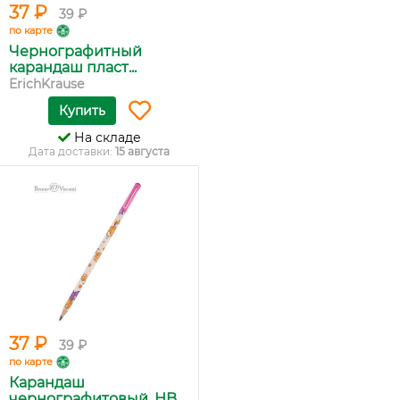
37 ₽
39 ₽
по карте
Чернографитный
карандаш пласт...
ErichKrause
Купить
На складе
Дата доставки:
15 августа
37 ₽
39 ₽
по карте
Карандаш
чернографитовый, HB,...