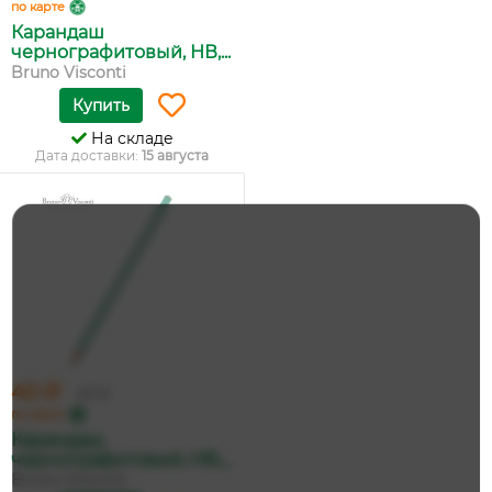
по карте
Карандаш
чернографитовый, НВ,...
Bruno Visconti
Купить
На складе
Дата доставки:
15 августа
40 ₽
43 ₽
по карте
Карандаш
чернографитовый, НВ,...
Bruno Visconti