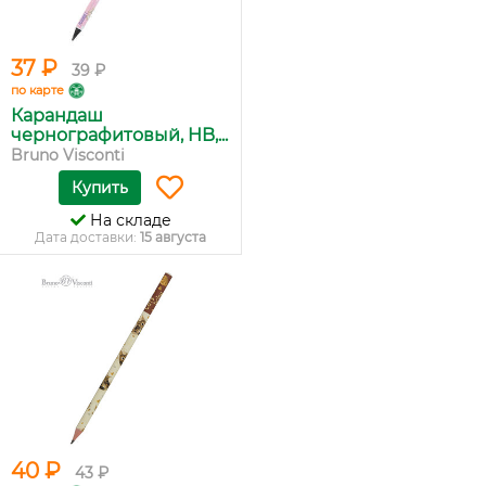
37 ₽
39 ₽
по карте
Карандаш
чернографитовый, HB,...
Bruno Visconti
Купить
На складе
Дата доставки:
15 августа
40 ₽
43 ₽