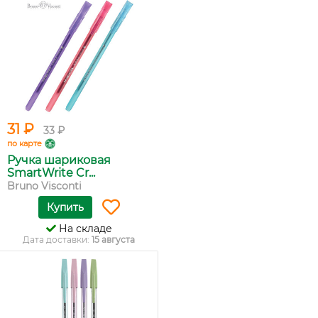
31 ₽
33 ₽
по карте
Ручка шариковая
SmartWrite Cr...
Bruno Visconti
Купить
На складе
Дата доставки:
15 августа