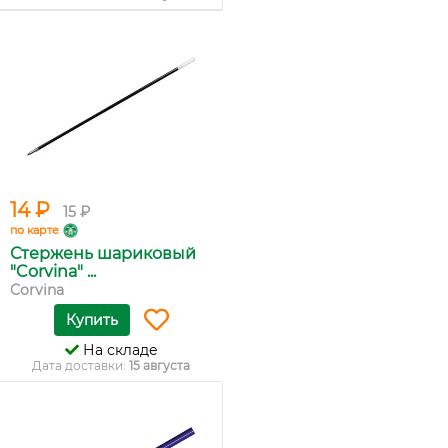
14 ₽
15 ₽
по карте
Стержень шариковый
"Corvina" ...
Corvina
Купить
На складе
Дата доставки:
15 августа