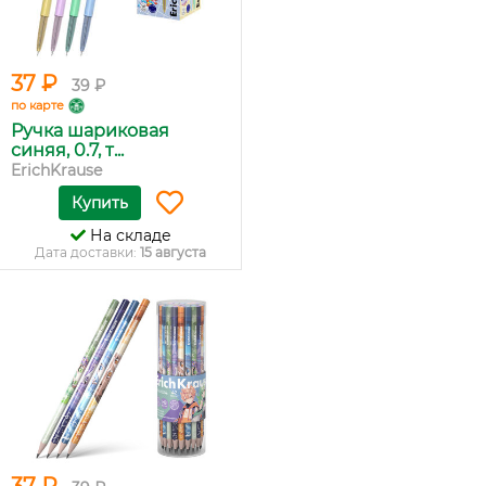
37 ₽
39 ₽
по карте
Ручка шариковая
синяя, 0.7, т...
ErichKrause
Купить
На складе
Дата доставки:
15 августа